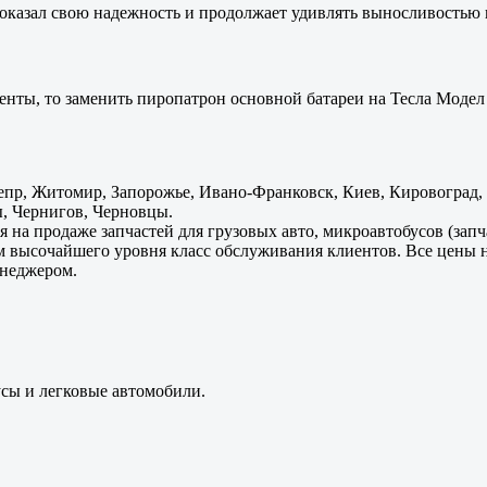
оказал свою надежность и продолжает удивлять выносливостью 
енты, то заменить пиропатрон основной батареи на Тесла Модел 
пр, Житомир, Запорожье, Ивано-Франковск, Киев, Кировоград, Л
, Чернигов, Черновцы.
 на продаже запчастей для грузовых авто, микроавтобусов (зап
м высочайшего уровня класс обслуживания клиентов. Все цены 
енеджером.
усы и легковые автомобили.