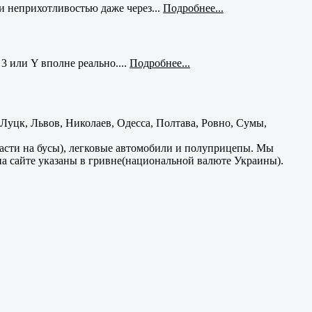
и неприхотливостью даже через...
Подробнее...
3 или Y вполне реально....
Подробнее...
уцк, Львов, Николаев, Одесса, Полтава, Ровно, Сумы,
части на бусы), легковые автомобили и полуприцепы. Мы
на сайте указаны в гривне(национальной валюте Украины).