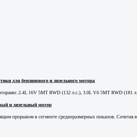
тики для бензинового и дизельного мотора
орами: 2.4L 16V 5MT RWD (132 л.с.), 3.0L V6 5MT RWD (181 л.
новый и дизельный мотор
оящим прорывом в сегменте среднеразмерных пикапов. Сочетая в 