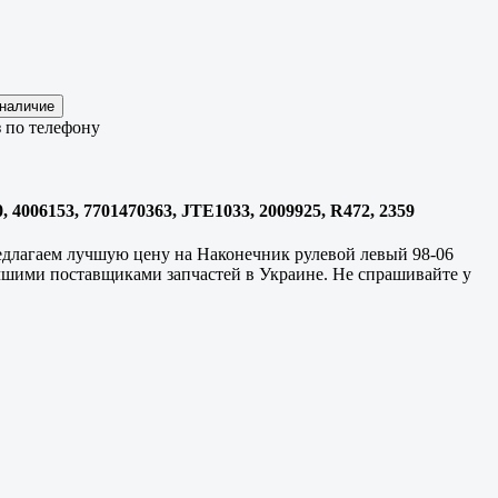
 по телефону
4006153, 7701470363, JTE1033, 2009925, R472, 2359
редлагаем лучшую цену на Наконечник рулевой левый 98-06
учшими поставщиками запчастей в Украине. Не спрашивайте у