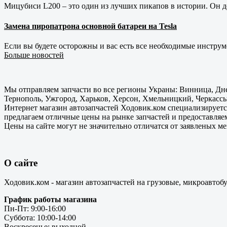
Мицубиси L200 – это один из лучших пикапов в истории. Он д
Замена пиропатрона основной батареи на Tesla
Если вы будете осторожны и вас есть все необходимые инструм
Больше новостей
Мы отправляем запчасти во все регионы Украны: Винница, Дне
Тернополь, Ужгород, Харьков, Херсон, Хмельницкий, Черкассы
Интернет магазин автозапчастей Ходовик.ком специализируется
предлагаем отличные цены на рынке запчастей и предоставляе
Цены на сайте могут не значительно отличатся от заявленых м
О сайте
Ходовик.ком - магазин автозапчастей на грузовые, микроавтоб
График работы магазина
Пн-Пт: 9:00-16:00
Суббота: 10:00-14:00
Воскресенье: выходной