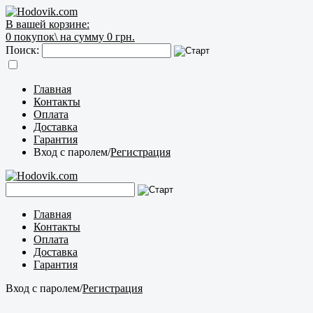
В вашей корзине:
0
покупок\
на сумму 0 грн.
Поиск:
Главная
Контакты
Оплата
Доставка
Гарантия
Вход с паролем
/
Регистрация
Главная
Контакты
Оплата
Доставка
Гарантия
Вход с паролем
/
Регистрация