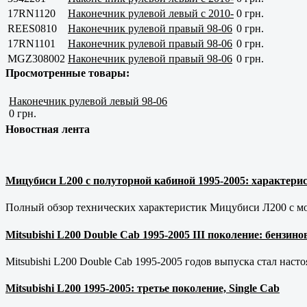
17RN1120
Наконечник рулевой левый с 2010-
0 грн.
REES0810
Наконечник рулевой правый 98-06
0 грн.
17RN1101
Наконечник рулевой правый 98-06
0 грн.
MGZ308002
Наконечник рулевой правый 98-06
0 грн.
Просмотренные товары:
Наконечник рулевой левый 98-06
0 грн.
Новостная лента
Мицубиси L200 с полуторной кабиной 1995-2005: характерис
Полный обзор технических характеристик Мицубиси Л200 с мот
Mitsubishi L200 Double Cab 1995-2005 III поколение: бензи
Mitsubishi L200 Double Cab 1995-2005 годов выпуска стал наст
Mitsubishi L200 1995-2005: третье поколение, Single Cab