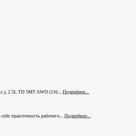
с.), 2.5L TD 5MT AWD (116...
Подробнее...
себе практичность рабочего...
Подробнее...