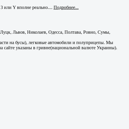
3 или Y вполне реально....
Подробнее...
уцк, Львов, Николаев, Одесса, Полтава, Ровно, Сумы,
части на бусы), легковые автомобили и полуприцепы. Мы
на сайте указаны в гривне(национальной валюте Украины).