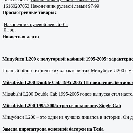
16160207053
Наконечник рулевой левый 97-99
Просмотренные товары:
Наконечник рулевой левый 01-
0 грн.
Новостная лента
Мицубиси L200 с полуторной кабиной 1995-2005: характерис
Полный обзор технических характеристик Мицубиси Л200 с мот
Mitsubishi L200 Double Cab 1995-2005 III поколение: бензи
Mitsubishi L200 Double Cab 1995-2005 годов выпуска стал наст
Mitsubishi L200 1995-2005: третье поколение, Single Cab
Мицубиси L200 – это один из лучших пикапов в истории. Он д
Замена пиропатрона основной батареи на Tesla