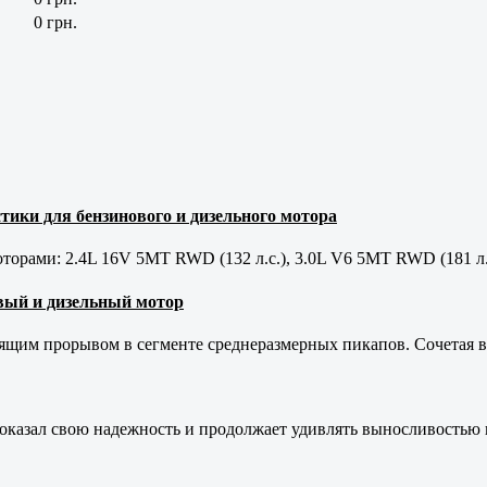
0 грн.
тики для бензинового и дизельного мотора
орами: 2.4L 16V 5MT RWD (132 л.с.), 3.0L V6 5MT RWD (181 л.
новый и дизельный мотор
оящим прорывом в сегменте среднеразмерных пикапов. Сочетая в 
оказал свою надежность и продолжает удивлять выносливостью 