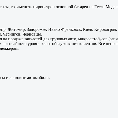
енты, то заменить пиропатрон основной батареи на Тесла Модел 
пр, Житомир, Запорожье, Ивано-Франковск, Киев, Кировоград, Л
, Чернигов, Черновцы.
 на продаже запчастей для грузовых авто, микроавтобусов (зап
м высочайшего уровня класс обслуживания клиентов. Все цены 
енеджером.
усы и легковые автомобили.