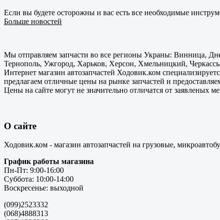
Если вы будете осторожны и вас есть все необходимые инструм
Больше новостей
Мы отправляем запчасти во все регионы Украны: Винница, Дне
Тернополь, Ужгород, Харьков, Херсон, Хмельницкий, Черкассы
Интернет магазин автозапчастей Ходовик.ком специализируется
предлагаем отличные цены на рынке запчастей и предоставляе
Цены на сайте могут не значительно отличатся от заявленых м
О сайте
Ходовик.ком - магазин автозапчастей на грузовые, микроавтоб
График работы магазина
Пн-Пт: 9:00-16:00
Суббота: 10:00-14:00
Воскресенье: выходной
(099)2523332
(068)4888313