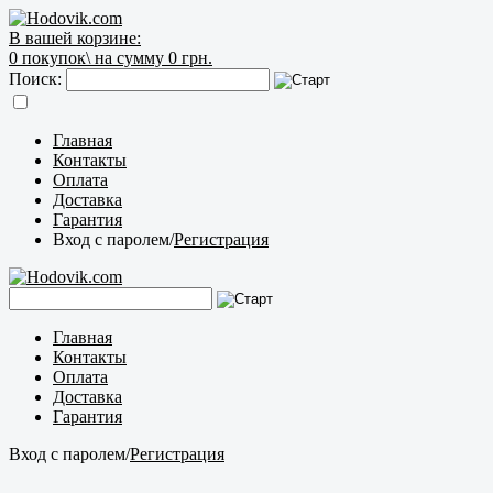
В вашей корзине:
0
покупок\
на сумму 0 грн.
Поиск:
Главная
Контакты
Оплата
Доставка
Гарантия
Вход с паролем
/
Регистрация
Главная
Контакты
Оплата
Доставка
Гарантия
Вход с паролем
/
Регистрация