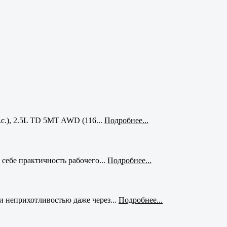
с.), 2.5L TD 5MT AWD (116...
Подробнее...
себе практичность рабочего...
Подробнее...
и неприхотливостью даже через...
Подробнее...