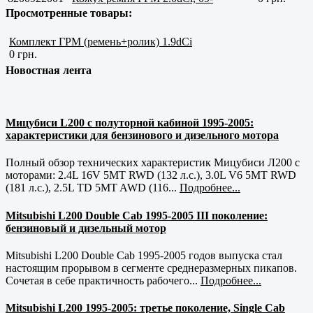
Просмотренные товары:
Комплект ГРМ (ремень+ролик) 1.9dCi
0 грн.
Новостная лента
Мицубиси L200 с полуторной кабиной 1995-2005:
характеристики для бензинового и дизельного мотора
Полный обзор технических характеристик Мицубиси Л200 с
моторами: 2.4L 16V 5MT RWD (132 л.с.), 3.0L V6 5MT RWD
(181 л.с.), 2.5L TD 5MT AWD (116...
Подробнее...
Mitsubishi L200 Double Cab 1995-2005 III поколение:
бензиновый и дизельный мотор
Mitsubishi L200 Double Cab 1995-2005 годов выпуска стал
настоящим прорывом в сегменте среднеразмерных пикапов.
Сочетая в себе практичность рабочего...
Подробнее...
Mitsubishi L200 1995-2005: третье поколение, Single Cab