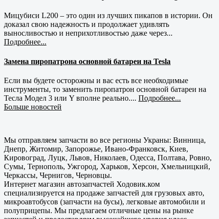
Мицубиси L200 – это один из лучших пикапов в истории. Он
доказал свою надежность и продолжает удивлять
выносливостью и неприхотливостью даже через...
Подробнее...
Замена пиропатрона основной батареи на Tesla
Если вы будете осторожны и вас есть все необходимые
инструменты, то заменить пиропатрон основной батареи на
Тесла Модел 3 или Y вполне реально....
Подробнее...
Больше новостей
Мы отправляем запчасти во все регионы Украны: Винница,
Днепр, Житомир, Запорожье, Ивано-Франковск, Киев,
Кировоград, Луцк, Львов, Николаев, Одесса, Полтава, Ровно,
Сумы, Тернополь, Ужгород, Харьков, Херсон, Хмельницкий,
Черкассы, Чернигов, Черновцы.
Интернет магазин автозапчастей Ходовик.ком
специализируется на продаже запчастей для грузовых авто,
микроавтобусов (запчасти на бусы), легковые автомобили и
полуприцепы. Мы предлагаем отличные цены на рынке