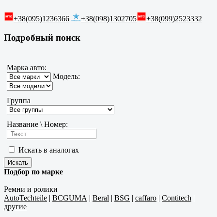
+38(095)1236366
+38(098)1302705
+38(099)2523332
Подробный поиск
Марка авто:
Модель:
Группа
Название \ Номер:
Искать в аналогах
Подбор по марке
Ремни и ролики
AutoTechteile
|
BCGUMA
|
Beral
|
BSG
|
caffaro
|
Contitech
|
другие