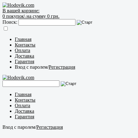
В вашей корзине:
0
покупок\
на сумму 0 грн.
Поиск:
Главная
Контакты
Оплата
Доставка
Гарантия
Вход с паролем
/
Регистрация
Главная
Контакты
Оплата
Доставка
Гарантия
Вход с паролем
/
Регистрация