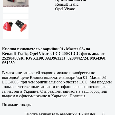
Renault Trafic,
Opel Vivaro
Кнопка включатель аварийки 01- Master 03- на
Renault Trafic, Opel Vivaro, LCC4003 LCC фото, аналог
252904889R, RWS1190, JAD96323J, 8200442724, MG4360,
S61250
В магазине запчастей ходовик можно приобрести по
выгодной цене Кнопка включатель аварийки 01- Master 03-
LCC4003, при чем оригинального качества LCC. Мы продаем
только
качественные
запчасти от официальных поставщиков
запчастей в Украине. Отправляем запчасть в ваш город или
выдаем в офисе-магазине в
Харькова, Полтавы
.
Похожие товары:
Кнопка включатель аварийки 01- Master
0