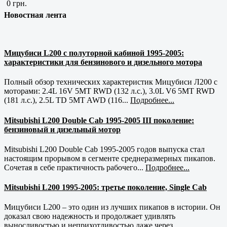
0 грн.
Новостная лента
Мицубиси L200 с полуторной кабиной 1995-2005:
характеристики для бензинового и дизельного мотора
Полный обзор технических характеристик Мицубиси Л200 с
моторами: 2.4L 16V 5MT RWD (132 л.с.), 3.0L V6 5MT RWD
(181 л.с.), 2.5L TD 5MT AWD (116...
Подробнее...
Mitsubishi L200 Double Cab 1995-2005 III поколение:
бензиновый и дизельный мотор
Mitsubishi L200 Double Cab 1995-2005 годов выпуска стал
настоящим прорывом в сегменте среднеразмерных пикапов.
Сочетая в себе практичность рабочего...
Подробнее...
Mitsubishi L200 1995-2005: третье поколение, Single Cab
Мицубиси L200 – это один из лучших пикапов в истории. Он
доказал свою надежность и продолжает удивлять
выносливостью и неприхотливостью даже через...