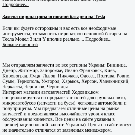
Подробнее...
Замена пиропатрона основной батареи на Tesla
Если вы будете осторожны и вас есть все необходимые
инструменты, то заменить пиропатрон основной батареи на
Тесла Модел 3 или Y вполне реально....
Подробнее...
Больше новостей
Мы отправляем запчасти во все регионы Украны: Винница,
Днепр, Житомир, Запорожье, Ивано-Франковск, Киев,
Кировоград, Луцк, Львов, Николаев, Одесса, Полтава, Ровно,
Сумы, Тернополь, Ужгород, Харьков, Херсон, Хмельницкий,
Черкассы, Чернигов, Черновцы.
Интернет магазин автозапчастей Ходовик.ком
специализируется на продаже запчастей для грузовых авто,
микроавтобусов (запчасти на бусы), легковые автомобили и
полуприцепы. Мы предлагаем отличные цены на рынке
запчастей и предоставляем высочайшего уровня класс
обслуживания клиентов. Все цены на сайте указаны в
гривне(национальной валюте Украины). Цены на сайте могут
не значительно отличатся от заявленых менеджером.