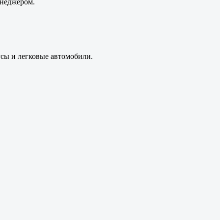
енеджером.
усы и легковые автомобили.