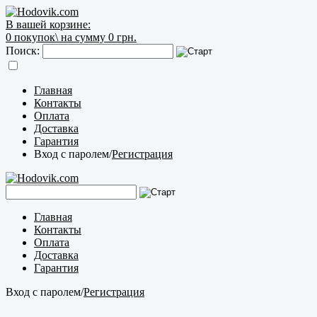
В вашей корзине:
0
покупок\
на сумму 0 грн.
Поиск:
Главная
Контакты
Оплата
Доставка
Гарантия
Вход с паролем
/
Регистрация
Главная
Контакты
Оплата
Доставка
Гарантия
Вход с паролем
/
Регистрация