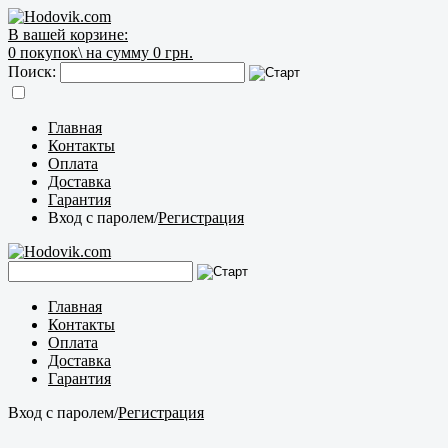
В вашей корзине:
0
покупок\
на сумму 0 грн.
Поиск:
Главная
Контакты
Оплата
Доставка
Гарантия
Вход с паролем
/
Регистрация
Главная
Контакты
Оплата
Доставка
Гарантия
Вход с паролем
/
Регистрация