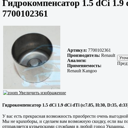
Гидрокомпенсатор 1.5 dCi 1.9 dC
7700102361
Артикул:
7700102361
Производитель:
Renault
Аналоги:
Предз
Применяемость:
Renault Kangoo
Увеличить изображение
Гидрокомпенсатор 1.5 dCi 1.9 dCi dTi (s:7.85, H:30, D:35, d:3
У вас есть прекрасная возможность приобрести очень выгодной з
Мы не крахоборы, и сделаем вам возможную скидку, если вы по
отправляется курьерскими службами в любой город Украины.