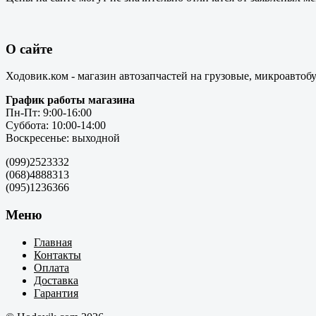
О сайте
Ходовик.ком - магазин автозапчастей на грузовые, микроавтоб
График работы магазина
Пн-Пт: 9:00-16:00
Суббота: 10:00-14:00
Воскресенье: выходной
(099)2523332
(068)4888313
(095)1236366
Меню
Главная
Контакты
Оплата
Доставка
Гарантия