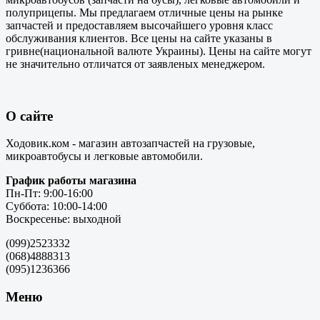
полуприцепы. Мы предлагаем отличные цены на рынке
запчастей и предоставляем высочайшего уровня класс
обслуживания клиентов. Все цены на сайте указаны в
гривне(национальной валюте Украины). Цены на сайте могут
не значительно отличатся от заявленых менеджером.
О сайте
Ходовик.ком - магазин автозапчастей на грузовые,
микроавтобусы и легковые автомобили.
График работы магазина
Пн-Пт: 9:00-16:00
Суббота: 10:00-14:00
Воскресенье: выходной
(099)2523332
(068)4888313
(095)1236366
Меню