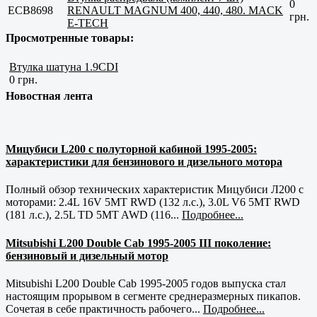
0
ECB8698
RENAULT MAGNUM 400, 440, 480. MACK
грн.
E-TECH
Просмотренные товары:
Втулка шатуна 1.9CDI
0 грн.
Новостная лента
Мицубиси L200 с полуторной кабиной 1995-2005:
характеристики для бензинового и дизельного мотора
Полный обзор технических характеристик Мицубиси Л200 с
моторами: 2.4L 16V 5MT RWD (132 л.с.), 3.0L V6 5MT RWD
(181 л.с.), 2.5L TD 5MT AWD (116...
Подробнее...
Mitsubishi L200 Double Cab 1995-2005 III поколение:
бензиновый и дизельный мотор
Mitsubishi L200 Double Cab 1995-2005 годов выпуска стал
настоящим прорывом в сегменте среднеразмерных пикапов.
Сочетая в себе практичность рабочего...
Подробнее...