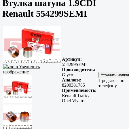
Втулка шатуна 1.9CDI
Renault 554299SEMI
Артикул:
554299SEMI
Увеличить
Производитель:
изображение
Glyco
Аналоги:
Предзаказ по
8200381785
телефону
Применяемость:
Renault Trafic,
Opel Vivaro