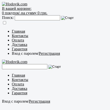
В вашей корзине:
0
покупок\
на сумму 0 грн.
Поиск:
Главная
Контакты
Оплата
Доставка
Гарантия
Вход с паролем
/
Регистрация
Главная
Контакты
Оплата
Доставка
Гарантия
Вход с паролем
/
Регистрация