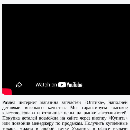
Раздел интернет магазина запчастей «Оптика», наполнен
деталями высокого качества. Мы гарантируем высокое
качество товара и отличные цены на рынке автозапчастей.
Покупка деталей возможна на сайте через кнопку «Купить»
или позвонив менеджеру по продажам. Получить купленные
товары можно в любой точке Украины в офисе выдачи