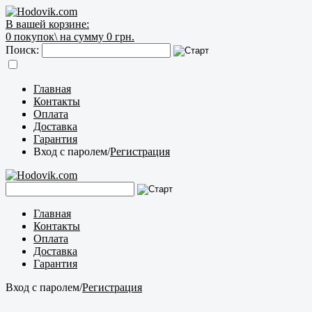
В вашей корзине:
0
покупок\
на сумму 0 грн.
Поиск:
Главная
Контакты
Оплата
Доставка
Гарантия
Вход с паролем
/
Регистрация
Главная
Контакты
Оплата
Доставка
Гарантия
Вход с паролем
/
Регистрация