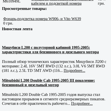
M610949L
кабелем и подсветкой номера
грн.
Просмотренные товары:
Фонарь-подсветка номера W906- и Vito W639
0 грн.
Новостная лента
Мицубиси L200 с полуторной кабиной 1995-2005:
характеристики для бензинового и дизельного мотора
Полный обзор технических характеристик Мицубиси Л200 с
моторами: 2.4L 16V 5MT RWD (132 л.с.), 3.0L V6 5MT RWD
(181 л.с.), 2.5L TD 5MT AWD (116...
Подробнее...
Mitsubishi L200 Double Cab 1995-2005 III поколение:
бензиновый и дизельный мотор
Mitsubishi L200 Double Cab 1995-2005 годов выпуска стал
настоящим прорывом в сегменте среднеразмерных пикапов.
Сочетая в себе практичность рабочего...
Подробнее...