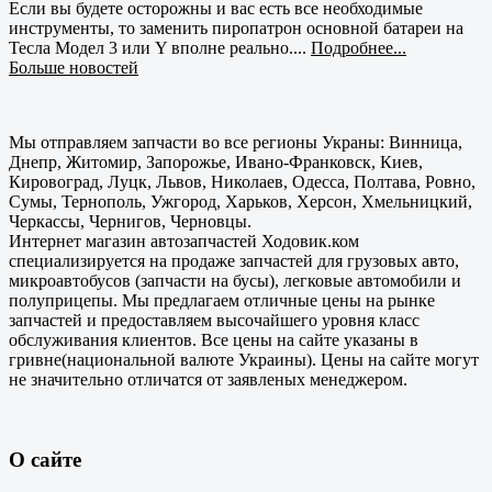
Если вы будете осторожны и вас есть все необходимые
инструменты, то заменить пиропатрон основной батареи на
Тесла Модел 3 или Y вполне реально....
Подробнее...
Больше новостей
Мы отправляем запчасти во все регионы Украны: Винница,
Днепр, Житомир, Запорожье, Ивано-Франковск, Киев,
Кировоград, Луцк, Львов, Николаев, Одесса, Полтава, Ровно,
Сумы, Тернополь, Ужгород, Харьков, Херсон, Хмельницкий,
Черкассы, Чернигов, Черновцы.
Интернет магазин автозапчастей Ходовик.ком
специализируется на продаже запчастей для грузовых авто,
микроавтобусов (запчасти на бусы), легковые автомобили и
полуприцепы. Мы предлагаем отличные цены на рынке
запчастей и предоставляем высочайшего уровня класс
обслуживания клиентов. Все цены на сайте указаны в
гривне(национальной валюте Украины). Цены на сайте могут
не значительно отличатся от заявленых менеджером.
О сайте