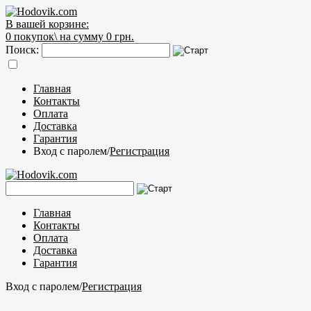
В вашей корзине:
0
покупок\
на сумму 0 грн.
Поиск:
Главная
Контакты
Оплата
Доставка
Гарантия
Вход с паролем
/
Регистрация
Главная
Контакты
Оплата
Доставка
Гарантия
Вход с паролем
/
Регистрация