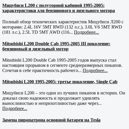
Мицубиси L200 с полуторной кабиной 1995-2005:
характеристики для бензинового и дизельного мотора
Полный обзор технических характеристик Мицубиси Л200 с
моторами: 2.4L 16V 5MT RWD (132 л.с.), 3.0L V6 5MT RWD
(181 л.с.), 2.5L TD 5MT AWD (116...
Подробнее...
Mitsubishi L200 Double Cab 1995-2005 III поколение:
бензиновый и дизельный мотор
Mitsubishi L200 Double Cab 1995-2005 годов выпуска стал
настоящим прорывом в сегменте среднеразмерных пикапов.
Сочетая в себе практичность рабочего...
Подробнее...
Mitsubishi L200 1995-2005: третье поколение, Single Cab
Мицубиси L200 – это один из лучших пикапов в истории. Он
доказал свою надежность и продолжает удивлять
выносливостью и неприхотливостью даже через...
Подробнее...
Замена пиропатрона основной батареи на Tesla