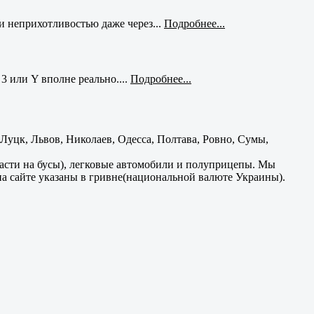
и неприхотливостью даже через...
Подробнее...
3 или Y вполне реально....
Подробнее...
уцк, Львов, Николаев, Одесса, Полтава, Ровно, Сумы,
части на бусы), легковые автомобили и полуприцепы. Мы
на сайте указаны в гривне(национальной валюте Украины).