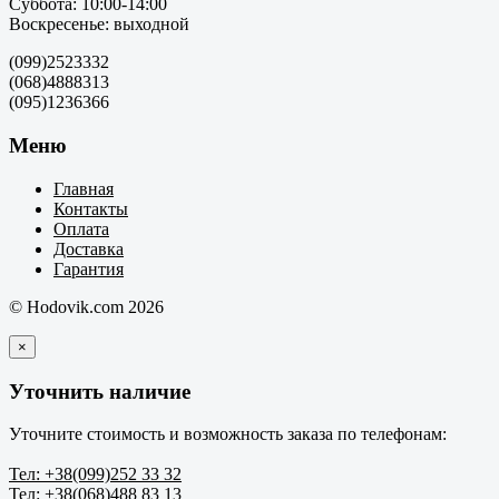
Суббота: 10:00-14:00
Воскресенье: выходной
(099)2523332
(068)4888313
(095)1236366
Меню
Главная
Контакты
Оплата
Доставка
Гарантия
© Hodovik.com 2026
×
Уточнить наличие
Уточните стоимость и возможность заказа по телефонам:
Тел: +38(099)252 33 32
Тел: +38(068)488 83 13