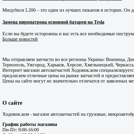
Мицубиси L200 – это один из лучших пикапов в истории. Он д
Замена пиропатрона основной батареи на Tesla
Если вы будете осторожны и вас есть все необходимые инструм
Больше новостей
Мы отправляем запчасти во все регионы Украны: Винница, Дне
Тернополь, Ужгород, Харьков, Херсон, Хмельницкий, Черкассы
Интернет магазин автозапчастей Ходовик.ком специализируется
предлагаем отличные цены на рынке запчастей и предоставляе
Цены на сайте могут не значительно отличатся от заявленых м
О сайте
Ходовик.ком - магазин автозапчастей на грузовые, микроавтоб
График работы магазина
Пн-Пт: 9:00-16:00