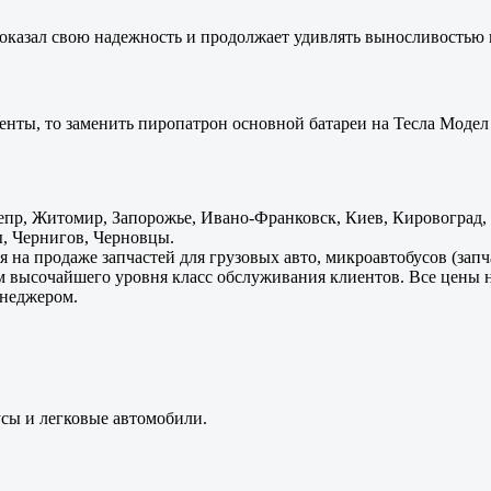
оказал свою надежность и продолжает удивлять выносливостью 
енты, то заменить пиропатрон основной батареи на Тесла Модел 
пр, Житомир, Запорожье, Ивано-Франковск, Киев, Кировоград, Л
, Чернигов, Черновцы.
 на продаже запчастей для грузовых авто, микроавтобусов (зап
м высочайшего уровня класс обслуживания клиентов. Все цены 
енеджером.
усы и легковые автомобили.