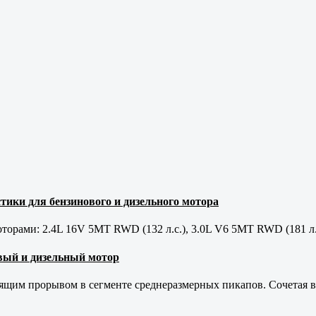
тики для бензинового и дизельного мотора
орами: 2.4L 16V 5MT RWD (132 л.с.), 3.0L V6 5MT RWD (181 л.
новый и дизельный мотор
оящим прорывом в сегменте среднеразмерных пикапов. Сочетая в 