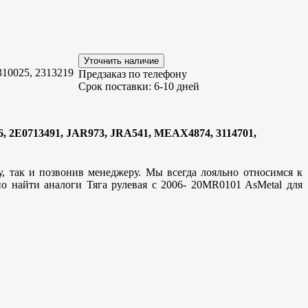
310025, 2313219
Предзаказ по телефону
Срок поставки: 6-10 дней
706, 2E0713491, JAR973, JRA541, MEAX4874, 3114701,
у, так и позвонив менеджеру. Мы всегда лояльно относимся к
о найти аналоги Тяга рулевая с 2006- 20MR0101 AsMetal для