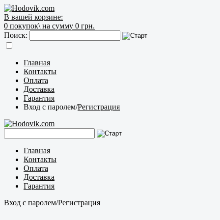
В вашей корзине:
0
покупок\
на сумму 0 грн.
Поиск:
Главная
Контакты
Оплата
Доставка
Гарантия
Вход с паролем
/
Регистрация
Главная
Контакты
Оплата
Доставка
Гарантия
Вход с паролем
/
Регистрация