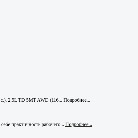
с.), 2.5L TD 5MT AWD (116...
Подробнее...
себе практичность рабочего...
Подробнее...