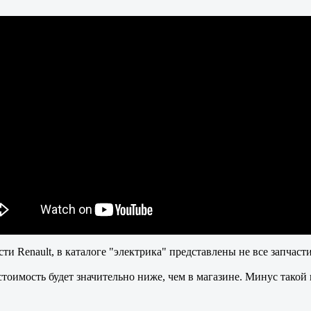
ти Renault, в каталоге "электрика" представлены не все запча
 стоимость будет значительно ниже, чем в магазине. Минус такой