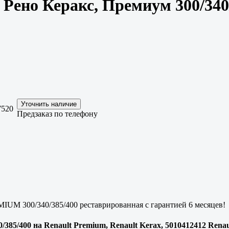
ено Керакс, Премиум 300/340/
7520
Предзаказ по телефону
M 300/340/385/400 реставрированная с гарантией 6 месяцев!
85/400 на Renault Premium, Renault Kerax, 5010412412 Renaul