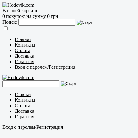
В вашей корзине:
0
покупок\
на сумму 0 грн.
Поиск:
Главная
Контакты
Оплата
Доставка
Гарантия
Вход с паролем
/
Регистрация
Главная
Контакты
Оплата
Доставка
Гарантия
Вход с паролем
/
Регистрация