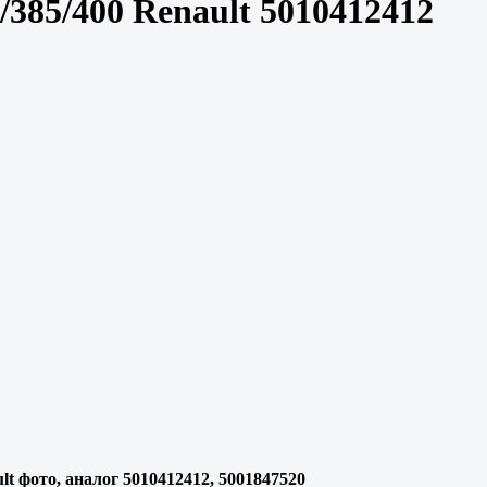
385/400 Renault 5010412412
t фото, аналог 5010412412, 5001847520