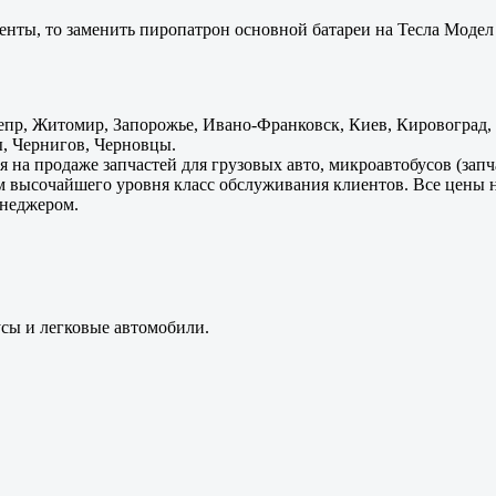
енты, то заменить пиропатрон основной батареи на Тесла Модел 
пр, Житомир, Запорожье, Ивано-Франковск, Киев, Кировоград, Л
, Чернигов, Черновцы.
 на продаже запчастей для грузовых авто, микроавтобусов (зап
м высочайшего уровня класс обслуживания клиентов. Все цены 
енеджером.
усы и легковые автомобили.