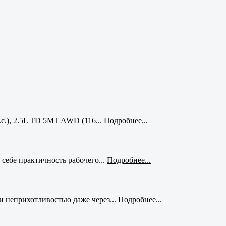
с.), 2.5L TD 5MT AWD (116...
Подробнее...
себе практичность рабочего...
Подробнее...
и неприхотливостью даже через...
Подробнее...