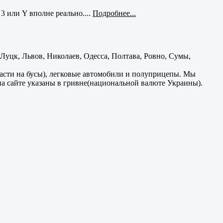
3 или Y вполне реально....
Подробнее...
уцк, Львов, Николаев, Одесса, Полтава, Ровно, Сумы,
части на бусы), легковые автомобили и полуприцепы. Мы
на сайте указаны в гривне(национальной валюте Украины).