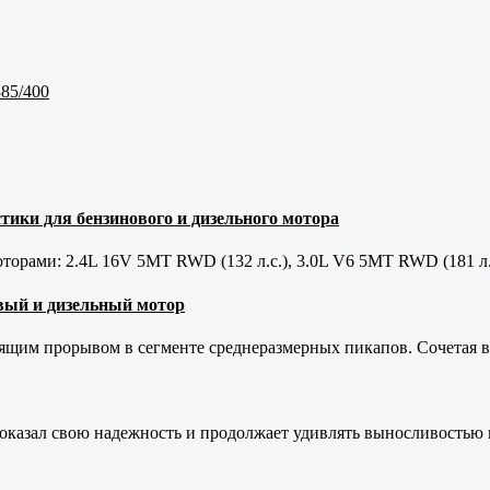
85/400
тики для бензинового и дизельного мотора
орами: 2.4L 16V 5MT RWD (132 л.с.), 3.0L V6 5MT RWD (181 л.
новый и дизельный мотор
оящим прорывом в сегменте среднеразмерных пикапов. Сочетая в 
оказал свою надежность и продолжает удивлять выносливостью 