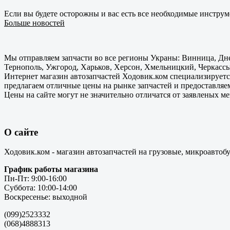
Если вы будете осторожны и вас есть все необходимые инструм
Больше новостей
Мы отправляем запчасти во все регионы Украны: Винница, Дне
Тернополь, Ужгород, Харьков, Херсон, Хмельницкий, Черкассы
Интернет магазин автозапчастей Ходовик.ком специализируется
предлагаем отличные цены на рынке запчастей и предоставляе
Цены на сайте могут не значительно отличатся от заявленых м
О сайте
Ходовик.ком - магазин автозапчастей на грузовые, микроавтоб
График работы магазина
Пн-Пт: 9:00-16:00
Суббота: 10:00-14:00
Воскресенье: выходной
(099)2523332
(068)4888313