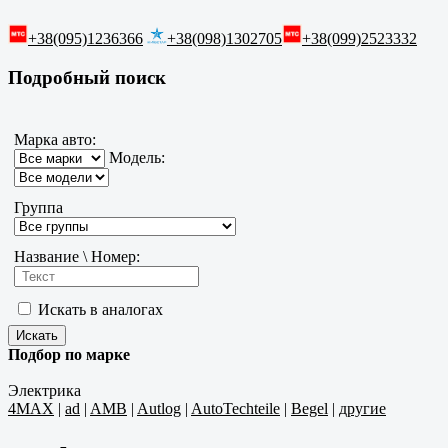
+38(095)1236366
+38(098)1302705
+38(099)2523332
Подробный поиск
Марка авто:
Модель:
Группа
Название \ Номер:
Искать в аналогах
Подбор по марке
Электрика
4MAX
|
ad
|
AMB
|
Autlog
|
AutoTechteile
|
Begel
|
другие