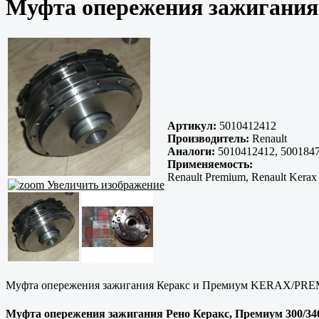
Муфта опережения зажигания Р
Артикул:
5010412412
Производитель:
Renault
Аналоги:
5010412412, 500184
Применяемость:
Renault Premium, Renault Kerax
Увеличить изображение
Муфта опережения зажигания Керакс и Премиум KERAX/PREMIU
Муфта опережения зажигания Рено Керакс, Премиум 300/340/3