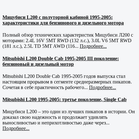
Мицубиси L200 с полуторной кабиной 1995-2005:
характеристики для бензинового и дизельного мотора
Полный обзор технических характеристик Мицубиси Л200 с
моторами: 2.4L 16V 5MT RWD (132 л.с.), 3.0L V6 5MT RWD
(181 л.с.), 2.5L TD 5MT AWD (116...
Подробнее...
Mitsubishi L200 Double Cab 1995-2005 III поколение:
бензиновый и дизельный мотор
Mitsubishi L200 Double Cab 1995-2005 годов выпуска стал
настоящим прорывом в сегменте среднеразмерных пикапов.
Сочетая в себе практичность рабочего...
Подробнее...
Mitsubishi L200 1995-2005: третье поколение, Single Cab
Мицубиси L200 – это один из лучших пикапов в истории. Он
доказал свою надежность и продолжает удивлять
выносливостью и неприхотливостью даже через...
Подробнее...