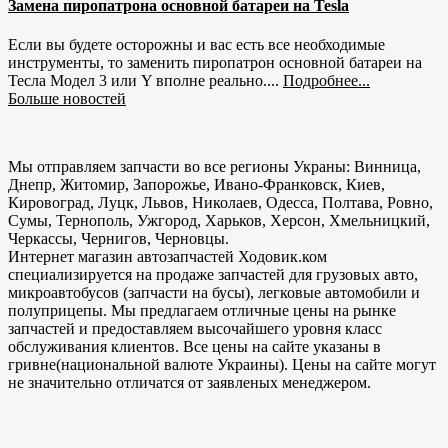
Замена пиропатрона основной батареи на Tesla
Если вы будете осторожны и вас есть все необходимые
инструменты, то заменить пиропатрон основной батареи на
Тесла Модел 3 или Y вполне реально....
Подробнее...
Больше новостей
Мы отправляем запчасти во все регионы Украны: Винница,
Днепр, Житомир, Запорожье, Ивано-Франковск, Киев,
Кировоград, Луцк, Львов, Николаев, Одесса, Полтава, Ровно,
Сумы, Тернополь, Ужгород, Харьков, Херсон, Хмельницкий,
Черкассы, Чернигов, Черновцы.
Интернет магазин автозапчастей Ходовик.ком
специализируется на продаже запчастей для грузовых авто,
микроавтобусов (запчасти на бусы), легковые автомобили и
полуприцепы. Мы предлагаем отличные цены на рынке
запчастей и предоставляем высочайшего уровня класс
обслуживания клиентов. Все цены на сайте указаны в
гривне(национальной валюте Украины). Цены на сайте могут
не значительно отличатся от заявленых менеджером.