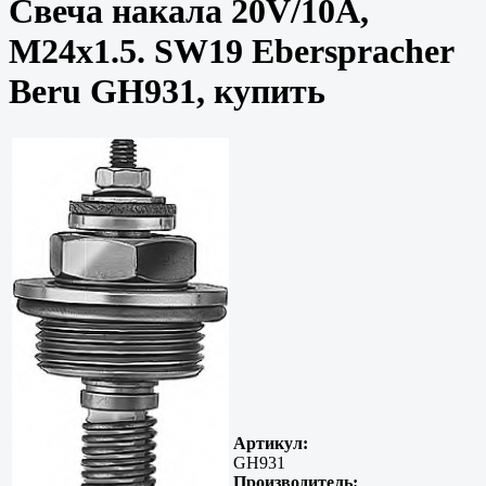
Свеча накала 20V/10A,
M24x1.5. SW19 Eberspracher
Beru GH931, купить
Артикул:
GH931
Производитель: