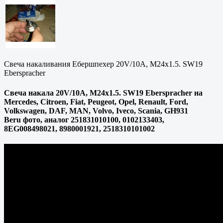
Свеча накаливания Ебершпехер 20V/10A, M24x1.5. SW19
Eberspracher
Свеча накала 20V/10A, M24x1.5. SW19 Eberspracher на
Mercedes, Citroen, Fiat, Peugeot, Opel, Renault, Ford,
Volkswagen, DAF, MAN, Volvo, Iveco, Scania, GH931
Beru фото, аналог 251831010100, 0102133403,
8EG008498021, 8980001921, 2518310101002