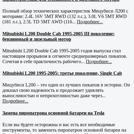
Полный обзор технических характеристик Мицубиси Л200 с
моторами: 2.4L 16V 5MT RWD (132 л.с.), 3.0L V6 5MT RWD
(181 л.с.), 2.5L TD 5MT AWD (116...
Подробнее...
Mitsubishi L200 Double Cab 1995-2005 III поколение:
бензиновый и дизельный мотор
Mitsubishi L200 Double Cab 1995-2005 годов выпуска стал
настоящим прорывом в сегменте среднеразмерных пикапов.
Сочетая в себе практичность рабочего...
Подробнее...
Mitsubishi L200 1995-2005: третье поколение, Single Cab
Мицубиси L200 – это один из лучших пикапов в истории. Он
доказал свою надежность и продолжает удивлять
выносливостью и неприхотливостью даже через...
Подробнее...
Замена пиропатрона основной батареи на Tesla
Если вы будете осторожны и вас есть все необходимые
инструменты, то заменить пиропатрон основной батареи на