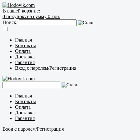
В вашей корзине:
0
покупок\
на сумму 0 грн.
Поиск:
Главная
Контакты
Оплата
Доставка
Гарантия
Вход с паролем
/
Регистрация
Главная
Контакты
Оплата
Доставка
Гарантия
Вход с паролем
/
Регистрация