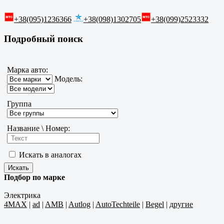
+38(095)1236366
+38(098)1302705
+38(099)2523332
Подробный поиск
Марка авто:
Модель:
Группа
Название \ Номер:
Искать в аналогах
Подбор по марке
Электрика
4MAX
|
ad
|
AMB
|
Autlog
|
AutoTechteile
|
Begel
|
другие