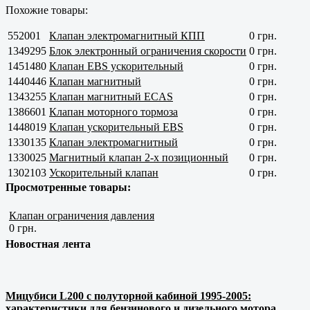
Похожие товары:
552001
Клапан электромагнитный КПП
0 грн.
1349295
Блок электронный ограничения скорости
0 грн.
1451480
Клапан EBS ускорительный
0 грн.
1440446
Клапан магнитный
0 грн.
1343255
Клапан магнитный ECAS
0 грн.
1386601
Клапан моторного тормоза
0 грн.
1448019
Клапан ускорительный EBS
0 грн.
1330135
Клапан электромагнитный
0 грн.
1330025
Магнитный клапан 2-х позиционный
0 грн.
1302103
Ускорительный клапан
0 грн.
Просмотренные товары:
Клапан ограничения давления
0 грн.
Новостная лента
Мицубиси L200 с полуторной кабиной 1995-2005:
характеристики для бензинового и дизельного мотора