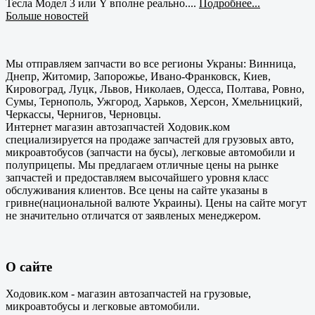
Тесла Модел 3 или Y вполне реально....
Подробнее...
Больше новостей
Мы отправляем запчасти во все регионы Украны: Винница,
Днепр, Житомир, Запорожье, Ивано-Франковск, Киев,
Кировоград, Луцк, Львов, Николаев, Одесса, Полтава, Ровно,
Сумы, Тернополь, Ужгород, Харьков, Херсон, Хмельницкий,
Черкассы, Чернигов, Черновцы.
Интернет магазин автозапчастей Ходовик.ком
специализируется на продаже запчастей для грузовых авто,
микроавтобусов (запчасти на бусы), легковые автомобили и
полуприцепы. Мы предлагаем отличные цены на рынке
запчастей и предоставляем высочайшего уровня класс
обслуживания клиентов. Все цены на сайте указаны в
гривне(национальной валюте Украины). Цены на сайте могут
не значительно отличатся от заявленых менеджером.
О сайте
Ходовик.ком - магазин автозапчастей на грузовые,
микроавтобусы и легковые автомобили.