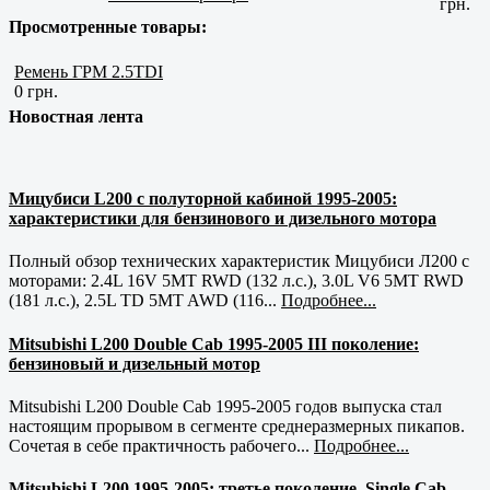
грн.
Просмотренные товары:
Ремень ГРМ 2.5TDI
0 грн.
Новостная лента
Мицубиси L200 с полуторной кабиной 1995-2005:
характеристики для бензинового и дизельного мотора
Полный обзор технических характеристик Мицубиси Л200 с
моторами: 2.4L 16V 5MT RWD (132 л.с.), 3.0L V6 5MT RWD
(181 л.с.), 2.5L TD 5MT AWD (116...
Подробнее...
Mitsubishi L200 Double Cab 1995-2005 III поколение:
бензиновый и дизельный мотор
Mitsubishi L200 Double Cab 1995-2005 годов выпуска стал
настоящим прорывом в сегменте среднеразмерных пикапов.
Сочетая в себе практичность рабочего...
Подробнее...
Mitsubishi L200 1995-2005: третье поколение, Single Cab