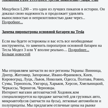
Мицубиси L200 – это один из лучших пикапов в истории. Он
доказал свою надежность и продолжает удивлять
выносливостью и неприхотливостью даже через...
Подробнее...
Замена пиропатрона основной батареи на Tesla
Если вы будете осторожны и вас есть все необходимые
инструменты, то заменить пиропатрон основной батареи на
Тесла Модел 3 или Y вполне реально....
Подробнее...
Больше новостей
Мы отправляем запчасти во все регионы Украны: Винница,
Днепр, Житомир, Запорожье, Ивано-Франковск, Киев,
Кировоград, Луцк, Львов, Николаев, Одесса, Полтава, Ровно,
Сумы, Тернополь, Ужгород, Харьков, Херсон, Хмельницкий,
Черкассы, Чернигов, Черновцы.
Интернет магазин автозапчастей Ходовик.ком
специализируется на продаже запчастей для грузовых авто,
микроавтобусов (запчасти на бусы), легковые автомобили и
полуприцепы. Мы предлагаем отличные цены на рынке