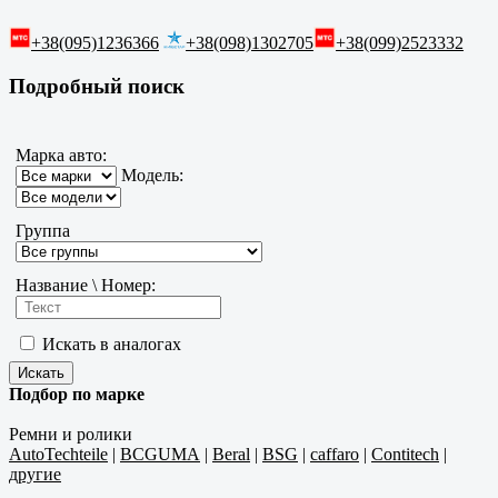
+38(095)1236366
+38(098)1302705
+38(099)2523332
Подробный поиск
Марка авто:
Модель:
Группа
Название \ Номер:
Искать в аналогах
Подбор по марке
Ремни и ролики
AutoTechteile
|
BCGUMA
|
Beral
|
BSG
|
caffaro
|
Contitech
|
другие