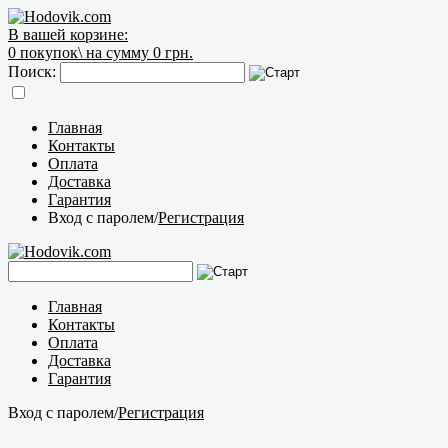
В вашей корзине:
0
покупок\
на сумму 0 грн.
Поиск:
Главная
Контакты
Оплата
Доставка
Гарантия
Вход с паролем
/
Регистрация
Главная
Контакты
Оплата
Доставка
Гарантия
Вход с паролем
/
Регистрация