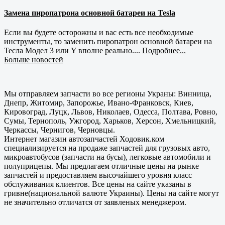
Замена пиропатрона основной батареи на Tesla
Если вы будете осторожны и вас есть все необходимые
инструменты, то заменить пиропатрон основной батареи на
Тесла Модел 3 или Y вполне реально....
Подробнее...
Больше новостей
Мы отправляем запчасти во все регионы Украны: Винница,
Днепр, Житомир, Запорожье, Ивано-Франковск, Киев,
Кировоград, Луцк, Львов, Николаев, Одесса, Полтава, Ровно,
Сумы, Тернополь, Ужгород, Харьков, Херсон, Хмельницкий,
Черкассы, Чернигов, Черновцы.
Интернет магазин автозапчастей Ходовик.ком
специализируется на продаже запчастей для грузовых авто,
микроавтобусов (запчасти на бусы), легковые автомобили и
полуприцепы. Мы предлагаем отличные цены на рынке
запчастей и предоставляем высочайшего уровня класс
обслуживания клиентов. Все цены на сайте указаны в
гривне(национальной валюте Украины). Цены на сайте могут
не значительно отличатся от заявленых менеджером.