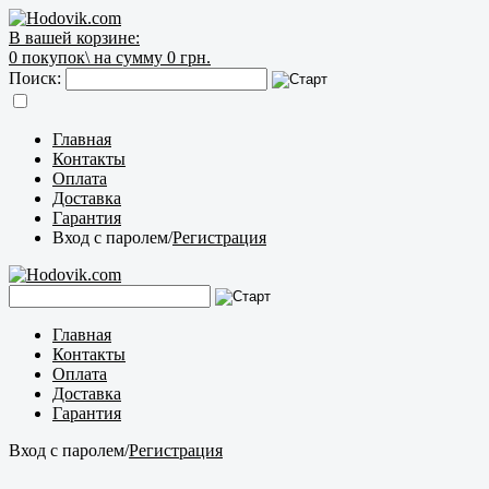
В вашей корзине:
0
покупок\
на сумму 0 грн.
Поиск:
Главная
Контакты
Оплата
Доставка
Гарантия
Вход с паролем
/
Регистрация
Главная
Контакты
Оплата
Доставка
Гарантия
Вход с паролем
/
Регистрация