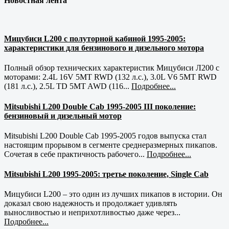
Новостная лента
Мицубиси L200 с полуторной кабиной 1995-2005:
характеристики для бензинового и дизельного мотора
Полный обзор технических характеристик Мицубиси Л200 с
моторами: 2.4L 16V 5MT RWD (132 л.с.), 3.0L V6 5MT RWD
(181 л.с.), 2.5L TD 5MT AWD (116...
Подробнее...
Mitsubishi L200 Double Cab 1995-2005 III поколение:
бензиновый и дизельный мотор
Mitsubishi L200 Double Cab 1995-2005 годов выпуска стал
настоящим прорывом в сегменте среднеразмерных пикапов.
Сочетая в себе практичность рабочего...
Подробнее...
Mitsubishi L200 1995-2005: третье поколение, Single Cab
Мицубиси L200 – это один из лучших пикапов в истории. Он
доказал свою надежность и продолжает удивлять
выносливостью и неприхотливостью даже через...
Подробнее...