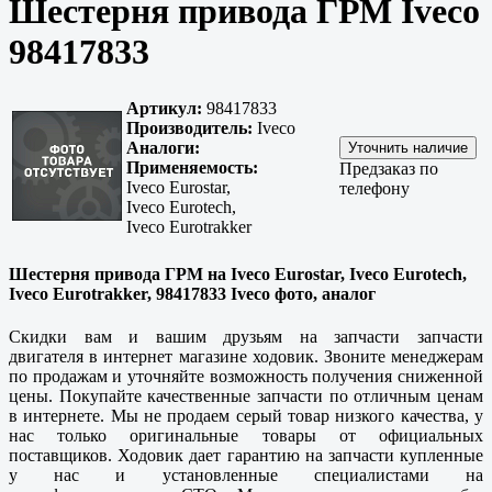
Шестерня привода ГРМ Iveco
98417833
Артикул:
98417833
Производитель:
Iveco
Аналоги:
Применяемость:
Предзаказ по
Iveco Eurostar,
телефону
Iveco Eurotech,
Iveco Eurotrakker
Шестерня привода ГРМ на Iveco Eurostar, Iveco Eurotech,
Iveco Eurotrakker, 98417833 Iveco фото, аналог
Скидки вам и вашим друзьям на запчасти запчасти
двигателя в интернет магазине ходовик. Звоните менеджерам
по продажам и уточняйте возможность получения сниженной
цены. Покупайте
качественные
запчасти по отличным ценам
в интернете. Мы не продаем серый товар низкого качества, у
нас только оригинальные товары от официальных
поставщиков. Ходовик дает гарантию на запчасти купленные
у нас и установленные специалистами на