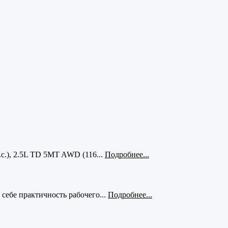
с.), 2.5L TD 5MT AWD (116...
Подробнее...
себе практичность рабочего...
Подробнее...