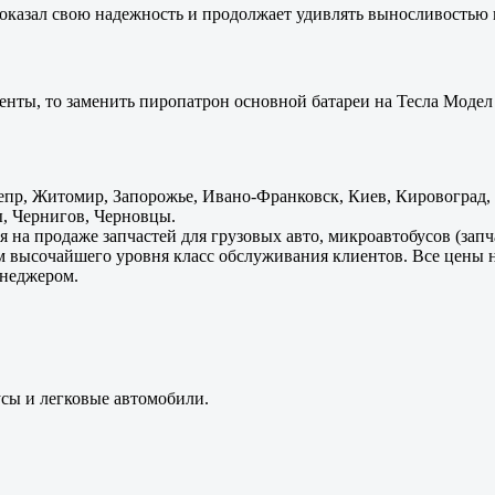
оказал свою надежность и продолжает удивлять выносливостью 
енты, то заменить пиропатрон основной батареи на Тесла Модел 
пр, Житомир, Запорожье, Ивано-Франковск, Киев, Кировоград, Л
, Чернигов, Черновцы.
 на продаже запчастей для грузовых авто, микроавтобусов (зап
м высочайшего уровня класс обслуживания клиентов. Все цены 
енеджером.
усы и легковые автомобили.