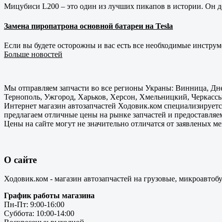
Мицубиси L200 – это один из лучших пикапов в истории. Он д
Замена пиропатрона основной батареи на Tesla
Если вы будете осторожны и вас есть все необходимые инструм
Больше новостей
Мы отправляем запчасти во все регионы Украны: Винница, Дне
Тернополь, Ужгород, Харьков, Херсон, Хмельницкий, Черкассы
Интернет магазин автозапчастей Ходовик.ком специализируется
предлагаем отличные цены на рынке запчастей и предоставляе
Цены на сайте могут не значительно отличатся от заявленых м
О сайте
Ходовик.ком - магазин автозапчастей на грузовые, микроавтоб
График работы магазина
Пн-Пт: 9:00-16:00
Суббота: 10:00-14:00