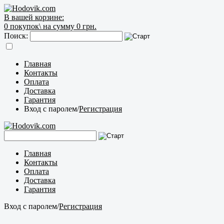
В вашей корзине:
0
покупок\
на сумму 0 грн.
Поиск:
Главная
Контакты
Оплата
Доставка
Гарантия
Вход с паролем
/
Регистрация
Главная
Контакты
Оплата
Доставка
Гарантия
Вход с паролем
/
Регистрация