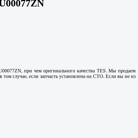
o U00077ZN
 U00077ZN, при чем оригинального качества TES. Мы продаем
 том случае, если запчасть установлена на СТО. Если вы не из