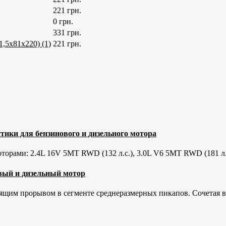
221 грн.
0 грн.
331 грн.
1,5x81x220) (1)
221 грн.
тики для бензинового и дизельного мотора
орами: 2.4L 16V 5MT RWD (132 л.с.), 3.0L V6 5MT RWD (181 л.
новый и дизельный мотор
оящим прорывом в сегменте среднеразмерных пикапов. Сочетая в 