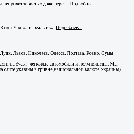
и неприхотливостью даже через...
Подробнее...
3 или Y вполне реально....
Подробнее...
уцк, Львов, Николаев, Одесса, Полтава, Ровно, Сумы,
части на бусы), легковые автомобили и полуприцепы. Мы
на сайте указаны в гривне(национальной валюте Украины).