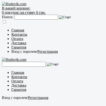
В вашей корзине:
0
покупок\
на сумму 0 грн.
Поиск:
Главная
Контакты
Оплата
Доставка
Гарантия
Вход с паролем
/
Регистрация
Главная
Контакты
Оплата
Доставка
Гарантия
Вход с паролем
/
Регистрация