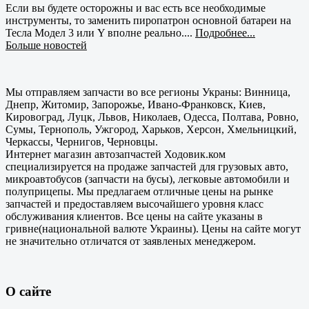
Если вы будете осторожны и вас есть все необходимые
инструменты, то заменить пиропатрон основной батареи на
Тесла Модел 3 или Y вполне реально....
Подробнее...
Больше новостей
Мы отправляем запчасти во все регионы Украны: Винница,
Днепр, Житомир, Запорожье, Ивано-Франковск, Киев,
Кировоград, Луцк, Львов, Николаев, Одесса, Полтава, Ровно,
Сумы, Тернополь, Ужгород, Харьков, Херсон, Хмельницкий,
Черкассы, Чернигов, Черновцы.
Интернет магазин автозапчастей Ходовик.ком
специализируется на продаже запчастей для грузовых авто,
микроавтобусов (запчасти на бусы), легковые автомобили и
полуприцепы. Мы предлагаем отличные цены на рынке
запчастей и предоставляем высочайшего уровня класс
обслуживания клиентов. Все цены на сайте указаны в
гривне(национальной валюте Украины). Цены на сайте могут
не значительно отличатся от заявленых менеджером.
О сайте