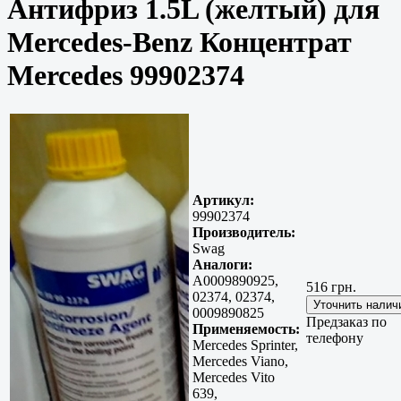
Антифриз 1.5L (желтый) для
Mercedes-Benz Концентрат
Mercedes 99902374
Артикул:
99902374
Производитель:
Swag
Аналоги:
A0009890925,
516 грн.
02374, 02374,
0009890825
Предзаказ по
Применяемость:
телефону
Mercedes Sprinter,
Mercedes Viano,
Mercedes Vito
639,