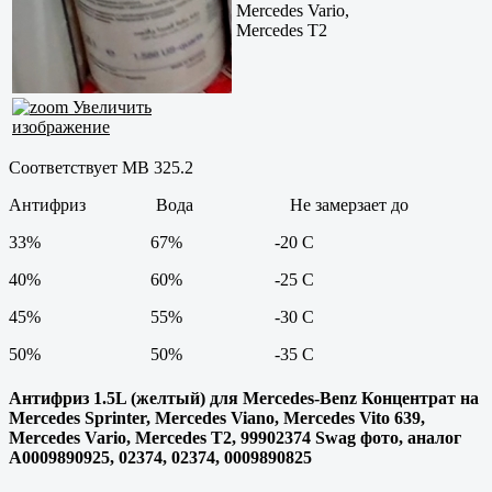
Mercedes Vario,
Mercedes T2
Увеличить
изображение
Соответствует MB 325.2
Антифриз Вода Не замерзает до
33% 67% -20 C
40% 60% -25 C
45% 55% -30 C
50% 50% -35 C
Антифриз 1.5L (желтый) для Mercedes-Benz Концентрат на
Mercedes Sprinter, Mercedes Viano, Mercedes Vito 639,
Mercedes Vario, Mercedes T2, 99902374 Swag фото, аналог
A0009890925, 02374, 02374, 0009890825