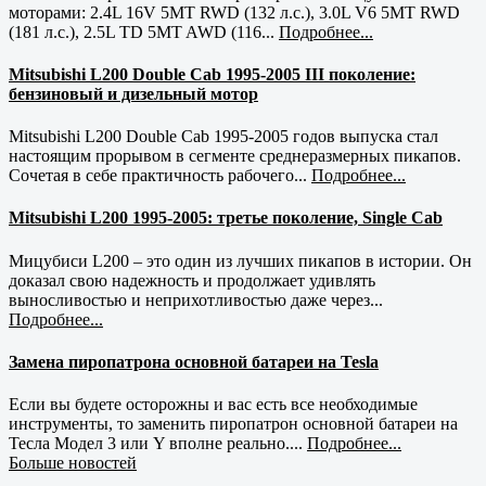
моторами: 2.4L 16V 5MT RWD (132 л.с.), 3.0L V6 5MT RWD
(181 л.с.), 2.5L TD 5MT AWD (116...
Подробнее...
Mitsubishi L200 Double Cab 1995-2005 III поколение:
бензиновый и дизельный мотор
Mitsubishi L200 Double Cab 1995-2005 годов выпуска стал
настоящим прорывом в сегменте среднеразмерных пикапов.
Сочетая в себе практичность рабочего...
Подробнее...
Mitsubishi L200 1995-2005: третье поколение, Single Cab
Мицубиси L200 – это один из лучших пикапов в истории. Он
доказал свою надежность и продолжает удивлять
выносливостью и неприхотливостью даже через...
Подробнее...
Замена пиропатрона основной батареи на Tesla
Если вы будете осторожны и вас есть все необходимые
инструменты, то заменить пиропатрон основной батареи на
Тесла Модел 3 или Y вполне реально....
Подробнее...
Больше новостей