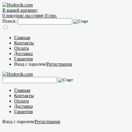
В вашей корзине:
0
покупок\
на сумму 0 грн.
Поиск:
Главная
Контакты
Оплата
Доставка
Гарантия
Вход с паролем
/
Регистрация
Главная
Контакты
Оплата
Доставка
Гарантия
Вход с паролем
/
Регистрация