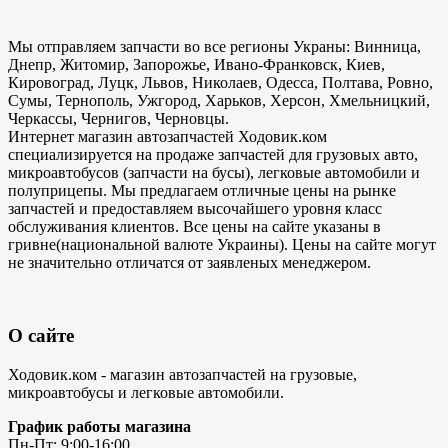
Мы отправляем запчасти во все регионы Украны: Винница,
Днепр, Житомир, Запорожье, Ивано-Франковск, Киев,
Кировоград, Луцк, Львов, Николаев, Одесса, Полтава, Ровно,
Сумы, Тернополь, Ужгород, Харьков, Херсон, Хмельницкий,
Черкассы, Чернигов, Черновцы.
Интернет магазин автозапчастей Ходовик.ком
специализируется на продаже запчастей для грузовых авто,
микроавтобусов (запчасти на бусы), легковые автомобили и
полуприцепы. Мы предлагаем отличные цены на рынке
запчастей и предоставляем высочайшего уровня класс
обслуживания клиентов. Все цены на сайте указаны в
гривне(национальной валюте Украины). Цены на сайте могут
не значительно отличатся от заявленых менеджером.
О сайте
Ходовик.ком - магазин автозапчастей на грузовые,
микроавтобусы и легковые автомобили.
График работы магазина
Пн-Пт: 9:00-16:00