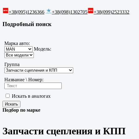
+38(095)1236366
+38(098)1302705
+38(099)2523332
Подробный поиск
Марка авто:
Модель:
Группа
Название \ Номер:
Искать в аналогах
Подбор по марке
Запчасти сцепления и КПП