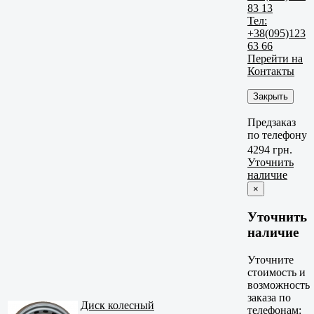
83 13
Тел:
+38(095)123
63 66
Перейти на
Контакты
Закрыть
Предзаказ
по телефону
4294 грн.
Уточнить
наличие
×
Уточнить
наличие
Уточните
стоимость и
возможность
заказа по
Диск колесный
телефонам: