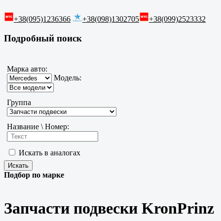
+38(095)1236366
+38(098)1302705
+38(099)2523332
Подробный поиск
Марка авто:
Модель:
Группа
Название \ Номер:
Искать в аналогах
Подбор по марке
Запчасти подвески KronPrinz