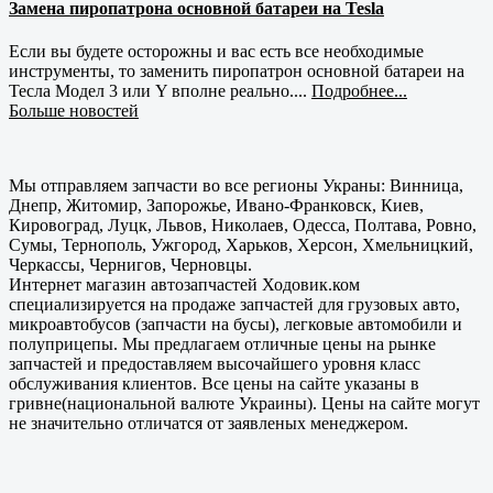
Замена пиропатрона основной батареи на Tesla
Если вы будете осторожны и вас есть все необходимые
инструменты, то заменить пиропатрон основной батареи на
Тесла Модел 3 или Y вполне реально....
Подробнее...
Больше новостей
Мы отправляем запчасти во все регионы Украны: Винница,
Днепр, Житомир, Запорожье, Ивано-Франковск, Киев,
Кировоград, Луцк, Львов, Николаев, Одесса, Полтава, Ровно,
Сумы, Тернополь, Ужгород, Харьков, Херсон, Хмельницкий,
Черкассы, Чернигов, Черновцы.
Интернет магазин автозапчастей Ходовик.ком
специализируется на продаже запчастей для грузовых авто,
микроавтобусов (запчасти на бусы), легковые автомобили и
полуприцепы. Мы предлагаем отличные цены на рынке
запчастей и предоставляем высочайшего уровня класс
обслуживания клиентов. Все цены на сайте указаны в
гривне(национальной валюте Украины). Цены на сайте могут
не значительно отличатся от заявленых менеджером.