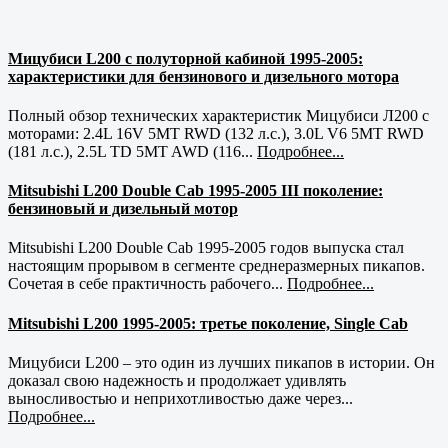
Мицубиси L200 с полуторной кабиной 1995-2005:
характеристики для бензинового и дизельного мотора
Полный обзор технических характеристик Мицубиси Л200 с
моторами: 2.4L 16V 5MT RWD (132 л.с.), 3.0L V6 5MT RWD
(181 л.с.), 2.5L TD 5MT AWD (116...
Подробнее...
Mitsubishi L200 Double Cab 1995-2005 III поколение:
бензиновый и дизельный мотор
Mitsubishi L200 Double Cab 1995-2005 годов выпуска стал
настоящим прорывом в сегменте среднеразмерных пикапов.
Сочетая в себе практичность рабочего...
Подробнее...
Mitsubishi L200 1995-2005: третье поколение, Single Cab
Мицубиси L200 – это один из лучших пикапов в истории. Он
доказал свою надежность и продолжает удивлять
выносливостью и неприхотливостью даже через...
Подробнее...