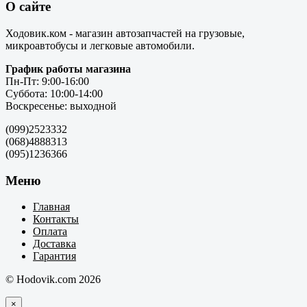
О сайте
Ходовик.ком - магазин автозапчастей на грузовые,
микроавтобусы и легковые автомобили.
График работы магазина
Пн-Пт: 9:00-16:00
Суббота: 10:00-14:00
Воскресенье: выходной
(099)2523332
(068)4888313
(095)1236366
Меню
Главная
Контакты
Оплата
Доставка
Гарантия
© Hodovik.com 2026
×