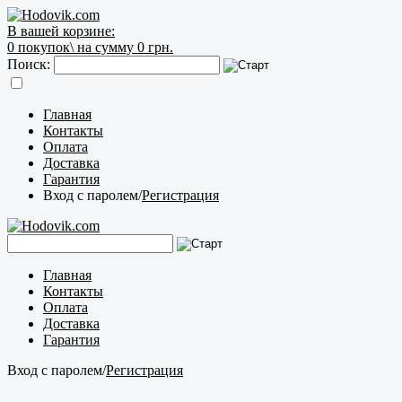
В вашей корзине:
0
покупок\
на сумму 0 грн.
Поиск:
Главная
Контакты
Оплата
Доставка
Гарантия
Вход с паролем
/
Регистрация
Главная
Контакты
Оплата
Доставка
Гарантия
Вход с паролем
/
Регистрация