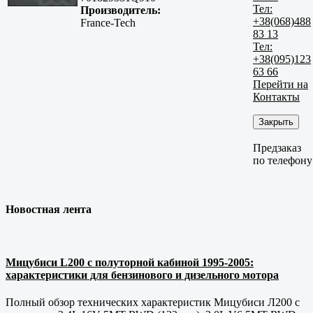
Тел:
Производитель:
+38(068)488
France-Tech
83 13
Тел:
+38(095)123
63 66
Перейти на
Контакты
Закрыть
Предзаказ
по телефону
Новостная лента
Мицубиси L200 с полуторной кабиной 1995-2005:
характеристики для бензинового и дизельного мотора
Полный обзор технических характеристик Мицубиси Л200 с