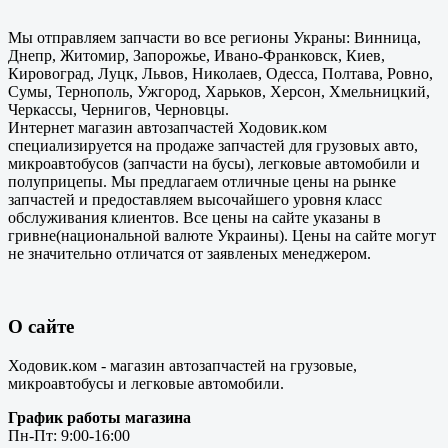
Мы отправляем запчасти во все регионы Украны: Винница,
Днепр, Житомир, Запорожье, Ивано-Франковск, Киев,
Кировоград, Луцк, Львов, Николаев, Одесса, Полтава, Ровно,
Сумы, Тернополь, Ужгород, Харьков, Херсон, Хмельницкий,
Черкассы, Чернигов, Черновцы.
Интернет магазин автозапчастей Ходовик.ком
специализируется на продаже запчастей для грузовых авто,
микроавтобусов (запчасти на бусы), легковые автомобили и
полуприцепы. Мы предлагаем отличные цены на рынке
запчастей и предоставляем высочайшего уровня класс
обслуживания клиентов. Все цены на сайте указаны в
гривне(национальной валюте Украины). Цены на сайте могут
не значительно отличатся от заявленых менеджером.
О сайте
Ходовик.ком - магазин автозапчастей на грузовые,
микроавтобусы и легковые автомобили.
График работы магазина
Пн-Пт: 9:00-16:00