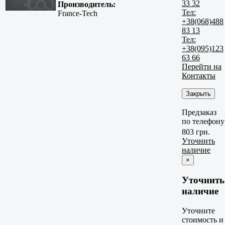
33 32
Производитель:
Тел:
France-Tech
+38(068)488
83 13
Тел:
+38(095)123
63 66
Перейти на
Контакты
Закрыть
Предзаказ
по телефону
803 грн.
Уточнить
наличие
×
Уточнить
наличие
Уточните
стоимость и