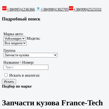
+38(095)1236366
+38(098)1302705
+38(099)2523332
Подробный поиск
Марка авто:
Модель:
Группа
Название \ Номер:
Искать в аналогах
Подбор по марке
Запчасти кузова France-Tech