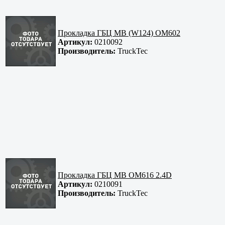
Прокладка ГБЦ MB (W124) OM602
Артикул:
0210092
Производитель:
TruckTec
Прокладка ГБЦ MB OM616 2.4D
Артикул:
0210091
Производитель:
TruckTec