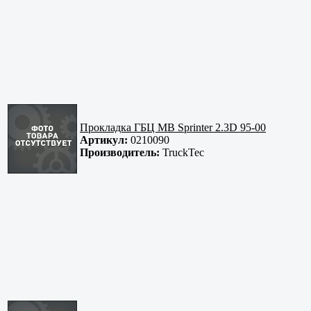
Прокладка ГБЦ MB Sprinter 2.3D 95-00
Артикул:
0210090
Производитель:
TruckTec