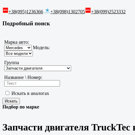
+38(095)1236366
+38(098)1302705
+38(099)2523332
Подробный поиск
Марка авто:
Модель:
Группа
Название \ Номер:
Искать в аналогах
Подбор по марке
Запчасти двигателя TruckTec 