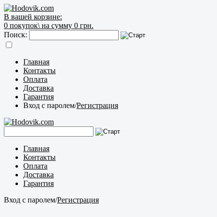
В вашей корзине:
0
покупок\
на сумму 0 грн.
Поиск:
Главная
Контакты
Оплата
Доставка
Гарантия
Вход с паролем
/
Регистрация
Главная
Контакты
Оплата
Доставка
Гарантия
Вход с паролем
/
Регистрация