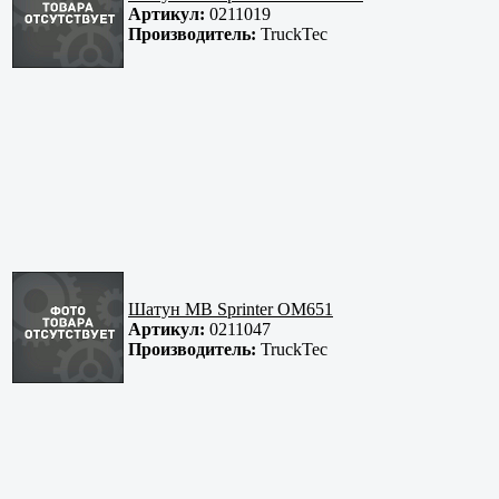
Артикул:
0211019
Производитель:
TruckTec
Шатун MB Sprinter OM651
Артикул:
0211047
Производитель:
TruckTec