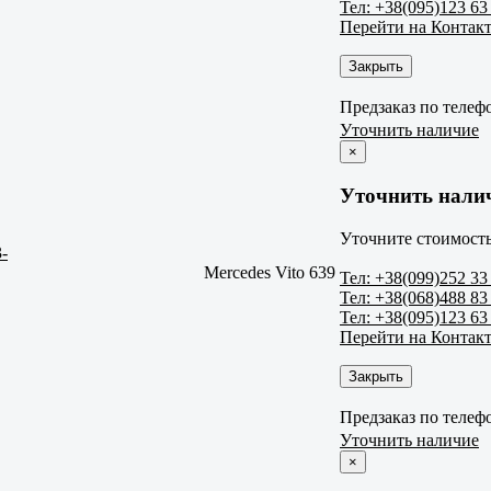
Тел: +38(095)123 63
Перейти на Контак
Закрыть
Предзаказ по телеф
Уточнить наличие
×
Уточнить нали
Уточните стоимость
-
Mercedes Vito 639
Тел: +38(099)252 33
Тел: +38(068)488 83
Тел: +38(095)123 63
Перейти на Контак
Закрыть
Предзаказ по телеф
Уточнить наличие
×