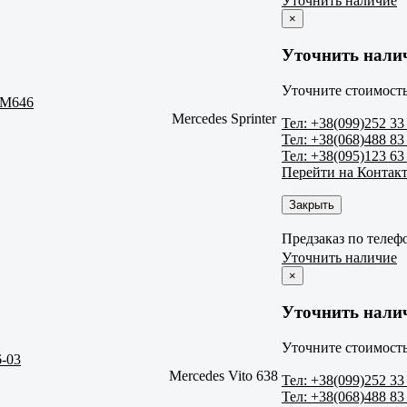
Уточнить наличие
×
Уточнить нали
Уточните стоимость
OM646
Mercedes Sprinter
Тел: +38(099)252 33
Тел: +38(068)488 83
Тел: +38(095)123 63
Перейти на Контак
Закрыть
Предзаказ по телеф
Уточнить наличие
×
Уточнить нали
Уточните стоимость
6-03
Mercedes Vito 638
Тел: +38(099)252 33
Тел: +38(068)488 83