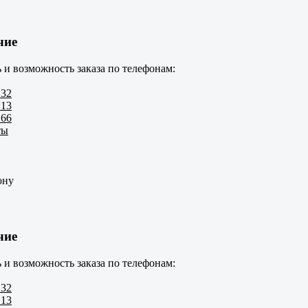
чие
 и возможность заказа по телефонам:
 32
 13
 66
ты
ону
чие
 и возможность заказа по телефонам:
 32
 13