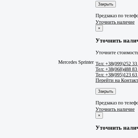
Закрыть
Предзаказ по телеф
Уточнить наличие
×
Уточнить нали
Уточните стоимость
Mercedes Sprinter
Тел: +38(099)252 33
Тел: +38(068)488 83
Тел: +38(095)123 63
Перейти на Контак
Закрыть
Предзаказ по телеф
Уточнить наличие
×
Уточнить нали