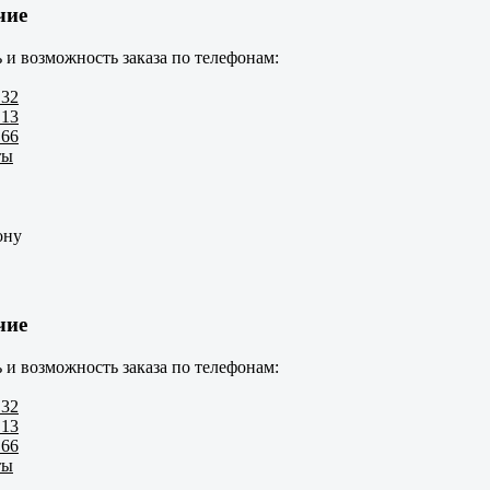
чие
 и возможность заказа по телефонам:
 32
 13
 66
ты
ону
чие
 и возможность заказа по телефонам:
 32
 13
 66
ты