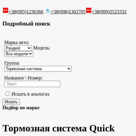
+38(095)1236366
+38(098)1302705
+38(099)2523332
Подробный поиск
Марка авто:
Модель:
Группа
Название \ Номер:
Искать в аналогах
Подбор по марке
Тормозная система Quick