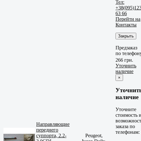
Тел:
+38(095)12
63 66
Перейти на
Контакты
Закрыть
Предзаказ
по телефон
266 грн.
Уточнить
наличие
×
Уточнит
наличие
Уточните
стоимость 
возможност
Направляющие
заказа по
переднего
телефонам:
суппорта, 2.2-
Peugeot,