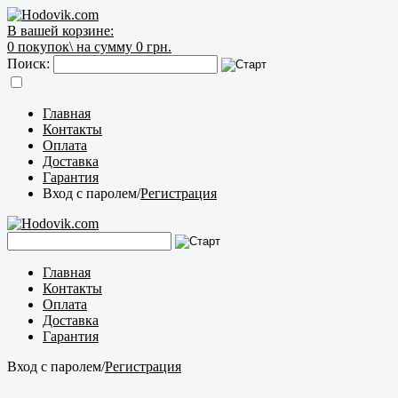
В вашей корзине:
0
покупок\
на сумму 0 грн.
Поиск:
Главная
Контакты
Оплата
Доставка
Гарантия
Вход с паролем
/
Регистрация
Главная
Контакты
Оплата
Доставка
Гарантия
Вход с паролем
/
Регистрация