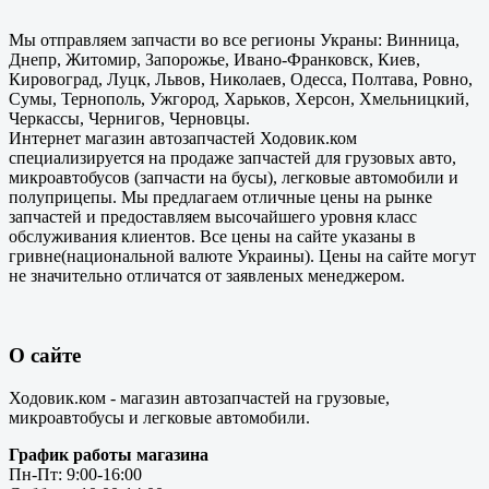
Мы отправляем запчасти во все регионы Украны: Винница,
Днепр, Житомир, Запорожье, Ивано-Франковск, Киев,
Кировоград, Луцк, Львов, Николаев, Одесса, Полтава, Ровно,
Сумы, Тернополь, Ужгород, Харьков, Херсон, Хмельницкий,
Черкассы, Чернигов, Черновцы.
Интернет магазин автозапчастей Ходовик.ком
специализируется на продаже запчастей для грузовых авто,
микроавтобусов (запчасти на бусы), легковые автомобили и
полуприцепы. Мы предлагаем отличные цены на рынке
запчастей и предоставляем высочайшего уровня класс
обслуживания клиентов. Все цены на сайте указаны в
гривне(национальной валюте Украины). Цены на сайте могут
не значительно отличатся от заявленых менеджером.
О сайте
Ходовик.ком - магазин автозапчастей на грузовые,
микроавтобусы и легковые автомобили.
График работы магазина
Пн-Пт: 9:00-16:00