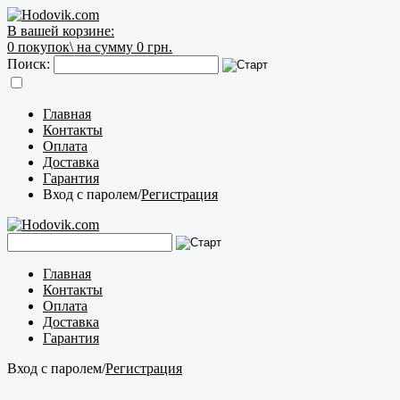
В вашей корзине:
0
покупок\
на сумму 0 грн.
Поиск:
Главная
Контакты
Оплата
Доставка
Гарантия
Вход с паролем
/
Регистрация
Главная
Контакты
Оплата
Доставка
Гарантия
Вход с паролем
/
Регистрация