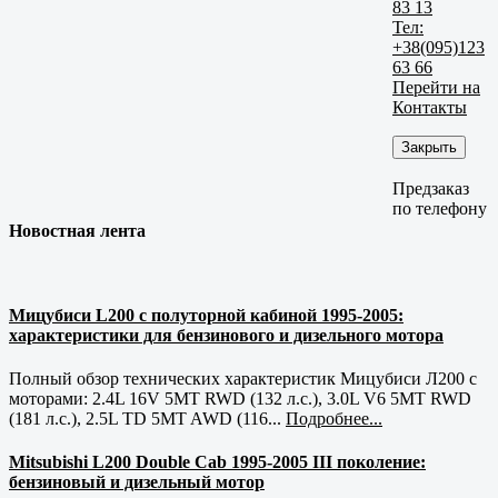
83 13
Тел:
+38(095)123
63 66
Перейти на
Контакты
Закрыть
Предзаказ
по телефону
Новостная лента
Мицубиси L200 с полуторной кабиной 1995-2005:
характеристики для бензинового и дизельного мотора
Полный обзор технических характеристик Мицубиси Л200 с
моторами: 2.4L 16V 5MT RWD (132 л.с.), 3.0L V6 5MT RWD
(181 л.с.), 2.5L TD 5MT AWD (116...
Подробнее...
Mitsubishi L200 Double Cab 1995-2005 III поколение:
бензиновый и дизельный мотор