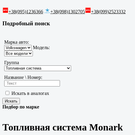
+38(095)1236366
+38(098)1302705
+38(099)2523332
Подробный поиск
Марка авто:
Модель:
Группа
Название \ Номер:
Искать в аналогах
Подбор по марке
Топливная система Monark