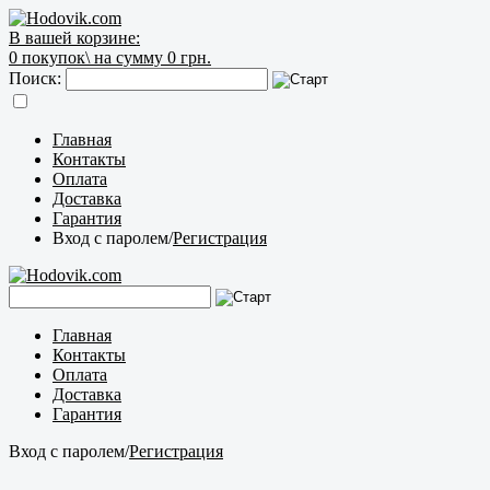
В вашей корзине:
0
покупок\
на сумму 0 грн.
Поиск:
Главная
Контакты
Оплата
Доставка
Гарантия
Вход с паролем
/
Регистрация
Главная
Контакты
Оплата
Доставка
Гарантия
Вход с паролем
/
Регистрация