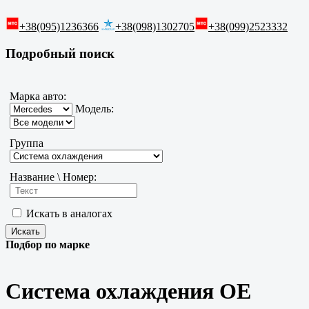
+38(095)1236366
+38(098)1302705
+38(099)2523332
Подробный поиск
Марка авто:
Модель:
Группа
Название \ Номер:
Искать в аналогах
Подбор по марке
Система охлаждения OE