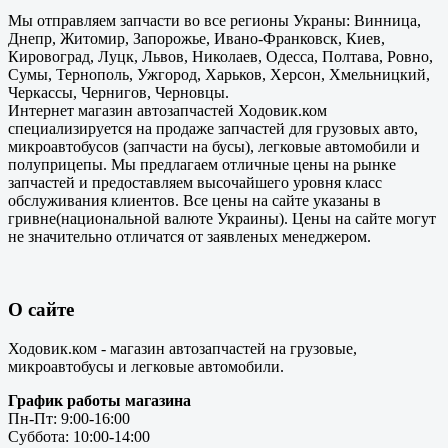
Мы отправляем запчасти во все регионы Украны: Винница,
Днепр, Житомир, Запорожье, Ивано-Франковск, Киев,
Кировоград, Луцк, Львов, Николаев, Одесса, Полтава, Ровно,
Сумы, Тернополь, Ужгород, Харьков, Херсон, Хмельницкий,
Черкассы, Чернигов, Черновцы.
Интернет магазин автозапчастей Ходовик.ком
специализируется на продаже запчастей для грузовых авто,
микроавтобусов (запчасти на бусы), легковые автомобили и
полуприцепы. Мы предлагаем отличные цены на рынке
запчастей и предоставляем высочайшего уровня класс
обслуживания клиентов. Все цены на сайте указаны в
гривне(национальной валюте Украины). Цены на сайте могут
не значительно отличатся от заявленых менеджером.
О сайте
Ходовик.ком - магазин автозапчастей на грузовые,
микроавтобусы и легковые автомобили.
График работы магазина
Пн-Пт: 9:00-16:00
Суббота: 10:00-14:00