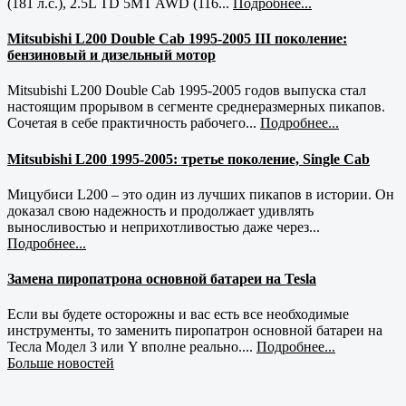
(181 л.с.), 2.5L TD 5MT AWD (116...
Подробнее...
Mitsubishi L200 Double Cab 1995-2005 III поколение:
бензиновый и дизельный мотор
Mitsubishi L200 Double Cab 1995-2005 годов выпуска стал
настоящим прорывом в сегменте среднеразмерных пикапов.
Сочетая в себе практичность рабочего...
Подробнее...
Mitsubishi L200 1995-2005: третье поколение, Single Cab
Мицубиси L200 – это один из лучших пикапов в истории. Он
доказал свою надежность и продолжает удивлять
выносливостью и неприхотливостью даже через...
Подробнее...
Замена пиропатрона основной батареи на Tesla
Если вы будете осторожны и вас есть все необходимые
инструменты, то заменить пиропатрон основной батареи на
Тесла Модел 3 или Y вполне реально....
Подробнее...
Больше новостей