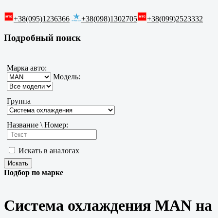
+38(095)1236366
+38(098)1302705
+38(099)2523332
Подробный поиск
Марка авто:
Модель:
Группа
Название \ Номер:
Искать в аналогах
Подбор по марке
Система охлаждения MAN на