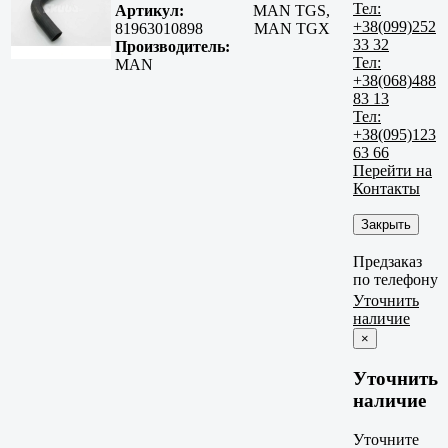
Тел:
Артикул:
MAN TGS,
+38(099)252
81963010898
MAN TGX
33 32
Производитель:
Тел:
MAN
+38(068)488
83 13
Тел:
+38(095)123
63 66
Перейти на
Контакты
Закрыть
Предзаказ
по телефону
Уточнить
наличие
×
Уточнить
наличие
Уточните