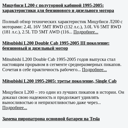
Мицубиси L200 с полуторной кабиной 1995-2005:
характеристики для бензинового и дизельного мотора
Полный обзор технических характеристик Мицубиси Л200 с
моторами: 2.4L 16V 5MT RWD (132 л.с.), 3.0L V6 5MT RWD
(181 л.с.), 2.5L TD 5MT AWD (116...
Подробнее...
Mitsubishi L200 Double Cab 1995-2005 III поколение:
бензиновый и дизельный мотор
Mitsubishi L200 Double Cab 1995-2005 годов выпуска стал
настоящим прорывом в сегменте среднеразмерных пикапов.
Сочетая в себе практичность рабочего...
Подробнее...
Mitsubishi L200 1995-2005: третье поколение, Single Cab
Мицубиси L200 – это один из лучших пикапов в истории. Он
доказал свою надежность и продолжает удивлять
выносливостью и неприхотливостью даже через...
Подробнее...
Замена пиропатрона основной батареи на Tesla