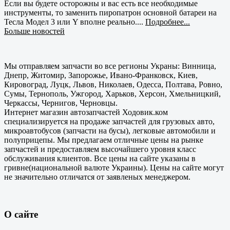
Если вы будете осторожны и вас есть все необходимые
инструменты, то заменить пиропатрон основной батареи на
Тесла Модел 3 или Y вполне реально....
Подробнее...
Больше новостей
Мы отправляем запчасти во все регионы Украны: Винница,
Днепр, Житомир, Запорожье, Ивано-Франковск, Киев,
Кировоград, Луцк, Львов, Николаев, Одесса, Полтава, Ровно,
Сумы, Тернополь, Ужгород, Харьков, Херсон, Хмельницкий,
Черкассы, Чернигов, Черновцы.
Интернет магазин автозапчастей Ходовик.ком
специализируется на продаже запчастей для грузовых авто,
микроавтобусов (запчасти на бусы), легковые автомобили и
полуприцепы. Мы предлагаем отличные цены на рынке
запчастей и предоставляем высочайшего уровня класс
обслуживания клиентов. Все цены на сайте указаны в
гривне(национальной валюте Украины). Цены на сайте могут
не значительно отличатся от заявленых менеджером.
О сайте