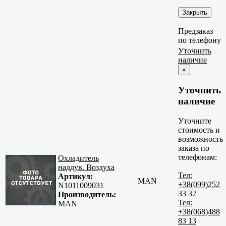
Закрыть
Предзаказ
по телефону
Уточнить
наличие
×
Уточнить
наличие
Уточните
стоимость и
возможность
заказа по
телефонам:
Охладитель
наддув. Воздуха
Тел:
Артикул:
MAN
+38(099)252
N1011009031
33 32
Производитель:
Тел:
MAN
+38(068)488
83 13