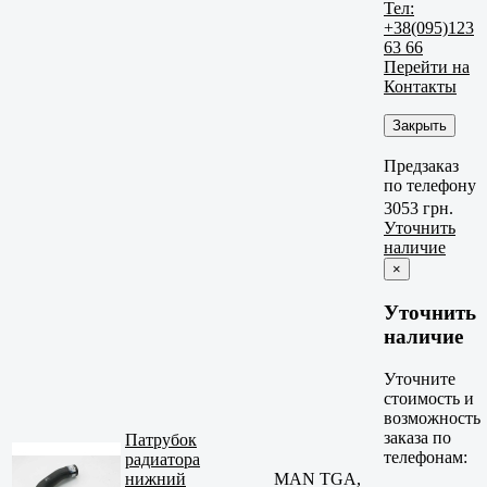
Тел:
+38(095)123
63 66
Перейти на
Контакты
Закрыть
Предзаказ
по телефону
3053 грн.
Уточнить
наличие
×
Уточнить
наличие
Уточните
стоимость и
возможность
заказа по
Патрубок
телефонам:
радиатора
нижний
MAN TGA,