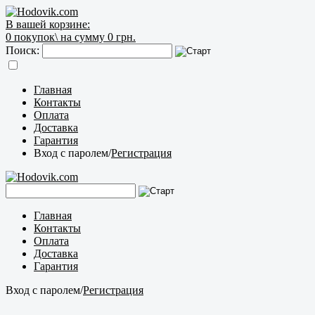
В вашей корзине:
0
покупок\
на сумму 0 грн.
Поиск:
Главная
Контакты
Оплата
Доставка
Гарантия
Вход с паролем
/
Регистрация
Главная
Контакты
Оплата
Доставка
Гарантия
Вход с паролем
/
Регистрация