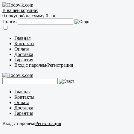
В вашей корзине:
0
покупок\
на сумму 0 грн.
Поиск:
Главная
Контакты
Оплата
Доставка
Гарантия
Вход с паролем
/
Регистрация
Главная
Контакты
Оплата
Доставка
Гарантия
Вход с паролем
/
Регистрация