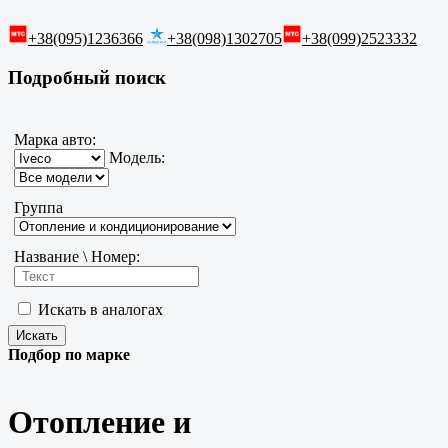
+38(095)1236366
+38(098)1302705
+38(099)2523332
Подробный поиск
Марка авто:
Модель:
Группа
Название \ Номер:
Искать в аналогах
Подбор по марке
Отопление и