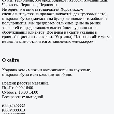
Сумы, Тернополь, Ужгород, Харьков, Херсон, Хмельницкий,
Черкассы, Чернигов, Черновцы.
Интернет магазин автозапчастей Ходовик.ком
специализируется на продаже запчастей для грузовых авто,
микроавтобусов (запчасти на бусы), легковые автомобили и
полуприцепы. Мы предлагаем отличные цены на рынке
запчастей и предоставляем высочайшего уровня класс
обслуживания клиентов. Все цены на сайте указаны в
гривне(национальной валюте Украины). Цены на сайте могут
не значительно отличатся от заявленых менеджером.
О сайте
Ходовик.ком - магазин автозапчастей на грузовые,
микроавтобусы и легковые автомобили.
График работы магазина
Пн-Пт: 9:00-16:00
Суббота: 10:00-14:00
Воскресенье: выходной
(099)2523332
(068)4888313