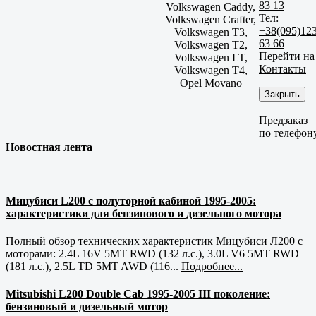
83 13
Volkswagen Caddy,
Тел:
Volkswagen Crafter,
+38(095)12
Volkswagen T3,
63 66
Volkswagen T2,
Перейти на
Volkswagen LT,
Контакты
Volkswagen T4,
Opel Movano
Закрыть
Предзаказ
по телефон
Новостная лента
Мицубиси L200 с полуторной кабиной 1995-2005:
характеристики для бензинового и дизельного мотора
Полный обзор технических характеристик Мицубиси Л200 с
моторами: 2.4L 16V 5MT RWD (132 л.с.), 3.0L V6 5MT RWD
(181 л.с.), 2.5L TD 5MT AWD (116...
Подробнее...
Mitsubishi L200 Double Cab 1995-2005 III поколение:
бензиновый и дизельный мотор