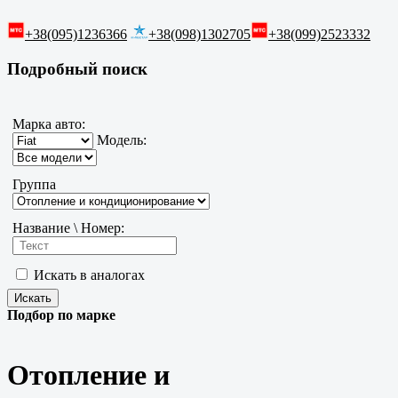
+38(095)1236366
+38(098)1302705
+38(099)2523332
Подробный поиск
Марка авто:
Модель:
Группа
Название \ Номер:
Искать в аналогах
Подбор по марке
Отопление и