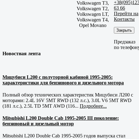
+38(095)12
Volkswagen T3,
63 66
Volkswagen T2,
Перейти на
Volkswagen LT,
Контакты
Volkswagen T4,
Opel Movano
Закрыть
Предзаказ
по телефон
Новостная лента
Мицубиси L200 с полуторной кабиной 1995-2005:
характеристики для бензинового и дизельного мотора
Полный обзор технических характеристик Мицубиси Л200 с
моторами: 2.4L 16V 5MT RWD (132 л.с.), 3.0L V6 5MT RWD
(181 л.с.), 2.5L TD 5MT AWD (116...
Подробнее...
Mitsubishi L200 Double Cab 1995-2005 III поколение:
бензиновый и дизельный мотор
Mitsubishi L200 Double Cab 1995-2005 годов выпуска стал