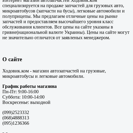
Интернет магазин автозапчастей Ходовик.ком
специализируется на продаже запчастей для грузовых авто,
микроавтобусов (запчасти на бусы), легковые автомобили и
полуприцепы. Мы предлагаем отличные цены на рынке
запчастей и предоставляем высочайшего уровня класс
обслуживания клиентов. Все цены на сайте указаны в
гривне(национальной валюте Украины). Цены на сайте могут
не значительно отличатся от заявленых менеджером.
О сайте
Ходовик.ком - магазин автозапчастей на грузовые,
микроавтобусы и легковые автомобили.
График работы магазина
Пн-Пт: 9:00-16:00
Суббота: 10:00-14:00
Воскресенье: выходной
(099)2523332
(068)4888313
(095)1236366