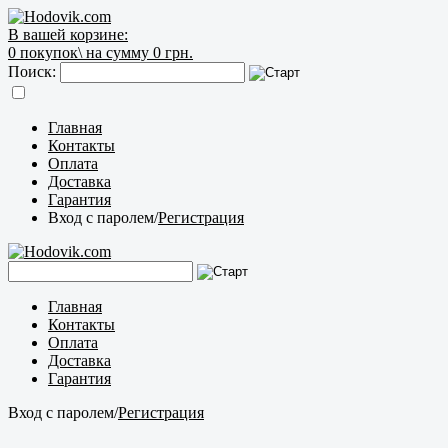
В вашей корзине:
0
покупок\
на сумму 0 грн.
Поиск:
Главная
Контакты
Оплата
Доставка
Гарантия
Вход с паролем
/
Регистрация
Главная
Контакты
Оплата
Доставка
Гарантия
Вход с паролем
/
Регистрация