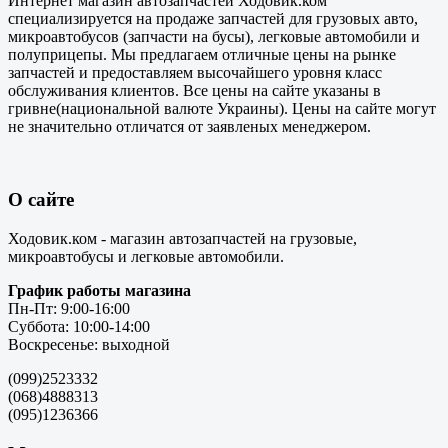
Интернет магазин автозапчастей Ходовик.ком
специализируется на продаже запчастей для грузовых авто,
микроавтобусов (запчасти на бусы), легковые автомобили и
полуприцепы. Мы предлагаем отличные цены на рынке
запчастей и предоставляем высочайшего уровня класс
обслуживания клиентов. Все цены на сайте указаны в
гривне(национальной валюте Украины). Цены на сайте могут
не значительно отличатся от заявленых менеджером.
О сайте
Ходовик.ком - магазин автозапчастей на грузовые,
микроавтобусы и легковые автомобили.
График работы магазина
Пн-Пт: 9:00-16:00
Суббота: 10:00-14:00
Воскресенье: выходной
(099)2523332
(068)4888313
(095)1236366