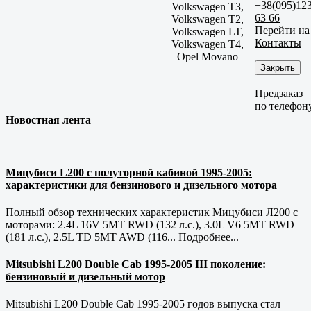
+38(095)12
Volkswagen T3,
63 66
Volkswagen T2,
Перейти на
Volkswagen LT,
Контакты
Volkswagen T4,
Opel Movano
Закрыть
Предзаказ
по телефон
Новостная лента
Мицубиси L200 с полуторной кабиной 1995-2005:
характеристики для бензинового и дизельного мотора
Полный обзор технических характеристик Мицубиси Л200 с
моторами: 2.4L 16V 5MT RWD (132 л.с.), 3.0L V6 5MT RWD
(181 л.с.), 2.5L TD 5MT AWD (116...
Подробнее...
Mitsubishi L200 Double Cab 1995-2005 III поколение:
бензиновый и дизельный мотор
Mitsubishi L200 Double Cab 1995-2005 годов выпуска стал