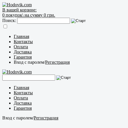
В вашей корзине:
0
покупок\
на сумму 0 грн.
Поиск:
Главная
Контакты
Оплата
Доставка
Гарантия
Вход с паролем
/
Регистрация
Главная
Контакты
Оплата
Доставка
Гарантия
Вход с паролем
/
Регистрация