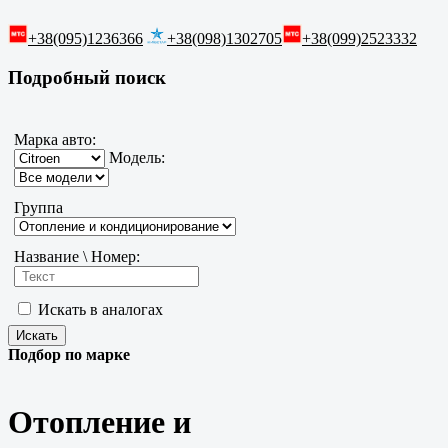
+38(095)1236366
+38(098)1302705
+38(099)2523332
Подробный поиск
Марка авто:
Модель:
Группа
Название \ Номер:
Искать в аналогах
Подбор по марке
Отопление и