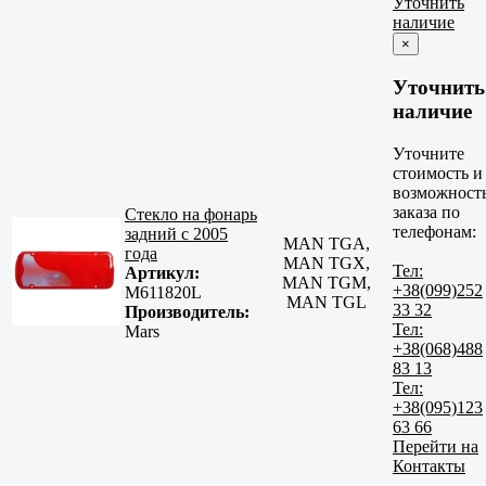
Уточнить
наличие
×
Уточнить
наличие
Уточните
стоимость и
возможност
заказа по
Стекло на фонарь
телефонам:
задний с 2005
MAN TGA,
года
MAN TGX,
Тел:
Артикул:
MAN TGM,
+38(099)252
M611820L
MAN TGL
33 32
Производитель:
Тел:
Mars
+38(068)488
83 13
Тел:
+38(095)123
63 66
Перейти на
Контакты