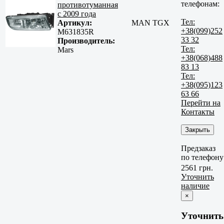
телефонам:
противотуманная
с 2009 года
Тел:
Артикул:
MAN TGX
+38(099)252
M631835R
33 32
Производитель:
Тел:
Mars
+38(068)488
83 13
Тел:
+38(095)123
63 66
Перейти на
Контакты
Закрыть
Предзаказ
по телефону
2561 грн.
Уточнить
наличие
×
Уточнить