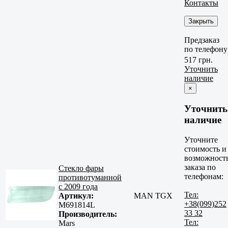
Контакты
Закрыть
Предзаказ
по телефону
517 грн.
Уточнить
наличие
×
Уточнить
наличие
Уточните
стоимость и
возможност
заказа по
Стекло фары
телефонам:
противотуманной
с 2009 года
Тел:
Артикул:
MAN TGX
+38(099)252
М691814L
33 32
Производитель:
Тел:
Mars