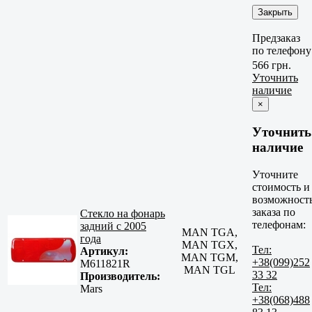
Закрыть
Предзаказ
по телефону
566 грн.
Уточнить
наличие
×
Уточнить
наличие
Уточните
стоимость и
возможност
заказа по
Стекло на фонарь
телефонам:
задний с 2005
MAN TGA,
года
MAN TGX,
Тел:
Артикул:
MAN TGM,
+38(099)252
M611821R
MAN TGL
33 32
Производитель:
Тел:
Mars
+38(068)488