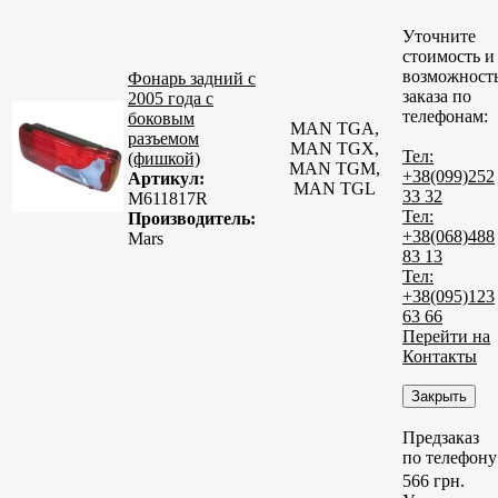
Уточните
стоимость и
возможност
Фонарь задний с
заказа по
2005 года с
телефонам:
боковым
MAN TGA,
разъемом
MAN TGX,
Тел:
(фишкой)
MAN TGM,
+38(099)252
Артикул:
MAN TGL
33 32
M611817R
Тел:
Производитель:
+38(068)488
Mars
83 13
Тел:
+38(095)123
63 66
Перейти на
Контакты
Закрыть
Предзаказ
по телефону
566 грн.