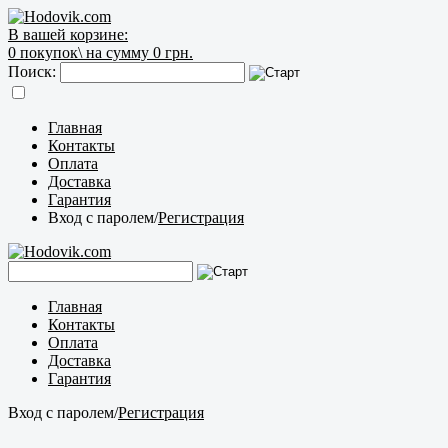
В вашей корзине:
0
покупок\
на сумму 0 грн.
Поиск:
Главная
Контакты
Оплата
Доставка
Гарантия
Вход с паролем
/
Регистрация
Главная
Контакты
Оплата
Доставка
Гарантия
Вход с паролем
/
Регистрация