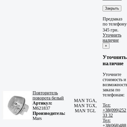
Закрыть
Предзаказ
по телефону
345 грн.
Уточнить
наличие
×
Уточнить
наличие
Уточните
стоимость и
возможност
заказа по
Повторитель
телефонам:
поворота белый
MAN TGA,
Артикул:
Тел:
MAN TGX,
M621837
+38(099)252
MAN TGL
Производитель:
33 32
Mars
Тел:
+38(068)488