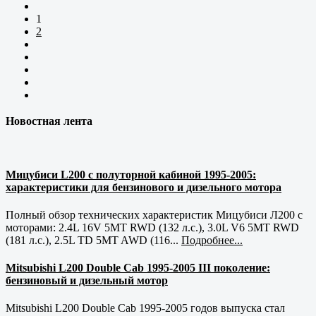
1
2
Новостная лента
Мицубиси L200 с полуторной кабиной 1995-2005:
характеристики для бензинового и дизельного мотора
Полный обзор технических характеристик Мицубиси Л200 с
моторами: 2.4L 16V 5MT RWD (132 л.с.), 3.0L V6 5MT RWD
(181 л.с.), 2.5L TD 5MT AWD (116...
Подробнее...
Mitsubishi L200 Double Cab 1995-2005 III поколение:
бензиновый и дизельный мотор
Mitsubishi L200 Double Cab 1995-2005 годов выпуска стал