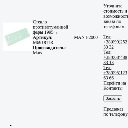
Уточните
стоимость и
возможност
заказа по
Стекло
телефонам:
противотуманной
фары 1995→
Тел:
Артикул:
MAN F2000
+38(099)252
M691811R
33 32
Производитель:
Тел:
Mars
+38(068)488
83 13
Тел:
+38(095)123
63 66
Перейти на
Контакты
Закрыть
Предзаказ
по телефону