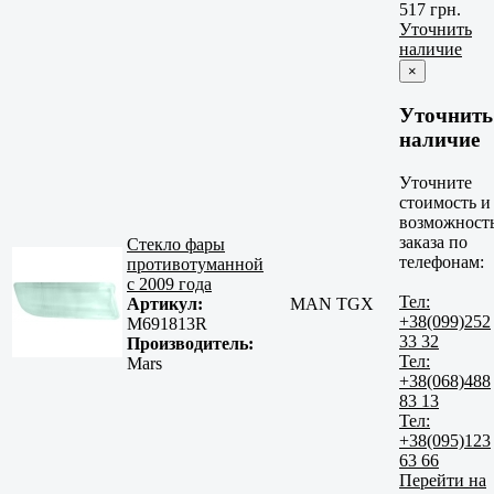
517 грн.
Уточнить
наличие
×
Уточнить
наличие
Уточните
стоимость и
возможност
заказа по
Стекло фары
телефонам:
противотуманной
с 2009 года
Тел:
Артикул:
MAN TGX
+38(099)252
М691813R
33 32
Производитель:
Тел:
Mars
+38(068)488
83 13
Тел:
+38(095)123
63 66
Перейти на