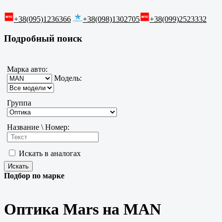
+38(095)1236366
+38(098)1302705
+38(099)2523332
Подробный поиск
Марка авто:
Модель:
Группа
Название \ Номер:
Искать в аналогах
Подбор по марке
Оптика Mars на MAN