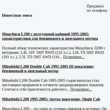
Предзаказ
по телефону
Новостная лента
Мицубиси L200 с полуторной кабиной 1995-2005:
характеристики для бензинового и дизельного мотора
Полный обзор технических характеристик Мицубиси Л200 с
моторами: 2.4L 16V 5MT RWD (132 л.с.), 3.0L V6 5MT RWD
(181 л.с.), 2.5L TD 5MT AWD (116...
Подробнее...
Mitsubishi L200 Double Cab 1995-2005 III поколение:
бензиновый и дизельный мотор
Mitsubishi L200 Double Cab 1995-2005 годов выпуска стал
настоящим прорывом в сегменте среднеразмерных пикапов.
Сочетая в себе практичность рабочего...
Подробнее...
Mitsubishi L200 1995-2005: третье поколение, Single Cab
Мицубиси L200 – это один из лучших пикапов в истории. Он