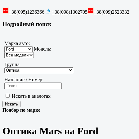
+38(095)1236366
+38(098)1302705
+38(099)2523332
Подробный поиск
Марка авто:
Модель:
Группа
Название \ Номер:
Искать в аналогах
Подбор по марке
Оптика Mars на Ford