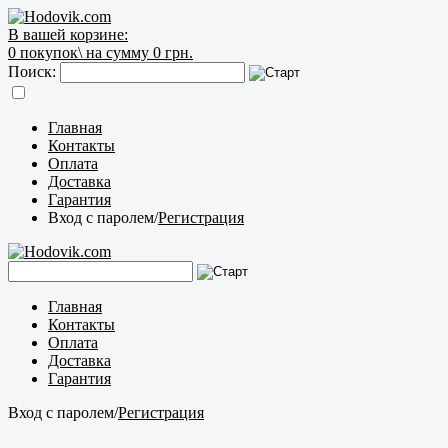
В вашей корзине:
0
покупок\
на сумму 0 грн.
Поиск:
Главная
Контакты
Оплата
Доставка
Гарантия
Вход с паролем
/
Регистрация
Главная
Контакты
Оплата
Доставка
Гарантия
Вход с паролем
/
Регистрация