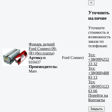
×
Уточнить
наличие
Уточните
стоимость и
возможность
заказа по
Фонарь задний
телефонам:
Ford Connect 09-
(R) (без платы)
Тел:
Артикул:
Ford Connect
+38(099)252
610437
33 32
Производитель:
Тел:
Mars
+38(068)488
83 13
Тел:
+38(095)123
63 66
Перейти на
Контакты
Закрыть