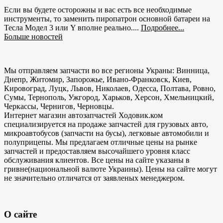
Если вы будете осторожны и вас есть все необходимые
инструменты, то заменить пиропатрон основной батареи на
Тесла Модел 3 или Y вполне реально....
Подробнее...
Больше новостей
Мы отправляем запчасти во все регионы Украны: Винница,
Днепр, Житомир, Запорожье, Ивано-Франковск, Киев,
Кировоград, Луцк, Львов, Николаев, Одесса, Полтава, Ровно,
Сумы, Тернополь, Ужгород, Харьков, Херсон, Хмельницкий,
Черкассы, Чернигов, Черновцы.
Интернет магазин автозапчастей Ходовик.ком
специализируется на продаже запчастей для грузовых авто,
микроавтобусов (запчасти на бусы), легковые автомобили и
полуприцепы. Мы предлагаем отличные цены на рынке
запчастей и предоставляем высочайшего уровня класс
обслуживания клиентов. Все цены на сайте указаны в
гривне(национальной валюте Украины). Цены на сайте могут
не значительно отличатся от заявленых менеджером.
О сайте