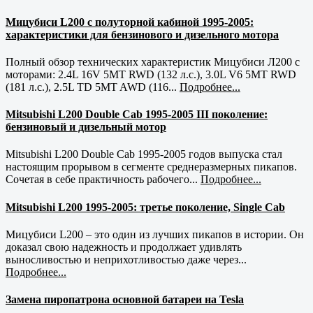
Мицубиси L200 с полуторной кабиной 1995-2005:
характеристики для бензинового и дизельного мотора
Полный обзор технических характеристик Мицубиси Л200 с
моторами: 2.4L 16V 5MT RWD (132 л.с.), 3.0L V6 5MT RWD
(181 л.с.), 2.5L TD 5MT AWD (116...
Подробнее...
Mitsubishi L200 Double Cab 1995-2005 III поколение:
бензиновый и дизельный мотор
Mitsubishi L200 Double Cab 1995-2005 годов выпуска стал
настоящим прорывом в сегменте среднеразмерных пикапов.
Сочетая в себе практичность рабочего...
Подробнее...
Mitsubishi L200 1995-2005: третье поколение, Single Cab
Мицубиси L200 – это один из лучших пикапов в истории. Он
доказал свою надежность и продолжает удивлять
выносливостью и неприхотливостью даже через...
Подробнее...
Замена пиропатрона основной батареи на Tesla