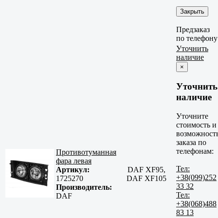
Закрыть
Предзаказ
по телефону
Уточнить
наличие
×
Уточнить
наличие
Уточните
стоимость и
возможност
заказа по
телефонам:
Противотуманная
фара левая
Тел:
Артикул:
DAF XF95,
+38(099)252
1725270
DAF XF105
33 32
Производитель:
Тел:
DAF
+38(068)488
83 13