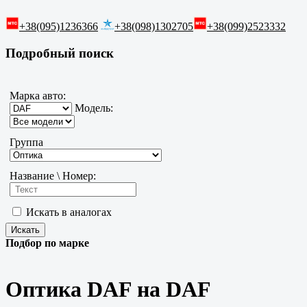
+38(095)1236366
+38(098)1302705
+38(099)2523332
Подробный поиск
Марка авто:
Модель:
Группа
Название \ Номер:
Искать в аналогах
Подбор по марке
Оптика DAF на DAF