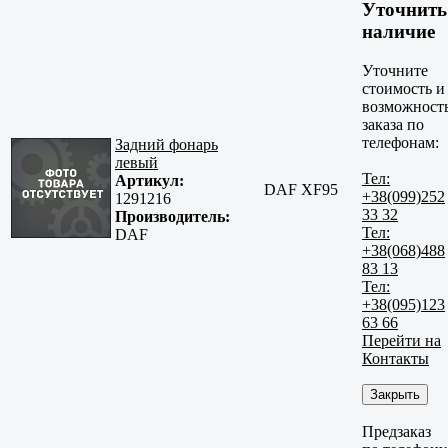
Уточнить
наличие
Уточните
стоимость и
возможност
заказа по
телефонам:
Задний фонарь
левый
Тел:
Артикул:
DAF XF95
+38(099)252
1291216
33 32
Производитель:
Тел:
DAF
+38(068)488
83 13
Тел:
+38(095)123
63 66
Перейти на
Контакты
Закрыть
Предзаказ