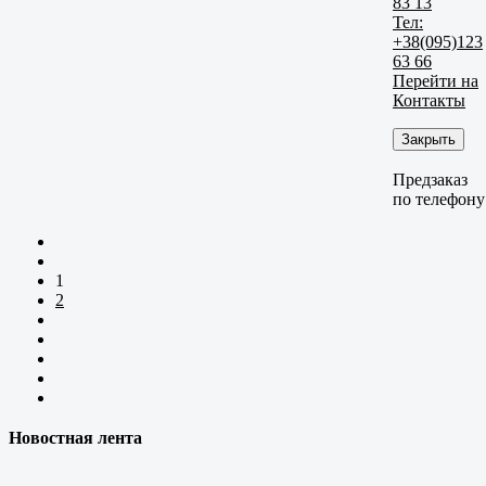
83 13
Тел:
+38(095)123
63 66
Перейти на
Контакты
Закрыть
Предзаказ
по телефону
1
2
Новостная лента