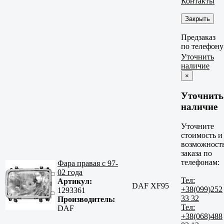
Контакты
Закрыть
Предзаказ
по телефону
Уточнить
наличие
×
Уточнить
наличие
Уточните
стоимость и
возможност
заказа по
телефонам:
Фара правая с 97-
02 года
Тел:
Артикул:
DAF XF95
+38(099)252
1293361
33 32
Производитель:
Тел:
DAF
+38(068)488