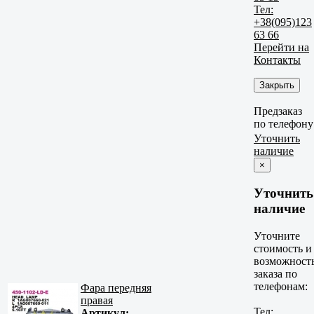
Тел:
+38(095)123
63 66
Перейти на
Контакты
Закрыть
Предзаказ
по телефону
Уточнить
наличие
×
Уточнить
наличие
Уточните
стоимость и
возможност
заказа по
телефонам:
Фара передняя
правая
Тел:
Артикул: