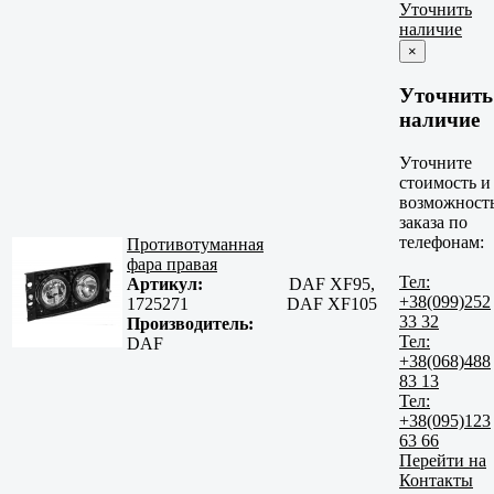
Уточнить
наличие
×
Уточнить
наличие
Уточните
стоимость и
возможност
заказа по
телефонам:
Противотуманная
фара правая
Тел:
Артикул:
DAF XF95,
+38(099)252
1725271
DAF XF105
33 32
Производитель:
Тел:
DAF
+38(068)488
83 13
Тел:
+38(095)123
63 66
Перейти на
Контакты