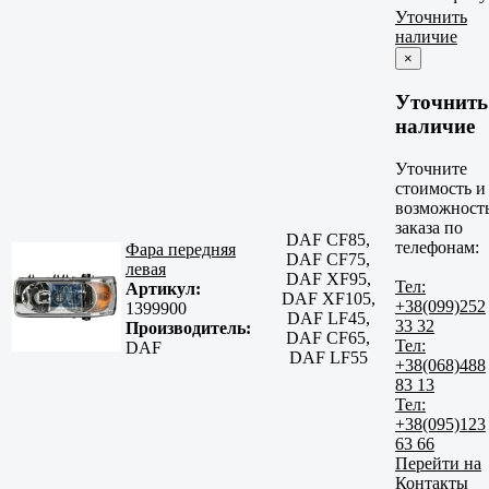
Уточнить
наличие
×
Уточнить
наличие
Уточните
стоимость и
возможност
заказа по
DAF CF85,
телефонам:
Фара передняя
DAF CF75,
левая
DAF XF95,
Тел:
Артикул:
DAF XF105,
+38(099)252
1399900
DAF LF45,
33 32
Производитель:
DAF CF65,
Тел:
DAF
DAF LF55
+38(068)488
83 13
Тел:
+38(095)123
63 66
Перейти на
Контакты