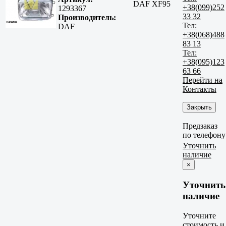
DAF XF95
+38(099)252
1293367
33 32
Производитель:
Тел:
DAF
+38(068)488
83 13
Тел:
+38(095)123
63 66
Перейти на
Контакты
Закрыть
Предзаказ
по телефону
Уточнить
наличие
×
Уточнить
наличие
Уточните
стоимость и