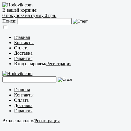
В вашей корзине:
0
покупок\
на сумму 0 грн.
Поиск:
Главная
Контакты
Оплата
Доставка
Гарантия
Вход с паролем
/
Регистрация
Главная
Контакты
Оплата
Доставка
Гарантия
Вход с паролем
/
Регистрация