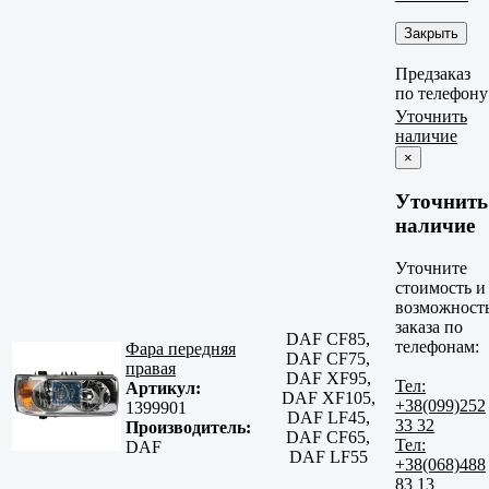
Закрыть
Предзаказ
по телефону
Уточнить
наличие
×
Уточнить
наличие
Уточните
стоимость и
возможност
заказа по
DAF CF85,
телефонам:
Фара передняя
DAF CF75,
правая
DAF XF95,
Тел:
Артикул:
DAF XF105,
+38(099)252
1399901
DAF LF45,
33 32
Производитель:
DAF CF65,
Тел:
DAF
DAF LF55
+38(068)488
83 13