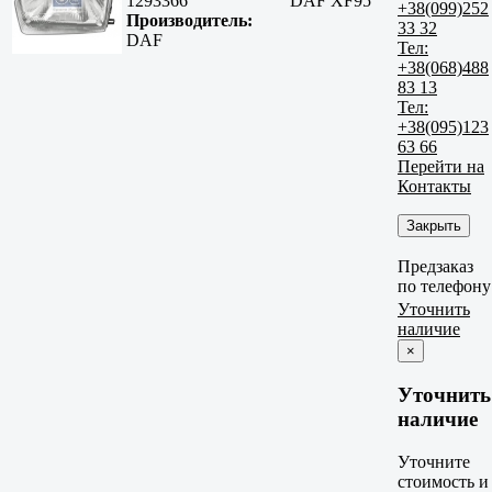
1293366
DAF XF95
+38(099)252
Производитель:
33 32
DAF
Тел:
+38(068)488
83 13
Тел:
+38(095)123
63 66
Перейти на
Контакты
Закрыть
Предзаказ
по телефону
Уточнить
наличие
×
Уточнить
наличие
Уточните
стоимость и