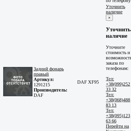
по телефону
Уточнить
наличие
×
Уточнить
наличие
Уточните
стоимость и
возможност
заказа по
телефонам:
Задний фонарь
правый
Тел:
Артикул:
DAF XF95
+38(099)252
1291215
33 32
Производитель:
Тел:
DAF
+38(068)488
83 13
Тел:
+38(095)123
63 66
Перейти на