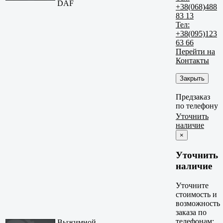
DAF
+38(068)488
83 13
Тел:
+38(095)123
63 66
Перейти на
Контакты
Закрыть
Предзаказ
по телефону
Уточнить
наличие
×
Уточнить
наличие
Уточните
стоимость и
возможность
заказа по
телефонам:
Выжимной