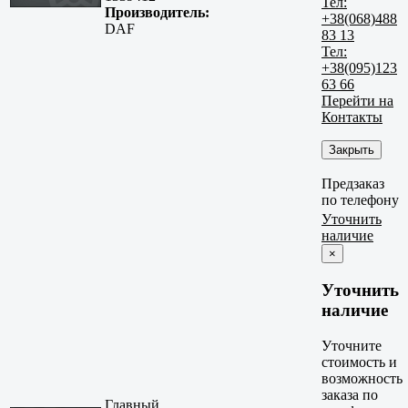
Тел:
Производитель:
+38(068)488
DAF
83 13
Тел:
+38(095)123
63 66
Перейти на
Контакты
Закрыть
Предзаказ
по телефону
Уточнить
наличие
×
Уточнить
наличие
Уточните
стоимость и
возможность
заказа по
Главный