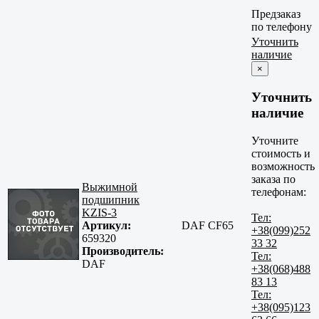
Предзаказ
по телефону
Уточнить
наличие
×
Уточнить
наличие
Уточните
стоимость и
возможность
заказа по
Выжимной
телефонам:
подшипник
KZIS-3
Тел:
Артикул:
DAF CF65
+38(099)252
659320
33 32
Производитель:
Тел:
DAF
+38(068)488
83 13
Тел:
+38(095)123