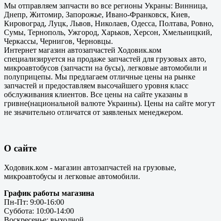
Мы отправляем запчасти во все регионы Украны: Винница,
Днепр, Житомир, Запорожье, Ивано-Франковск, Киев,
Кировоград, Луцк, Львов, Николаев, Одесса, Полтава, Ровно,
Сумы, Тернополь, Ужгород, Харьков, Херсон, Хмельницкий,
Черкассы, Чернигов, Черновцы.
Интернет магазин автозапчастей Ходовик.ком
специализируется на продаже запчастей для грузовых авто,
микроавтобусов (запчасти на бусы), легковые автомобили и
полуприцепы. Мы предлагаем отличные цены на рынке
запчастей и предоставляем высочайшего уровня класс
обслуживания клиентов. Все цены на сайте указаны в
гривне(национальной валюте Украины). Цены на сайте могут
не значительно отличатся от заявленых менеджером.
О сайте
Ходовик.ком - магазин автозапчастей на грузовые,
микроавтобусы и легковые автомобили.
График работы магазина
Пн-Пт: 9:00-16:00
Суббота: 10:00-14:00
Воскресенье: выходной