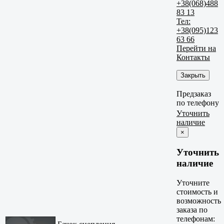
+38(068)488
83 13
Тел:
+38(095)123
63 66
Перейти на
Контакты
Закрыть
Предзаказ
по телефону
Уточнить
наличие
×
Уточнить
наличие
Уточните
стоимость и
возможность
заказа по
телефонам: