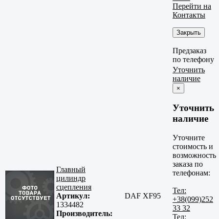
Перейти на
Контакты
Закрыть
Предзаказ
по телефону
Уточнить
наличие
×
Уточнить
наличие
Уточните
стоимость и
возможность
заказа по
Главный
телефонам:
цилиндр
сцепления
Тел:
Артикул:
DAF XF95
+38(099)252
1334482
33 32
Производитель:
Тел: