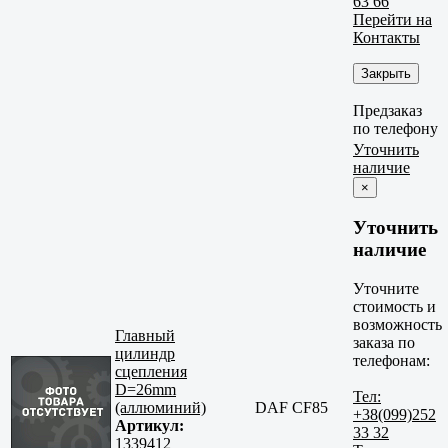
63 66
Перейти на
Контакты
Закрыть
Предзаказ
по телефону
Уточнить
наличие
×
Уточнить
наличие
Уточните
стоимость и
возможность
Главный
заказа по
цилиндр
телефонам:
сцепления
D=26mm
Тел:
(аллюминий)
DAF CF85
+38(099)252
Артикул:
33 32
1339412