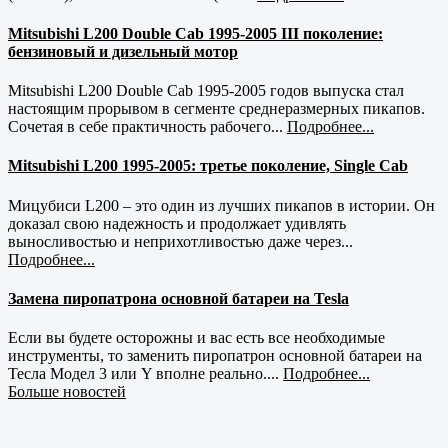
Mitsubishi L200 Double Cab 1995-2005 III поколение:
бензиновый и дизельный мотор
Mitsubishi L200 Double Cab 1995-2005 годов выпуска стал
настоящим прорывом в сегменте среднеразмерных пикапов.
Сочетая в себе практичность рабочего...
Подробнее...
Mitsubishi L200 1995-2005: третье поколение, Single Cab
Мицубиси L200 – это один из лучших пикапов в истории. Он
доказал свою надежность и продолжает удивлять
выносливостью и неприхотливостью даже через...
Подробнее...
Замена пиропатрона основной батареи на Tesla
Если вы будете осторожны и вас есть все необходимые
инструменты, то заменить пиропатрон основной батареи на
Тесла Модел 3 или Y вполне реально....
Подробнее...
Больше новостей