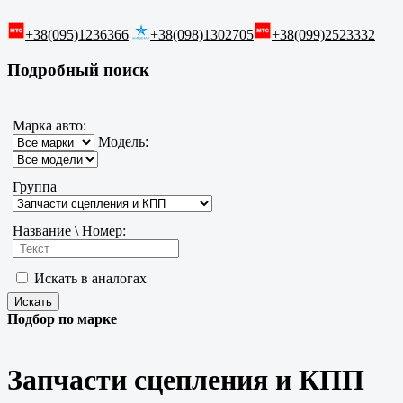
+38(095)1236366
+38(098)1302705
+38(099)2523332
Подробный поиск
Марка авто:
Модель:
Группа
Название \ Номер:
Искать в аналогах
Подбор по марке
Запчасти сцепления и КПП