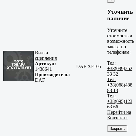
Уточнить
наличие
Уточните
стоимость и
возможность
заказа по
телефонам:
Вилка
сцепления
Тел:
Артикул:
DAF XF105
+38(099)252
1438641
33 32
Производитель:
Тел:
DAF
+38(068)488
83 13
Тел:
+38(095)123
63 66
Перейти на
Контакты
Закрыть