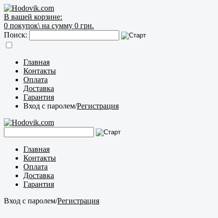
В вашей корзине:
0
покупок\
на сумму 0 грн.
Поиск:
Главная
Контакты
Оплата
Доставка
Гарантия
Вход с паролем
/
Регистрация
Главная
Контакты
Оплата
Доставка
Гарантия
Вход с паролем
/
Регистрация