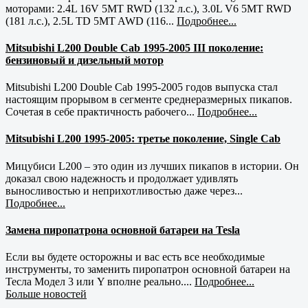
моторами: 2.4L 16V 5MT RWD (132 л.с.), 3.0L V6 5MT RWD
(181 л.с.), 2.5L TD 5MT AWD (116...
Подробнее...
Mitsubishi L200 Double Cab 1995-2005 III поколение:
бензиновый и дизельный мотор
Mitsubishi L200 Double Cab 1995-2005 годов выпуска стал
настоящим прорывом в сегменте среднеразмерных пикапов.
Сочетая в себе практичность рабочего...
Подробнее...
Mitsubishi L200 1995-2005: третье поколение, Single Cab
Мицубиси L200 – это один из лучших пикапов в истории. Он
доказал свою надежность и продолжает удивлять
выносливостью и неприхотливостью даже через...
Подробнее...
Замена пиропатрона основной батареи на Tesla
Если вы будете осторожны и вас есть все необходимые
инструменты, то заменить пиропатрон основной батареи на
Тесла Модел 3 или Y вполне реально....
Подробнее...
Больше новостей