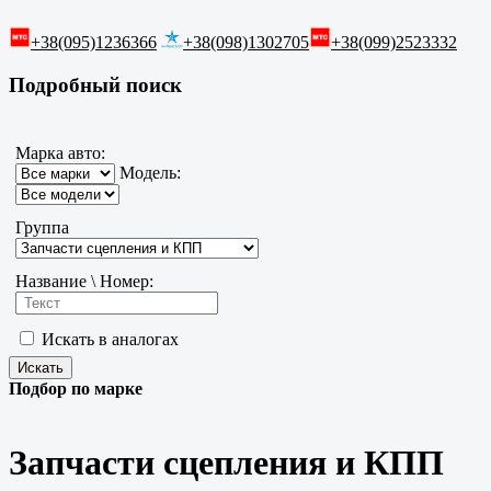
+38(095)1236366
+38(098)1302705
+38(099)2523332
Подробный поиск
Марка авто:
Модель:
Группа
Название \ Номер:
Искать в аналогах
Подбор по марке
Запчасти сцепления и КПП