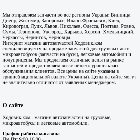
Мы отправляем запчасти во все регионы Украны: Винница,
Днепр, Житомир, Запорожье, Ивано-Франковск, Киев,
Кировоград, Луцк, Львов, Николаев, Одесса, Полтава, Ровно,
Сумы, Тернополь, Ужгород, Харьков, Херсон, Хмельницкий,
Черкассы, Чернигов, Черновцы.
Интернет магазин автозапчастей Ходовик.ком
специализируется на продаже запчастей для грузовых авто,
микроавтобусов (запчасти на бусы), легковые автомобили и
полуприцепы. Мы предлагаем отличные цены на рынке
запчастей и предоставляем высочайшего уровня класс
обслуживания клиентов. Все цены на сайте указаны в
гривне(национальной валюте Украины). Цены на сайте могут
не значительно отличатся от заявленых менеджером.
О сайте
Ходовик.ком - магазин автозапчастей на грузовые,
микроавтобусы и легковые автомобили.
График работы магазина
Пн-Пт: 9:00-16:00