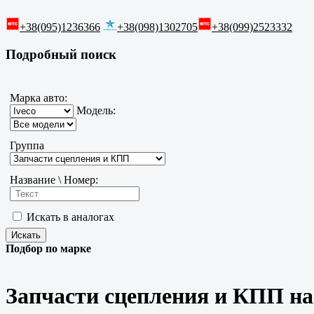
+38(095)1236366
+38(098)1302705
+38(099)2523332
Подробный поиск
Марка авто:
Модель:
Группа
Название \ Номер:
Искать в аналогах
Подбор по марке
Запчасти сцепления и КПП на 