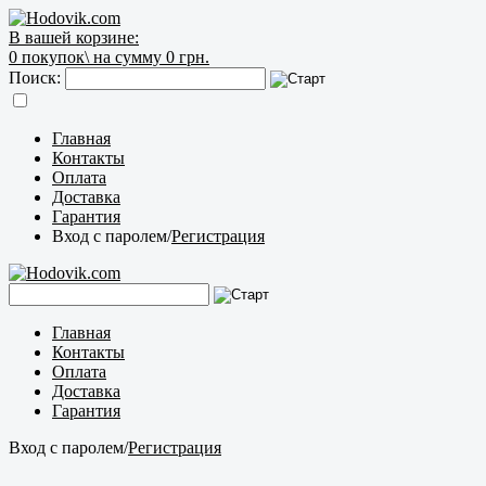
В вашей корзине:
0
покупок\
на сумму 0 грн.
Поиск:
Главная
Контакты
Оплата
Доставка
Гарантия
Вход с паролем
/
Регистрация
Главная
Контакты
Оплата
Доставка
Гарантия
Вход с паролем
/
Регистрация