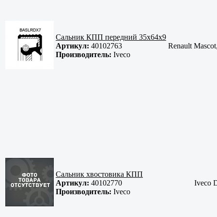
Сальник КПП передний 35x64x9
Артикул:
40102763
Renault Mascot,
Производитель:
Iveco
Сальник хвостовика КПП
Артикул:
40102770
Iveco D
Производитель:
Iveco