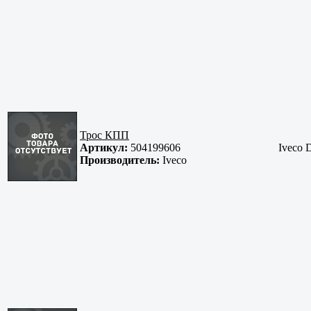
Трос КПП
Артикул:
504199606
Iveco D
Производитель:
Iveco