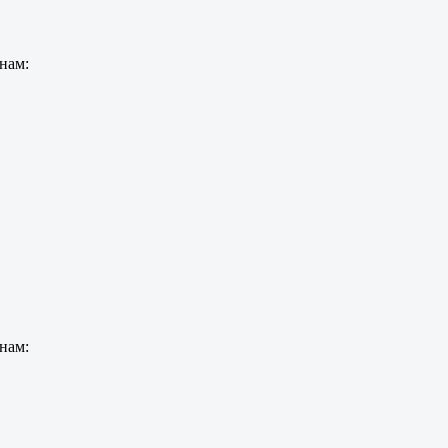
нам:
нам: