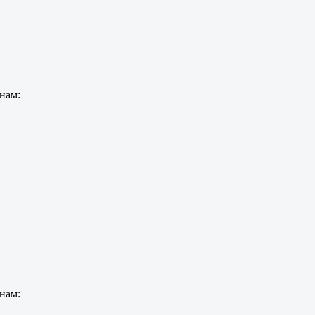
нам:
нам: