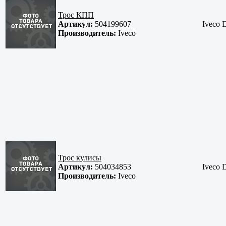
Трос КПП
Артикул:
504199607
Iveco D
Производитель:
Iveco
Трос кулисы
Артикул:
504034853
Iveco D
Производитель:
Iveco