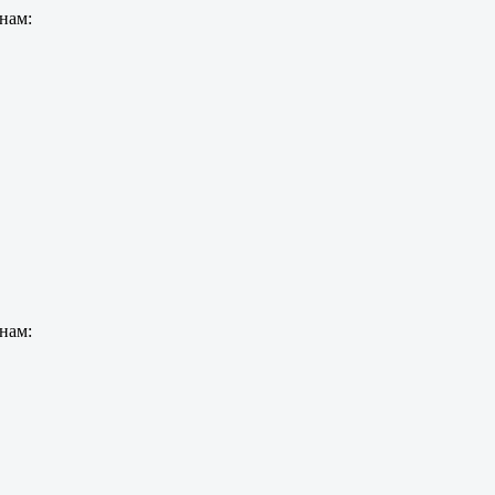
нам:
нам: