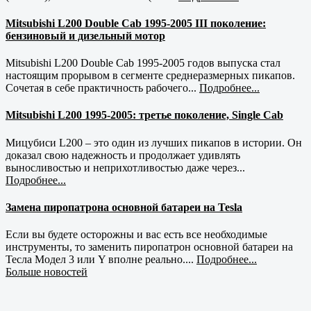
Mitsubishi L200 Double Cab 1995-2005 III поколение:
бензиновый и дизельный мотор
Mitsubishi L200 Double Cab 1995-2005 годов выпуска стал
настоящим прорывом в сегменте среднеразмерных пикапов.
Сочетая в себе практичность рабочего...
Подробнее...
Mitsubishi L200 1995-2005: третье поколение, Single Cab
Мицубиси L200 – это один из лучших пикапов в истории. Он
доказал свою надежность и продолжает удивлять
выносливостью и неприхотливостью даже через...
Подробнее...
Замена пиропатрона основной батареи на Tesla
Если вы будете осторожны и вас есть все необходимые
инструменты, то заменить пиропатрон основной батареи на
Тесла Модел 3 или Y вполне реально....
Подробнее...
Больше новостей