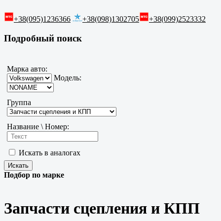
+38(095)1236366
+38(098)1302705
+38(099)2523332
Подробный поиск
Марка авто:
Модель:
Группа
Название \ Номер:
Искать в аналогах
Подбор по марке
Запчасти сцепления и КПП