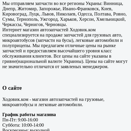
Мы отправляем запчасти во все регионы Украны: Винница,
Днепр, Житомир, Запорожье, Ивано-Франковск, Киев,
Кировоград, Луцк, Львов, Николаев, Одесса, Полтава, Ровно,
Сумы, Тернополь, Ужгород, Харьков, Херсон, Хмельницкий,
Черкассы, Чернигов, Черновцы.
Интернет магазин автозапчастей Ходовик.ком
специализируется на продаже запчастей для грузовых авто,
микроавтобусов (запчасти на бусы), легковые автомобили и
полуприцепы. Мы предлагаем отличные цены на рынке
запчастей и предоставляем высочайшего уровня класс
обслуживания клиентов. Все цены на сайте указаны в
гривне(национальной валюте Украины). Цены на сайте могут
не значительно отличатся от заявленых менеджером.
О сайте
Ходовик.ком - магазин автозапчастей на грузовые,
микроавтобусы и легковые автомобили.
График работы магазина
Пн-Пт: 9:00-16:00
Суббота: 10:00-14:00
Воскресенье: выходной