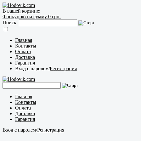
В вашей корзине:
0
покупок\
на сумму 0 грн.
Поиск:
Главная
Контакты
Оплата
Доставка
Гарантия
Вход с паролем
/
Регистрация
Главная
Контакты
Оплата
Доставка
Гарантия
Вход с паролем
/
Регистрация