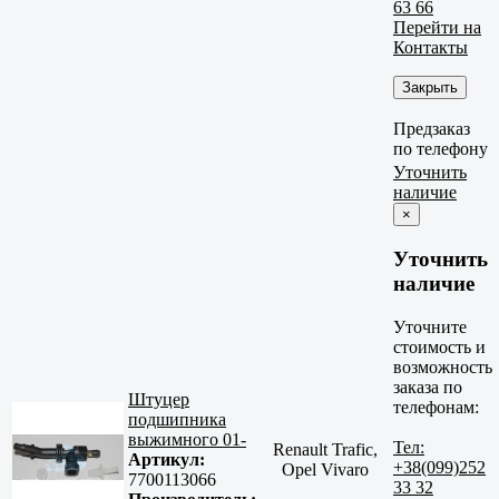
63 66
Перейти на
Контакты
Закрыть
Предзаказ
по телефону
Уточнить
наличие
×
Уточнить
наличие
Уточните
стоимость и
возможность
заказа по
Штуцер
телефонам:
подшипника
выжимного 01-
Тел:
Renault Trafic,
Артикул:
+38(099)252
Opel Vivaro
7700113066
33 32