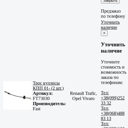
Закрыть
Предзаказ
по телефону
Уточнить
наличие
×
Уточнить
наличие
Уточните
стоимость и
возможность
заказа по
телефонам:
Трос куллисы
КПП 01- (2 шт.)
Тел:
Артикул:
Renault Trafic,
+38(099)252
FT73030
Opel Vivaro
33 32
Производитель:
Тел:
Fast
+38(068)488
83 13
Тел: