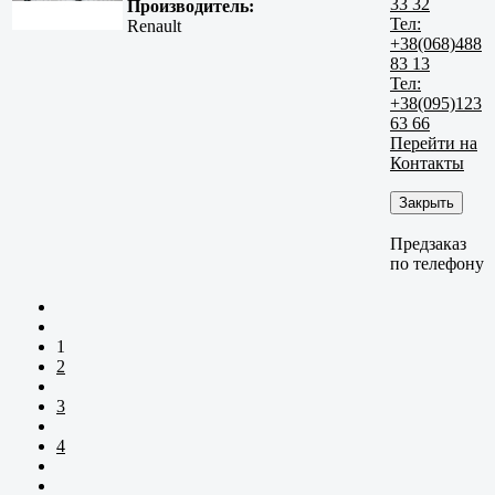
33 32
Производитель:
Тел:
Renault
+38(068)488
83 13
Тел:
+38(095)123
63 66
Перейти на
Контакты
Закрыть
Предзаказ
по телефону
1
2
3
4