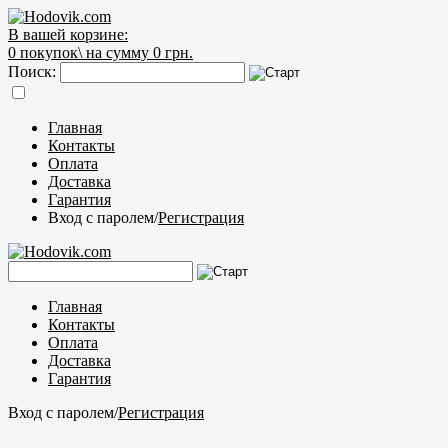
В вашей корзине:
0
покупок\
на сумму 0 грн.
Поиск:
Главная
Контакты
Оплата
Доставка
Гарантия
Вход с паролем
/
Регистрация
Главная
Контакты
Оплата
Доставка
Гарантия
Вход с паролем
/
Регистрация