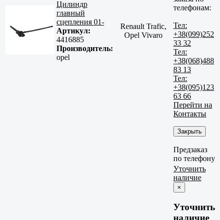
Цилиндр
телефонам:
главный
сцепления 01-
Тел:
Renault Trafic,
Артикул:
+38(099)252
Opel Vivaro
4416885
33 32
Производитель:
Тел:
opel
+38(068)488
83 13
Тел:
+38(095)123
63 66
Перейти на
Контакты
Закрыть
Предзаказ
по телефону
Уточнить
наличие
×
Уточнить
наличие