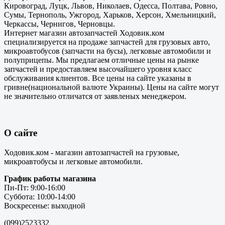
Кировоград, Луцк, Львов, Николаев, Одесса, Полтава, Ровно,
Сумы, Тернополь, Ужгород, Харьков, Херсон, Хмельницкий,
Черкассы, Чернигов, Черновцы.
Интернет магазин автозапчастей Ходовик.ком
специализируется на продаже запчастей для грузовых авто,
микроавтобусов (запчасти на бусы), легковые автомобили и
полуприцепы. Мы предлагаем отличные цены на рынке
запчастей и предоставляем высочайшего уровня класс
обслуживания клиентов. Все цены на сайте указаны в
гривне(национальной валюте Украины). Цены на сайте могут
не значительно отличатся от заявленых менеджером.
О сайте
Ходовик.ком - магазин автозапчастей на грузовые,
микроавтобусы и легковые автомобили.
График работы магазина
Пн-Пт: 9:00-16:00
Суббота: 10:00-14:00
Воскресенье: выходной
(099)2523332