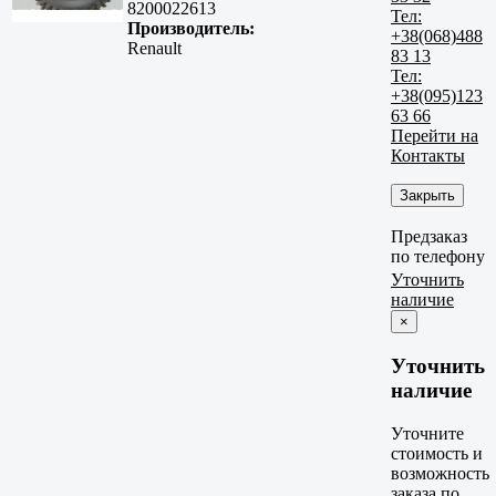
8200022613
Тел:
Производитель:
+38(068)488
Renault
83 13
Тел:
+38(095)123
63 66
Перейти на
Контакты
Закрыть
Предзаказ
по телефону
Уточнить
наличие
×
Уточнить
наличие
Уточните
стоимость и
возможность
заказа по