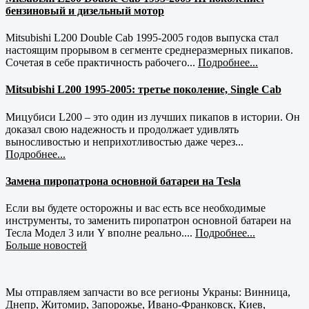
бензиновый и дизельный мотор
Mitsubishi L200 Double Cab 1995-2005 годов выпуска стал
настоящим прорывом в сегменте среднеразмерных пикапов.
Сочетая в себе практичность рабочего...
Подробнее...
Mitsubishi L200 1995-2005: третье поколение, Single Cab
Мицубиси L200 – это один из лучших пикапов в истории. Он
доказал свою надежность и продолжает удивлять
выносливостью и неприхотливостью даже через...
Подробнее...
Замена пиропатрона основной батареи на Tesla
Если вы будете осторожны и вас есть все необходимые
инструменты, то заменить пиропатрон основной батареи на
Тесла Модел 3 или Y вполне реально....
Подробнее...
Больше новостей
Мы отправляем запчасти во все регионы Украны: Винница,
Днепр, Житомир, Запорожье, Ивано-Франковск, Киев,