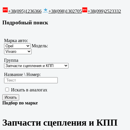
+38(095)1236366
+38(098)1302705
+38(099)2523332
Подробный поиск
Марка авто:
Модель:
Группа
Название \ Номер:
Искать в аналогах
Подбор по марке
Запчасти сцепления и КПП