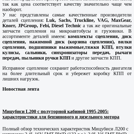
так как цена соответствует качеству значительно чаще чем
наоборот.
У нас представлены самые качественные производители
деталей сцепления:
Luk, Sachs, Truckline, VAG, MaxGear,
Knorr, JPGroup, Febi, Diesel Technic
а так же оригинальные
запчасти сцепления на микроавтобусы и грузовики. В
ассортименте деталей имеем:
комплекты сцепления, диск
сцепления, нажимной диск (корзина сцепления), вилки
сцепления, подшипники выжимные,тяжки КПП, втулки
кулисы, сальники, синхронизаторы передач, рычаги
передач, пыльники ручки КПП
и другие запчасти КПП.
Исправное сцепление сохранит работоспособность двигателя
на более длительный срок и убережет коробку КПП от
лишних нагрузок.
Новостная лента
Мицубиси L200 с полуторной кабиной 1995-2005:
характеристики для бензинового и дизельного мотора
Полный обзор технических характеристик Мицубиси Л200 с