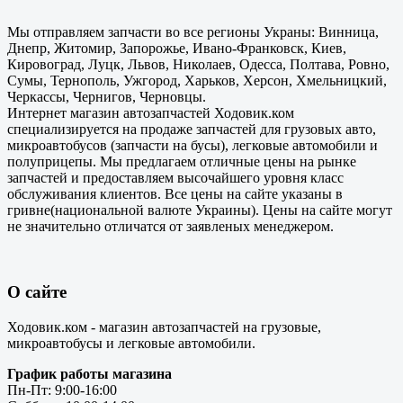
Мы отправляем запчасти во все регионы Украны: Винница,
Днепр, Житомир, Запорожье, Ивано-Франковск, Киев,
Кировоград, Луцк, Львов, Николаев, Одесса, Полтава, Ровно,
Сумы, Тернополь, Ужгород, Харьков, Херсон, Хмельницкий,
Черкассы, Чернигов, Черновцы.
Интернет магазин автозапчастей Ходовик.ком
специализируется на продаже запчастей для грузовых авто,
микроавтобусов (запчасти на бусы), легковые автомобили и
полуприцепы. Мы предлагаем отличные цены на рынке
запчастей и предоставляем высочайшего уровня класс
обслуживания клиентов. Все цены на сайте указаны в
гривне(национальной валюте Украины). Цены на сайте могут
не значительно отличатся от заявленых менеджером.
О сайте
Ходовик.ком - магазин автозапчастей на грузовые,
микроавтобусы и легковые автомобили.
График работы магазина
Пн-Пт: 9:00-16:00