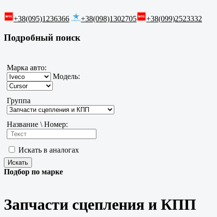
+38(095)1236366
+38(098)1302705
+38(099)2523332
Подробный поиск
Марка авто:
Модель:
Группа
Название \ Номер:
Искать в аналогах
Подбор по марке
Запчасти сцепления и КПП