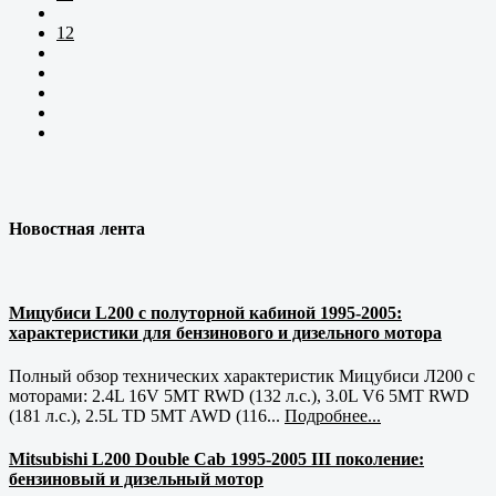
12
Новостная лента
Мицубиси L200 с полуторной кабиной 1995-2005:
характеристики для бензинового и дизельного мотора
Полный обзор технических характеристик Мицубиси Л200 с
моторами: 2.4L 16V 5MT RWD (132 л.с.), 3.0L V6 5MT RWD
(181 л.с.), 2.5L TD 5MT AWD (116...
Подробнее...
Mitsubishi L200 Double Cab 1995-2005 III поколение:
бензиновый и дизельный мотор