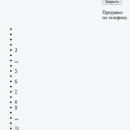
Закрыть
Предзаказ
по телефону
3
...
5
6
7
8
9
...
11