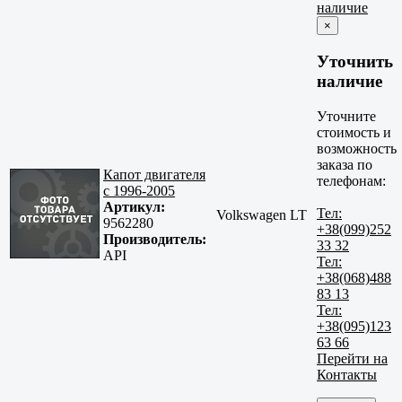
наличие
×
Уточнить
наличие
Уточните
стоимость и
возможность
заказа по
Капот двигателя
телефонам:
с 1996-2005
Артикул:
Тел:
Volkswagen LT
9562280
+38(099)252
Производитель:
33 32
API
Тел:
+38(068)488
83 13
Тел:
+38(095)123
63 66
Перейти на
Контакты