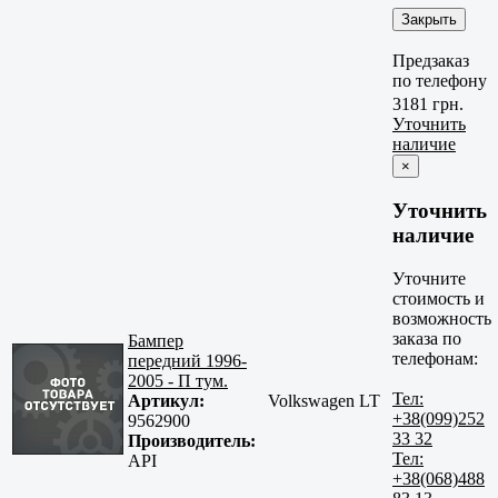
Закрыть
Предзаказ
по телефону
3181 грн.
Уточнить
наличие
×
Уточнить
наличие
Уточните
стоимость и
возможность
заказа по
Бампер
телефонам:
передний 1996-
2005 - П тум.
Тел:
Артикул:
Volkswagen LT
+38(099)252
9562900
33 32
Производитель:
Тел:
API
+38(068)488