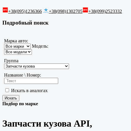
+38(095)1236366
+38(098)1302705
+38(099)2523332
Подробный поиск
Марка авто:
Модель:
Группа
Название \ Номер:
Искать в аналогах
Подбор по марке
Запчасти кузова API,