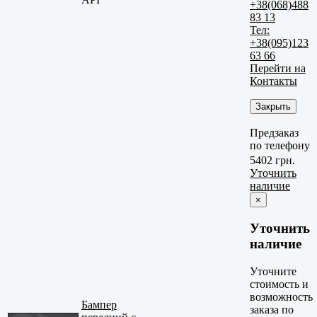
+38(068)488
83 13
Тел:
+38(095)123
63 66
Перейти на
Контакты
Закрыть
Предзаказ
по телефону
5402 грн.
Уточнить
наличие
×
Уточнить
наличие
Уточните
стоимость и
возможность
Бампер
заказа по