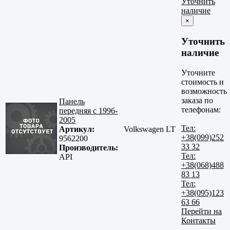
Уточнить
наличие
×
Уточнить
наличие
Уточните
стоимость и
возможность
заказа по
Панель
телефонам:
передняя с 1996-
2005
Тел:
Артикул:
Volkswagen LT
+38(099)252
9562200
33 32
Производитель:
Тел:
API
+38(068)488
83 13
Тел:
+38(095)123
63 66
Перейти на
Контакты