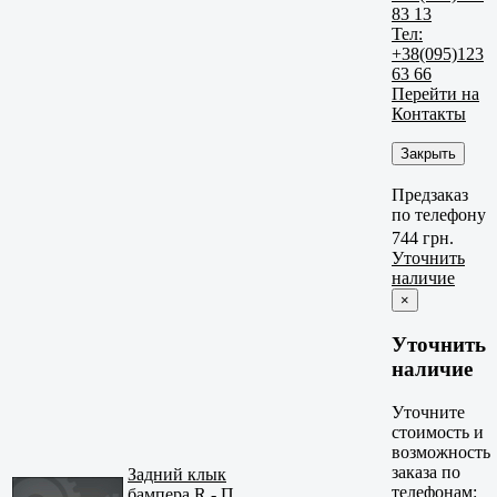
83 13
Тел:
+38(095)123
63 66
Перейти на
Контакты
Закрыть
Предзаказ
по телефону
744 грн.
Уточнить
наличие
×
Уточнить
наличие
Уточните
стоимость и
возможность
заказа по
Задний клык
телефонам:
бампера R - П