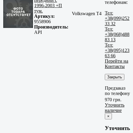
передний с
телефонам:
1996-2003 +П
тум.
Тел:
Volkswagen T4
Артикул:
+38(099)252
9558906
33 32
Производитель:
Тел:
API
+38(068)488
83 13
Тел:
+38(095)123
63 66
Перейти на
Контакты
Закрыть
Предзаказ
по телефону
970 грн.
Уточнить
наличие
×
Уточнить