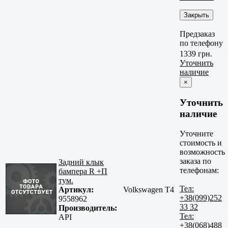
Закрыть
Предзаказ
по телефону
1339 грн.
Уточнить
наличие
×
Уточнить
наличие
Уточните
стоимость и
возможность
заказа по
Задний клык
телефонам:
бампера R +П
тум.
Тел:
Артикул:
Volkswagen T4
+38(099)252
9558962
33 32
Производитель:
Тел:
API
+38(068)488