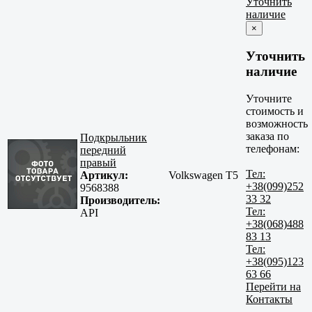
Уточнить
наличие
×
Уточнить
наличие
Уточните
стоимость и
возможность
заказа по
Подкрыльник
телефонам:
передний
правый
Тел:
Артикул:
Volkswagen T5
+38(099)252
9568388
33 32
Производитель:
Тел:
API
+38(068)488
83 13
Тел:
+38(095)123
63 66
Перейти на
Контакты