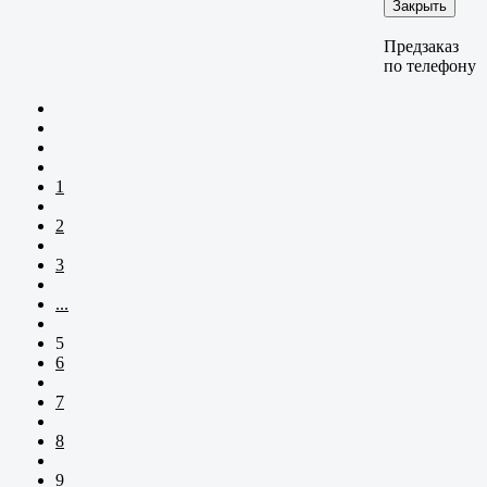
Закрыть
Предзаказ
по телефону
1
2
3
...
5
6
7
8
9