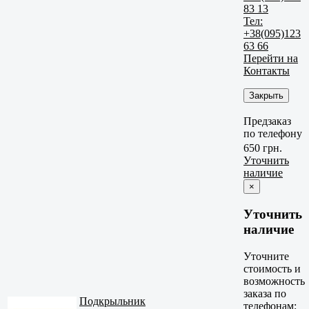
83 13
Тел:
+38(095)123
63 66
Перейти на
Контакты
Закрыть
Предзаказ
по телефону
650 грн.
Уточнить
наличие
×
Уточнить
наличие
Уточните
стоимость и
возможность
заказа по
Подкрыльник
телефонам: