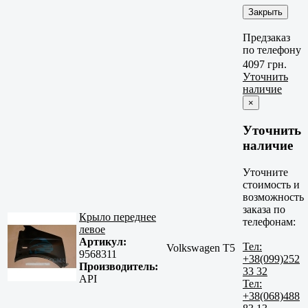
Закрыть
Предзаказ
по телефону
4097 грн.
Уточнить
наличие
×
Уточнить
наличие
Уточните
стоимость и
возможность
заказа по
Крыло переднее
телефонам:
левое
Артикул:
Тел:
Volkswagen T5
9568311
+38(099)252
Производитель:
33 32
API
Тел:
+38(068)488