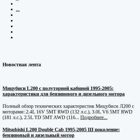
...
Новостная лента
Мицубиси L200 с полуторной кабиной 1995-2005:
характеристики для бензинового и дизельного мотора
Полный обзор технических характеристик Мицубиси Л200 с
моторами: 2.4L 16V 5MT RWD (132 л.с.), 3.0L V6 5MT RWD
(181 л.с.), 2.5L TD 5MT AWD (116...
Подробнее...
Mitsubishi L200 Double Cab 1995-2005 III поколение:
бензиновый и дизельный мотор