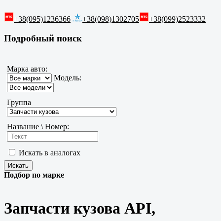
+38(095)1236366
+38(098)1302705
+38(099)2523332
Подробный поиск
Марка авто:
Модель:
Группа
Название \ Номер:
Искать в аналогах
Подбор по марке
Запчасти кузова API,