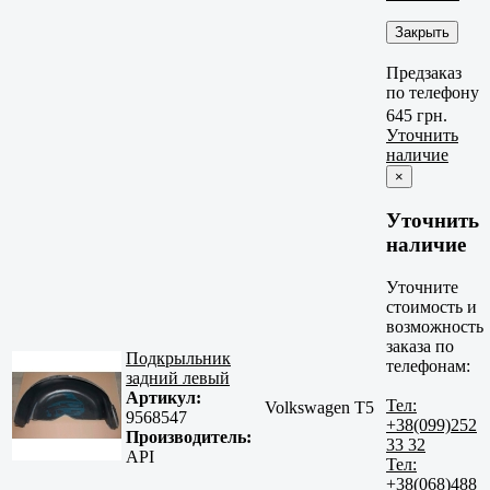
Закрыть
Предзаказ
по телефону
645 грн.
Уточнить
наличие
×
Уточнить
наличие
Уточните
стоимость и
возможность
заказа по
Подкрыльник
телефонам:
задний левый
Артикул:
Тел:
Volkswagen T5
9568547
+38(099)252
Производитель:
33 32
API
Тел:
+38(068)488