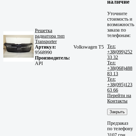
наличие
Уточните
стоимость и
возможность
заказа по
Решетка
телефонам:
радиатора тип
Transporter
Тел:
Артикул:
Volkswagen T5
+38(099)252
9568990
33 32
Производитель:
Тел:
API
+38(068)488
83 13
Тел:
+38(095)123
63 66
Перейти на
Контакты
Закрыть
Предзаказ
по телефону
3107 грн.