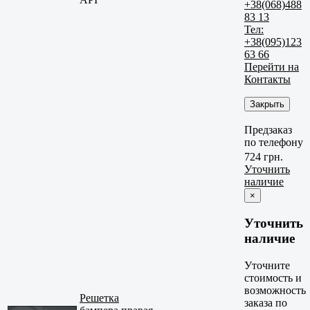
+38(068)488
83 13
Тел:
+38(095)123
63 66
Перейти на
Контакты
Закрыть
Предзаказ
по телефону
724 грн.
Уточнить
наличие
×
Уточнить
наличие
Уточните
стоимость и
возможность
Решетка
заказа по