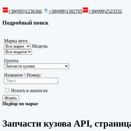
+38(095)1236366
+38(098)1302705
+38(099)2523332
Подробный поиск
Марка авто:
Модель:
Группа
Название \ Номер:
Искать в аналогах
Подбор по марке
Запчасти кузова API, страниц