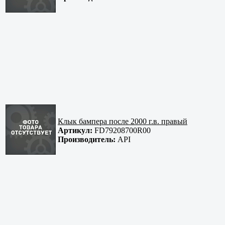
Клык бампера после 2000 г.в. правый
Артикул:
FD79208700R00
Производитель:
API