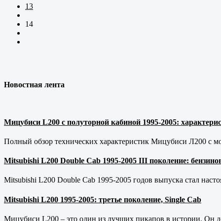
13
14
Новостная лента
Мицубиси L200 с полуторной кабиной 1995-2005: характерис
Полный обзор технических характеристик Мицубиси Л200 с мот
Mitsubishi L200 Double Cab 1995-2005 III поколение: бензи
Mitsubishi L200 Double Cab 1995-2005 годов выпуска стал наст
Mitsubishi L200 1995-2005: третье поколение, Single Cab
Мицубиси L200 – это один из лучших пикапов в истории. Он д