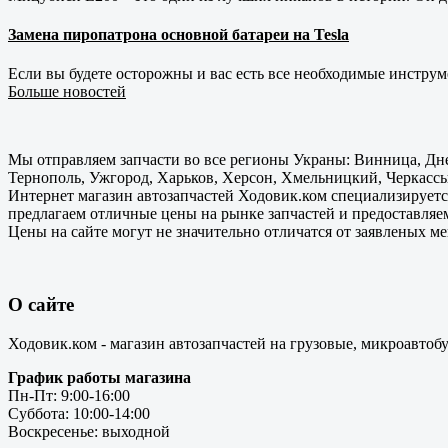
Замена пиропатрона основной батареи на Tesla
Если вы будете осторожны и вас есть все необходимые инструм
Больше новостей
Мы отправляем запчасти во все регионы Украны: Винница, Дне
Тернополь, Ужгород, Харьков, Херсон, Хмельницкий, Черкассы
Интернет магазин автозапчастей Ходовик.ком специализируется
предлагаем отличные цены на рынке запчастей и предоставляе
Цены на сайте могут не значительно отличатся от заявленых м
О сайте
Ходовик.ком - магазин автозапчастей на грузовые, микроавтоб
График работы магазина
Пн-Пт: 9:00-16:00
Суббота: 10:00-14:00
Воскресенье: выходной