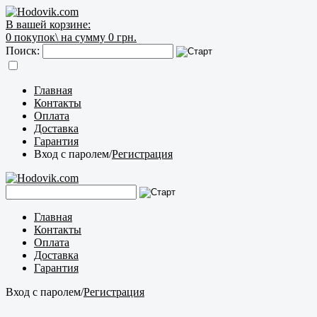
В вашей корзине:
0
покупок\
на сумму 0 грн.
Поиск:
Главная
Контакты
Оплата
Доставка
Гарантия
Вход с паролем
/
Регистрация
Главная
Контакты
Оплата
Доставка
Гарантия
Вход с паролем
/
Регистрация