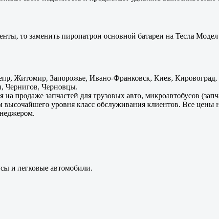
енты, то заменить пиропатрон основной батареи на Тесла Модел 
пр, Житомир, Запорожье, Ивано-Франковск, Киев, Кировоград, Л
, Чернигов, Черновцы.
 на продаже запчастей для грузовых авто, микроавтобусов (зап
м высочайшего уровня класс обслуживания клиентов. Все цены 
енеджером.
усы и легковые автомобили.