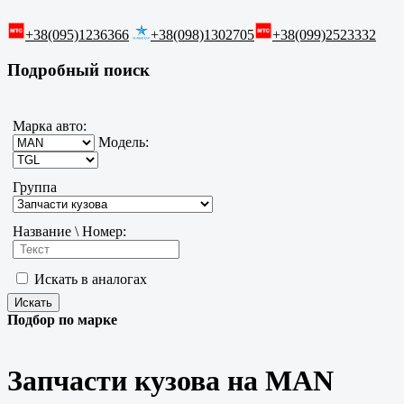
+38(095)1236366
+38(098)1302705
+38(099)2523332
Подробный поиск
Марка авто:
Модель:
Группа
Название \ Номер:
Искать в аналогах
Подбор по марке
Запчасти кузова на MAN