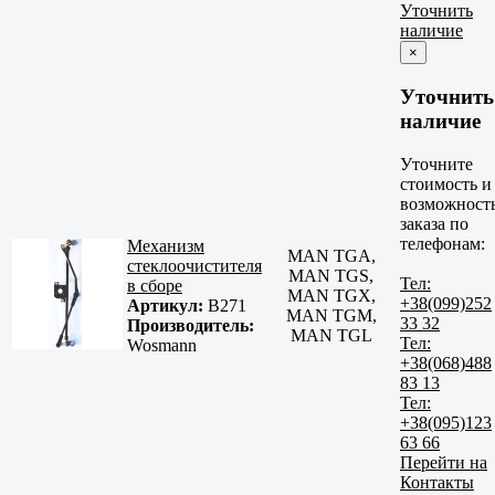
Уточнить
наличие
×
Уточнить
наличие
Уточните
стоимость и
возможност
заказа по
телефонам:
Механизм
MAN TGA,
стеклоочистителя
MAN TGS,
Тел:
в сборе
MAN TGX,
+38(099)252
Артикул:
B271
MAN TGM,
33 32
Производитель:
MAN TGL
Тел:
Wosmann
+38(068)488
83 13
Тел:
+38(095)123
63 66
Перейти на
Контакты