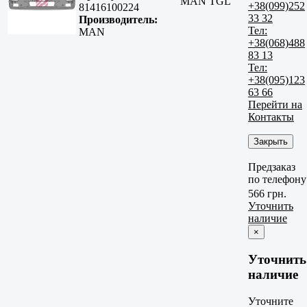
MAN TGL
+38(099)252
81416100224
33 32
Производитель:
Тел:
MAN
+38(068)488
83 13
Тел:
+38(095)123
63 66
Перейти на
Контакты
Закрыть
Предзаказ
по телефону
566 грн.
Уточнить
наличие
×
Уточнить
наличие
Уточните