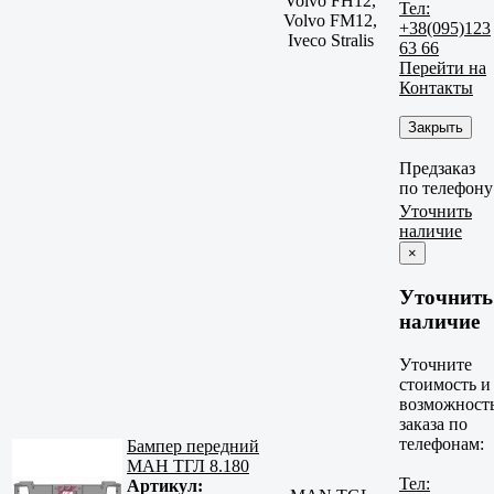
Volvo FH12,
Тел:
Volvo FM12,
+38(095)123
Iveco Stralis
63 66
Перейти на
Контакты
Закрыть
Предзаказ
по телефону
Уточнить
наличие
×
Уточнить
наличие
Уточните
стоимость и
возможност
заказа по
телефонам:
Бампер передний
МАН ТГЛ 8.180
Тел:
Артикул: