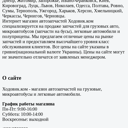
Днепр, Житомир, Запорожье, Ивано-Франковск, Киев,
Кировоград, Луцк, Львов, Николаев, Одесса, Полтава, Ровно,
Сумы, Тернополь, Ужгород, Харьков, Херсон, Хмельницкий,
Черкассы, Чернигов, Черновцы.
Интернет магазин автозапчастей Ходовик.ком
специализируется на продаже запчастей для грузовых авто,
микроавтобусов (запчасти на бусы), легковые автомобили и
полуприцепы. Мы предлагаем отличные цены на рынке
запчастей и предоставляем высочайшего уровня класс
обслуживания клиентов. Все цены на сайте указаны в
гривне(национальной валюте Украины). Цены на сайте могут
не значительно отличатся от заявленых менеджером.
О сайте
Ходовик.ком - магазин автозапчастей на грузовые,
микроавтобусы и легковые автомобили.
График работы магазина
Пн-Пт: 9:00-16:00
Суббота: 10:00-14:00
Воскресенье: выходной