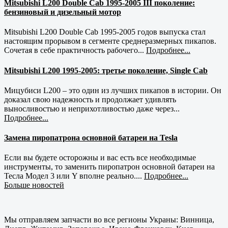
Mitsubishi L200 Double Cab 1995-2005 III поколение:
бензиновый и дизельный мотор
Mitsubishi L200 Double Cab 1995-2005 годов выпуска стал
настоящим прорывом в сегменте среднеразмерных пикапов.
Сочетая в себе практичность рабочего...
Подробнее...
Mitsubishi L200 1995-2005: третье поколение, Single Cab
Мицубиси L200 – это один из лучших пикапов в истории. Он
доказал свою надежность и продолжает удивлять
выносливостью и неприхотливостью даже через...
Подробнее...
Замена пиропатрона основной батареи на Tesla
Если вы будете осторожны и вас есть все необходимые
инструменты, то заменить пиропатрон основной батареи на
Тесла Модел 3 или Y вполне реально....
Подробнее...
Больше новостей
Мы отправляем запчасти во все регионы Украны: Винница,