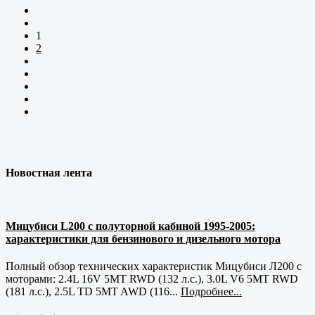
1
2
Новостная лента
Мицубиси L200 с полуторной кабиной 1995-2005:
характеристики для бензинового и дизельного мотора
Полный обзор технических характеристик Мицубиси Л200 с
моторами: 2.4L 16V 5MT RWD (132 л.с.), 3.0L V6 5MT RWD
(181 л.с.), 2.5L TD 5MT AWD (116...
Подробнее...