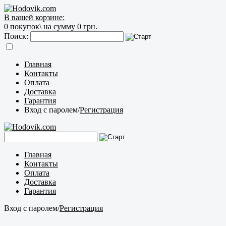
В вашей корзине:
0
покупок\
на сумму 0 грн.
Поиск:
Главная
Контакты
Оплата
Доставка
Гарантия
Вход с паролем
/
Регистрация
Главная
Контакты
Оплата
Доставка
Гарантия
Вход с паролем
/
Регистрация