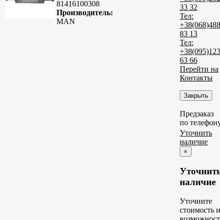
81416100308
33 32
Производитель:
Тел:
MAN
+38(068)48
83 13
Тел:
+38(095)12
63 66
Перейти на
Контакты
Закрыть
Предзаказ
по телефон
Уточнить
наличие
×
Уточнит
наличие
Уточните
стоимость 
возможност