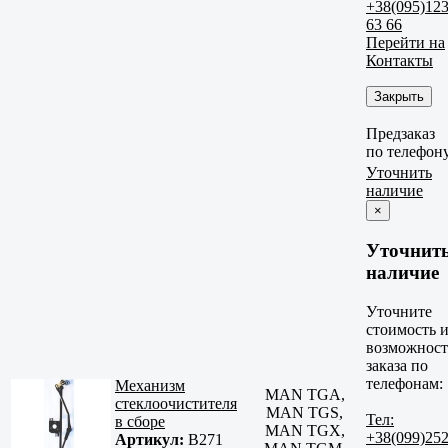
+38(095)12
63 66
Перейти на
Контакты
Закрыть
Предзаказ
по телефон
Уточнить
наличие
×
Уточнит
наличие
Уточните
стоимость 
возможност
заказа по
телефонам:
Механизм
MAN TGA,
стеклоочистителя
MAN TGS,
Тел:
в сборе
MAN TGX,
+38(099)25
Артикул:
B271