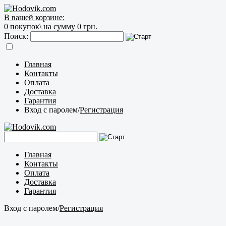
В вашей корзине:
0
покупок\
на сумму 0 грн.
Поиск:
Главная
Контакты
Оплата
Доставка
Гарантия
Вход с паролем
/
Регистрация
Главная
Контакты
Оплата
Доставка
Гарантия
Вход с паролем
/
Регистрация