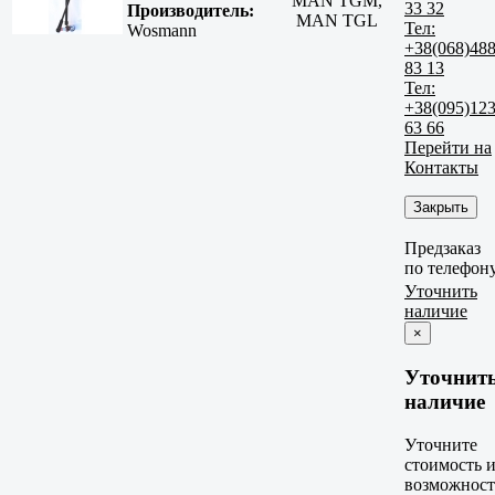
MAN TGM,
33 32
Производитель:
MAN TGL
Тел:
Wosmann
+38(068)48
83 13
Тел:
+38(095)12
63 66
Перейти на
Контакты
Закрыть
Предзаказ
по телефон
Уточнить
наличие
×
Уточнит
наличие
Уточните
стоимость 
возможност