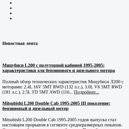
Новостная лента
Мицубиси L200 с полуторной кабиной 1995-2005:
характеристики для бензинового и дизельного мотора
Полный обзор технических характеристик Мицубиси Л200 с
моторами: 2.4L 16V 5MT RWD (132 л.с.), 3.0L V6 5MT RWD
(181 л.с.), 2.5L TD 5MT AWD (116...
Подробнее...
Mitsubishi L200 Double Cab 1995-2005 III поколение:
бензиновый и дизельный мотор
Mitsubishi L200 Double Cab 1995-2005 годов выпуска стал
настоящим прорывом в сегменте среднеразмерных пикапов.