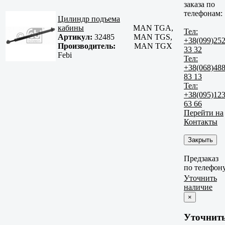
заказа по
телефонам:
Цилиндр подъема
кабины
MAN TGA,
Тел:
Артикул:
32485
MAN TGS,
+38(099)25
Производитель:
MAN TGX
33 32
Febi
Тел:
+38(068)48
83 13
Тел:
+38(095)12
63 66
Перейти на
Контакты
Закрыть
Предзаказ
по телефон
Уточнить
наличие
×
Уточнит