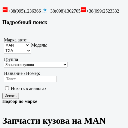
+38(095)1236366
+38(098)1302705
+38(099)2523332
Подробный поиск
Марка авто:
Модель:
Группа
Название \ Номер:
Искать в аналогах
Подбор по марке
Запчасти кузова на MAN