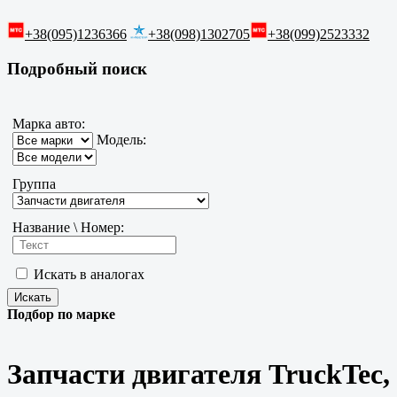
+38(095)1236366
+38(098)1302705
+38(099)2523332
Подробный поиск
Марка авто:
Модель:
Группа
Название \ Номер:
Искать в аналогах
Подбор по марке
Запчасти двигателя TruckTec,