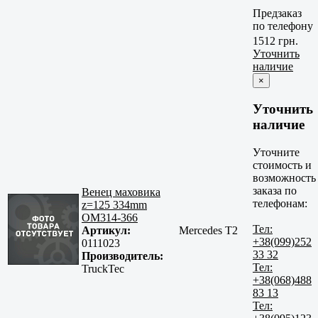
Предзаказ
по телефону
1512 грн.
Уточнить
наличие
×
Уточнить
наличие
Уточните
стоимость и
возможность
заказа по
Венец маховика
телефонам:
z=125 334mm
OM314-366
Тел:
Артикул:
Mercedes T2
+38(099)252
0111023
33 32
Производитель:
Тел:
TruckTec
+38(068)488
83 13
Тел: