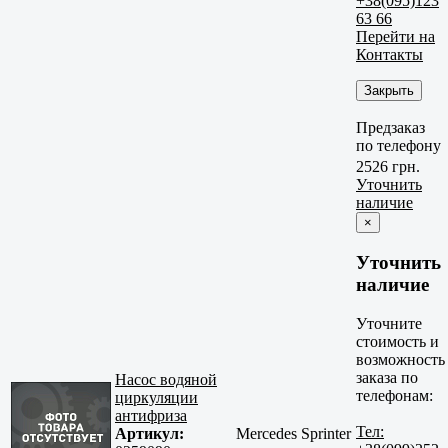
+38(095)123
63 66
Перейти на
Контакты
Закрыть
Предзаказ
по телефону
2526 грн.
Уточнить
наличие
×
Уточнить
наличие
Уточните
стоимость и
возможность
заказа по
Насос водяной
телефонам:
циркуляции
антифриза
Тел:
Артикул:
Mercedes Sprinter