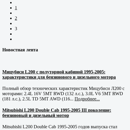
1
2
3
Новостная лента
Мицубиси L200 с полуторной кабиной 1995-2005:
характеристики для бензинового и дизельного мотора
Полный обзор технических характеристик Мицубиси Л200 с
моторами: 2.4L 16V 5MT RWD (132 л.с.), 3.0L V6 5MT RWD
(181 л.с.), 2.5L TD 5MT AWD (116...
Подробнее...
Mitsubishi L200 Double Cab 1995-2005 III поколение:
бензиновый и дизельный мотор
Mitsubishi L200 Double Cab 1995-2005 годов выпуска стал