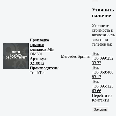
Уточнить
наличие
Уточните
стоимость и
возможность
заказа по
Прокладка
телефонам:
крышки
клапанов MB
Тел:
OM601
Mercedes Sprinter
+38(099)252
Артикул:
33 32
0210012
Тел:
Производитель:
+38(068)488
TruckTec
83 13
Тел:
+38(095)123
63 66
Перейти на
Контакты
Закрыть