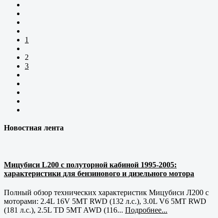
1
2
3
Новостная лента
Мицубиси L200 с полуторной кабиной 1995-2005:
характеристики для бензинового и дизельного мотора
Полный обзор технических характеристик Мицубиси Л200 с
моторами: 2.4L 16V 5MT RWD (132 л.с.), 3.0L V6 5MT RWD
(181 л.с.), 2.5L TD 5MT AWD (116...
Подробнее...