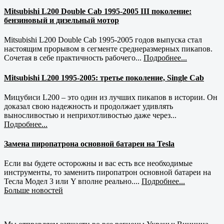
Mitsubishi L200 Double Cab 1995-2005 III поколение:
бензиновый и дизельный мотор
Mitsubishi L200 Double Cab 1995-2005 годов выпуска стал
настоящим прорывом в сегменте среднеразмерных пикапов.
Сочетая в себе практичность рабочего...
Подробнее...
Mitsubishi L200 1995-2005: третье поколение, Single Cab
Мицубиси L200 – это один из лучших пикапов в истории. Он
доказал свою надежность и продолжает удивлять
выносливостью и неприхотливостью даже через...
Подробнее...
Замена пиропатрона основной батареи на Tesla
Если вы будете осторожны и вас есть все необходимые
инструменты, то заменить пиропатрон основной батареи на
Тесла Модел 3 или Y вполне реально....
Подробнее...
Больше новостей