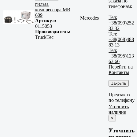
заказа по
гильза
телефонам:
компрессора MB
609
Тел:
Mercedes
Артикул:
+38(099)252
0115053
33 32
Производитель:
Тел:
TruckTec
+38(068)488
83 13
Тел:
+38(095)123
63 66
Перейти на
Контакты
Закрыть
Предзаказ
по телефону
Уточнить
наличие
×
Уточнить