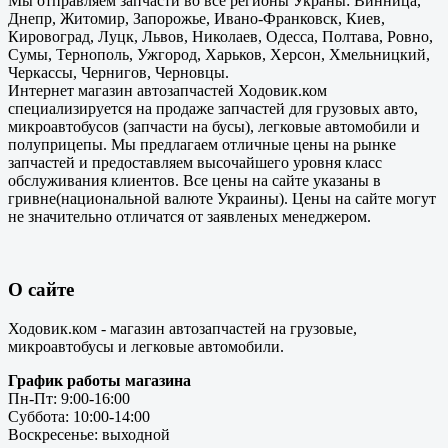
Мы отправляем запчасти во все регионы Украны: Винница,
Днепр, Житомир, Запорожье, Ивано-Франковск, Киев,
Кировоград, Луцк, Львов, Николаев, Одесса, Полтава, Ровно,
Сумы, Тернополь, Ужгород, Харьков, Херсон, Хмельницкий,
Черкассы, Чернигов, Черновцы.
Интернет магазин автозапчастей Ходовик.ком
специализируется на продаже запчастей для грузовых авто,
микроавтобусов (запчасти на бусы), легковые автомобили и
полуприцепы. Мы предлагаем отличные цены на рынке
запчастей и предоставляем высочайшего уровня класс
обслуживания клиентов. Все цены на сайте указаны в
гривне(национальной валюте Украины). Цены на сайте могут
не значительно отличатся от заявленых менеджером.
О сайте
Ходовик.ком - магазин автозапчастей на грузовые,
микроавтобусы и легковые автомобили.
График работы магазина
Пн-Пт: 9:00-16:00
Суббота: 10:00-14:00
Воскресенье: выходной