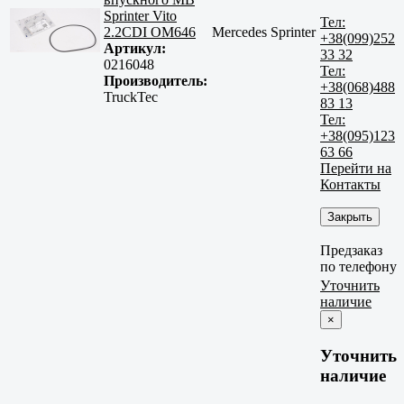
Sprinter Vito
Тел:
2.2CDI OM646
Mercedes Sprinter
+38(099)252
Артикул:
33 32
0216048
Тел:
Производитель:
+38(068)488
TruckTec
83 13
Тел:
+38(095)123
63 66
Перейти на
Контакты
Закрыть
Предзаказ
по телефону
Уточнить
наличие
×
Уточнить
наличие