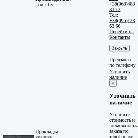
+38(068)488
TruckTec
83 13
Тел:
+38(095)123
63 66
Перейти на
Контакты
Закрыть
Предзаказ
по телефону
Уточнить
наличие
×
Уточнить
наличие
Уточните
стоимость и
возможность
заказа по
Прокладка
телефонам:
крышки