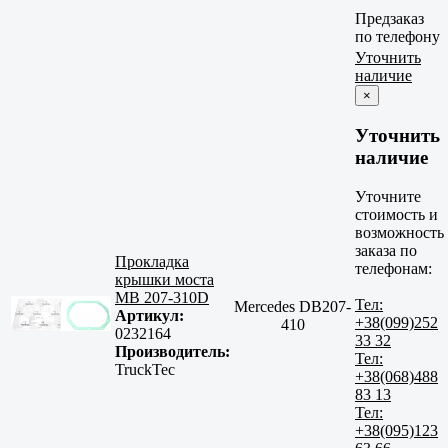
Предзаказ
по телефону
Уточнить
наличие
×
Уточнить
наличие
Уточните
стоимость и
возможность
заказа по
Прокладка
телефонам:
крышки моста
MB 207-310D
Тел:
Mercedes DB207-
Артикул:
+38(099)252
410
0232164
33 32
Производитель:
Тел:
TruckTec
+38(068)488
83 13
Тел:
+38(095)123