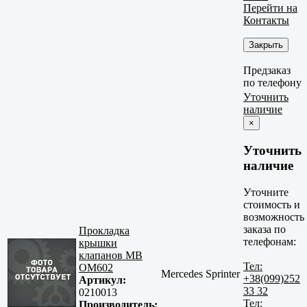
Перейти на
Контакты
Закрыть
Предзаказ
по телефону
Уточнить
наличие
×
Уточнить
наличие
Уточните
стоимость и
возможность
заказа по
Прокладка
телефонам:
крышки
клапанов MB
Тел:
OM602
Mercedes Sprinter
+38(099)252
Артикул:
33 32
0210013
Тел:
Производитель: