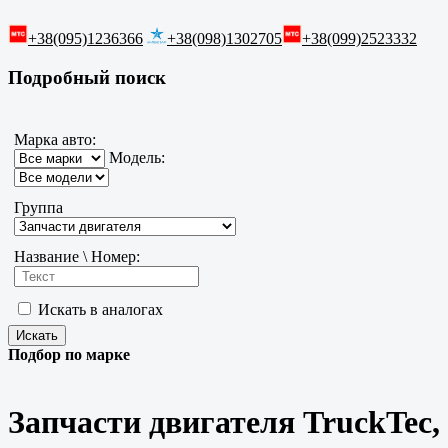
+38(095)1236366
+38(098)1302705
+38(099)2523332
Подробный поиск
Марка авто:
Модель:
Группа
Название \ Номер:
Искать в аналогах
Подбор по марке
Запчасти двигателя TruckTec,