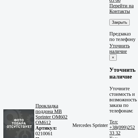
63 66
Перейти на
Контакты
Закрыть
Предзаказ
по телефону
Уточнить
наличие
×
Уточнить
наличие
Уточните
стоимость и
возможность
заказа по
Прокладка
телефонам:
поддона MB
Sprinter OM602
Тел:
OM612
Mercedes Sprinter
+38(099)252
Артикул:
33 32
0210061