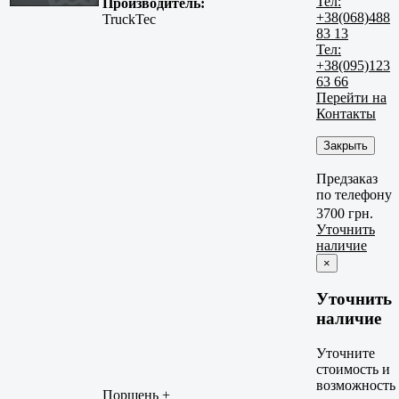
Тел:
Производитель:
+38(068)488
TruckTec
83 13
Тел:
+38(095)123
63 66
Перейти на
Контакты
Закрыть
Предзаказ
по телефону
3700 грн.
Уточнить
наличие
×
Уточнить
наличие
Уточните
стоимость и
возможность
Поршень +