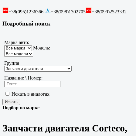
+38(095)1236366
+38(098)1302705
+38(099)2523332
Подробный поиск
Марка авто:
Модель:
Группа
Название \ Номер:
Искать в аналогах
Подбор по марке
Запчасти двигателя Corteco,