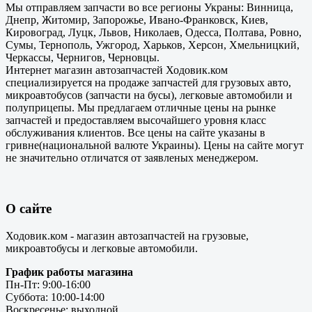
Мы отправляем запчасти во все регионы Украны: Винница,
Днепр, Житомир, Запорожье, Ивано-Франковск, Киев,
Кировоград, Луцк, Львов, Николаев, Одесса, Полтава, Ровно,
Сумы, Тернополь, Ужгород, Харьков, Херсон, Хмельницкий,
Черкассы, Чернигов, Черновцы.
Интернет магазин автозапчастей Ходовик.ком
специализируется на продаже запчастей для грузовых авто,
микроавтобусов (запчасти на бусы), легковые автомобили и
полуприцепы. Мы предлагаем отличные цены на рынке
запчастей и предоставляем высочайшего уровня класс
обслуживания клиентов. Все цены на сайте указаны в
гривне(национальной валюте Украины). Цены на сайте могут
не значительно отличатся от заявленых менеджером.
О сайте
Ходовик.ком - магазин автозапчастей на грузовые,
микроавтобусы и легковые автомобили.
График работы магазина
Пн-Пт: 9:00-16:00
Суббота: 10:00-14:00
Воскресенье: выходной