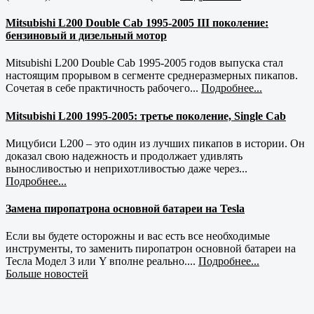
Mitsubishi L200 Double Cab 1995-2005 III поколение:
бензиновый и дизельный мотор
Mitsubishi L200 Double Cab 1995-2005 годов выпуска стал
настоящим прорывом в сегменте среднеразмерных пикапов.
Сочетая в себе практичность рабочего...
Подробнее...
Mitsubishi L200 1995-2005: третье поколение, Single Cab
Мицубиси L200 – это один из лучших пикапов в истории. Он
доказал свою надежность и продолжает удивлять
выносливостью и неприхотливостью даже через...
Подробнее...
Замена пиропатрона основной батареи на Tesla
Если вы будете осторожны и вас есть все необходимые
инструменты, то заменить пиропатрон основной батареи на
Тесла Модел 3 или Y вполне реально....
Подробнее...
Больше новостей