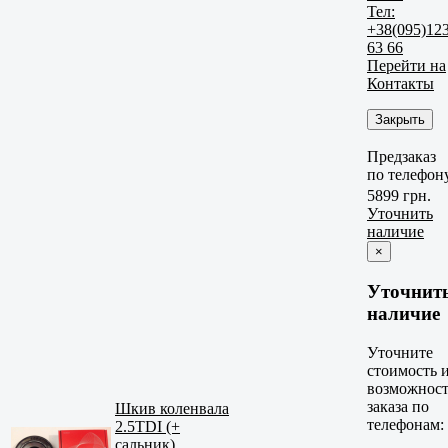
Тел:
+38(095)12
63 66
Перейти на
Контакты
Закрыть
Предзаказ
по телефон
5899 грн.
Уточнить
наличие
×
Уточнит
наличие
Уточните
стоимость 
возможност
заказа по
Шкив коленвала
телефонам:
2.5TDI (+
сальник)