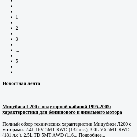
1
2
3
...
5
Новостная лента
Мицубиси L200 с полуторной кабиной 1995-2005:
характеристики для бензинового и дизельного мотора
Полный обзор технических характеристик Мицубиси Л200 с
моторами: 2.4L 16V 5MT RWD (132 л.с.), 3.0L V6 5MT RWD
(181 л.с.), 2.5L TD 5MT AWD (116...
Подробнее...