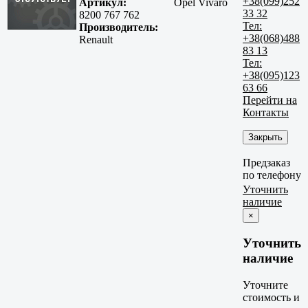
+38(099)252
Артикул:
Opel Vivaro
33 32
8200 767 762
Тел:
Производитель:
+38(068)488
Renault
83 13
Тел:
+38(095)123
63 66
Перейти на
Контакты
Закрыть
Предзаказ
по телефону
Уточнить
наличие
×
Уточнить
наличие
Уточните
стоимость и