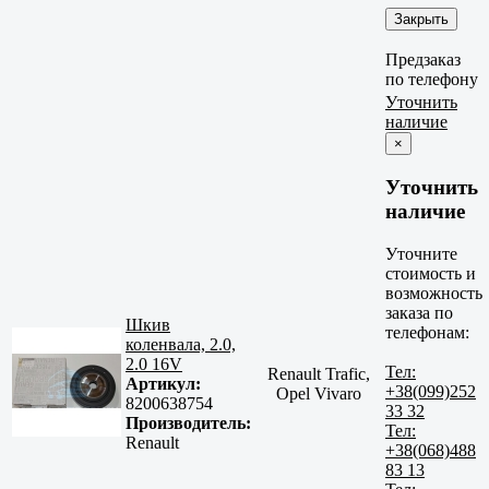
Закрыть
Предзаказ
по телефону
Уточнить
наличие
×
Уточнить
наличие
Уточните
стоимость и
возможность
заказа по
Шкив
телефонам:
коленвала, 2.0,
2.0 16V
Тел:
Renault Trafic,
Артикул:
+38(099)252
Opel Vivaro
8200638754
33 32
Производитель:
Тел:
Renault
+38(068)488
83 13