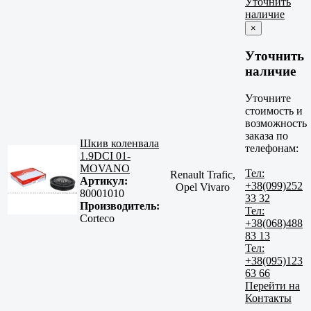
Уточнить
наличие
×
Уточнить
наличие
Уточните
стоимость и
возможность
заказа по
Шкив коленвала
телефонам:
1.9DCI 01-
MOVANO
Тел:
Renault Trafic,
Артикул:
+38(099)252
Opel Vivaro
80001010
33 32
Производитель:
Тел:
Corteco
+38(068)488
83 13
Тел:
+38(095)123
63 66
Перейти на
Контакты