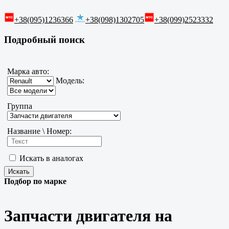
+38(095)1236366
+38(098)1302705
+38(099)2523332
Подробный поиск
Марка авто:
Модель:
Группа
Название \ Номер:
Искать в аналогах
Подбор по марке
Запчасти двигателя на