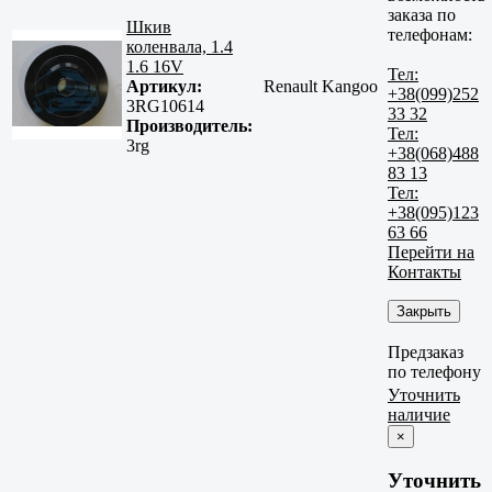
заказа по
Шкив
телефонам:
коленвала, 1.4
1.6 16V
Тел:
Артикул:
Renault Kangoo
+38(099)252
3RG10614
33 32
Производитель:
Тел:
3rg
+38(068)488
83 13
Тел:
+38(095)123
63 66
Перейти на
Контакты
Закрыть
Предзаказ
по телефону
Уточнить
наличие
×
Уточнить