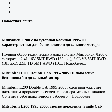
Новостная лента
Мицубиси L200 с полуторной кабиной 1995-2005:
характеристики для бензинового и дизельного мотора
Полный обзор технических характеристик Мицубиси Л200 с
моторами: 2.4L 16V 5MT RWD (132 л.с.), 3.0L V6 5MT RWD
(181 л.с.), 2.5L TD 5MT AWD (116...
Подробнее...
Mitsubishi L200 Double Cab 1995-2005 III поколение:
бензиновый и дизельный мотор
Mitsubishi L200 Double Cab 1995-2005 годов выпуска стал
настоящим прорывом в сегменте среднеразмерных пикапов.
Сочетая в себе практичность рабочего...
Подробнее...
Mitsubishi L200 1995-2005: третье поколение, Single Cab