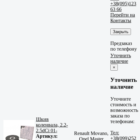
+38(095)123
63 66
Перейти на
Контакты
Закрыть
Предзаказ
по телефону
Уточнить
наличие
×
Уточнить
наличие
Уточните
стоимость и
возможность
заказа по
Шкив
телефонам:
коленвала, 2.2-
2.5dCi 01-
Тел:
Renault Movano,
Артикул:
+38(099)252
Opel Master