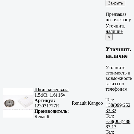
Закрыть
Предзаказ
по телефону
Уточнить
наличие
×
Уточнить
наличие
Уточните
стоимость и
возможность
заказа по
телефонам:
Шкив коленвала
1.5dCi, 1.6i 16v
Тел:
Артикул:
Renault Kangoo
+38(099)252
123031777R
33 32
Производитель:
Тел:
Renault
+38(068)488
83 13
Тел: