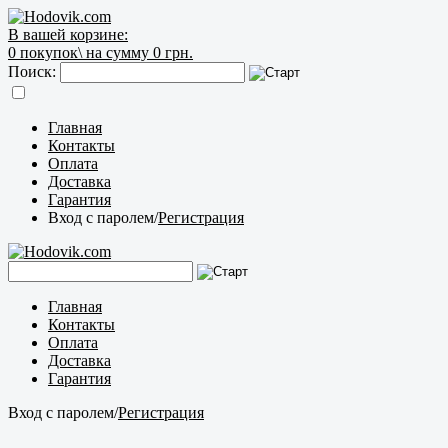
В вашей корзине:
0
покупок\
на сумму 0 грн.
Поиск:
Главная
Контакты
Оплата
Доставка
Гарантия
Вход с паролем
/
Регистрация
Главная
Контакты
Оплата
Доставка
Гарантия
Вход с паролем
/
Регистрация