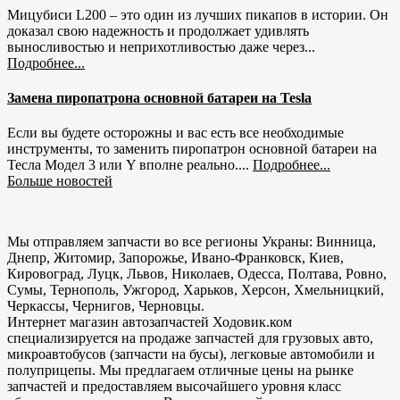
Мицубиси L200 – это один из лучших пикапов в истории. Он
доказал свою надежность и продолжает удивлять
выносливостью и неприхотливостью даже через...
Подробнее...
Замена пиропатрона основной батареи на Tesla
Если вы будете осторожны и вас есть все необходимые
инструменты, то заменить пиропатрон основной батареи на
Тесла Модел 3 или Y вполне реально....
Подробнее...
Больше новостей
Мы отправляем запчасти во все регионы Украны: Винница,
Днепр, Житомир, Запорожье, Ивано-Франковск, Киев,
Кировоград, Луцк, Львов, Николаев, Одесса, Полтава, Ровно,
Сумы, Тернополь, Ужгород, Харьков, Херсон, Хмельницкий,
Черкассы, Чернигов, Черновцы.
Интернет магазин автозапчастей Ходовик.ком
специализируется на продаже запчастей для грузовых авто,
микроавтобусов (запчасти на бусы), легковые автомобили и
полуприцепы. Мы предлагаем отличные цены на рынке
запчастей и предоставляем высочайшего уровня класс