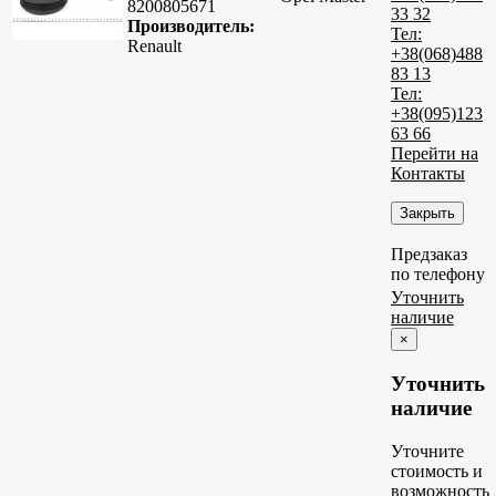
8200805671
33 32
Производитель:
Тел:
Renault
+38(068)488
83 13
Тел:
+38(095)123
63 66
Перейти на
Контакты
Закрыть
Предзаказ
по телефону
Уточнить
наличие
×
Уточнить
наличие
Уточните
стоимость и
возможность