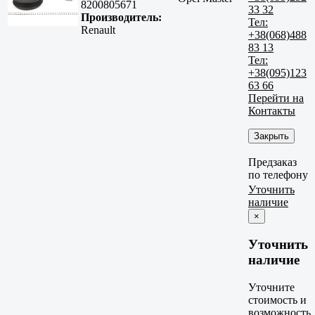
8200805671
33 32
Производитель:
Тел:
Renault
+38(068)488
83 13
Тел:
+38(095)123
63 66
Перейти на
Контакты
Закрыть
Предзаказ
по телефону
Уточнить
наличие
×
Уточнить
наличие
Уточните
стоимость и
возможность