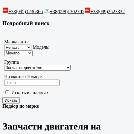
+38(095)1236366
+38(098)1302705
+38(099)2523332
Подробный поиск
Марка авто:
Модель:
Группа
Название \ Номер:
Искать в аналогах
Подбор по марке
Запчасти двигателя на