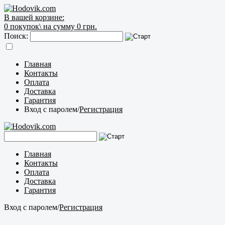
В вашей корзине:
0
покупок\
на сумму 0 грн.
Поиск:
Главная
Контакты
Оплата
Доставка
Гарантия
Вход с паролем
/
Регистрация
Главная
Контакты
Оплата
Доставка
Гарантия
Вход с паролем
/
Регистрация