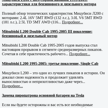
характеристики для бензинового и дизельного мотора
Полный обзор технических характеристик Мицубиси Л200 с
моторами: 2.4L 16V 5MT RWD (132 л.с.), 3.0L V6 5MT RWD
(181 л.с.), 2.5L TD 5MT AWD (116...
Подробнее...
Mitsubishi L200 Double Cab 1995-2005 III поколение:
бензиновый и дизельный мотор
Mitsubishi L200 Double Cab 1995-2005 годов выпуска стал
настоящим прорывом в сегменте среднеразмерных пикапов.
Сочетая в себе практичность рабочего...
Подробнее...
Mitsubishi L200 1995-2005: третье поколение, Single Cab
Мицубиси L200 – это один из лучших пикапов в истории. Он
доказал свою надежность и продолжает удивлять
выносливостью и неприхотливостью даже через...
Подробнее...
Замена пиропатрона основной батареи на Tesla
Если вы будете осторожны и вас есть все необходимые