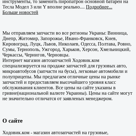
инструменты, то заменить пиропатрон основной батареи на
Тесла Модел 3 или Y вполне реально....
Подробнее...
Больше новостей
Мы отправляем запчасти во все регионы Украны: Винница,
Днепр, Житомир, Запорожье, Ивано-Франковск, Киев,
Кировоград, Луцк, Львов, Николаев, Одесса, Полтава, Ровно,
Сумы, Тернополь, Ужгород, Харьков, Херсон, Хмельницкий,
Черкассы, Чернигов, Черновцы.
Интернет магазин автозапчастей Ходовик.ком
специализируется на продаже запчастей для грузовых авто,
микроавтобусов (запчасти на бусы), легковые автомобили и
полуприцепы. Мы предлагаем отличные цены на рынке
запчастей и предоставляем высочайшего уровня класс
обслуживания клиентов. Все цены на сайте указаны в
гривне(национальной валюте Украины). Цены на сайте могут
не значительно отличатся от заявленых менеджером.
О сайте
Ходовик.ком - магазин автозапчастей на грузовые,