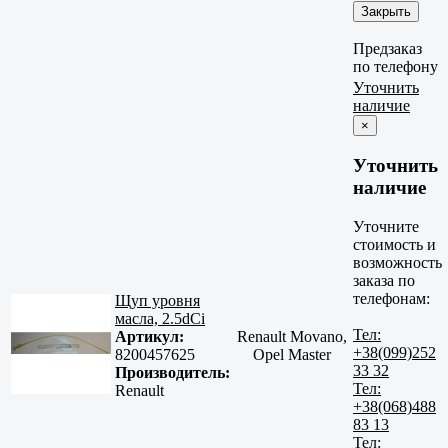
Закрыть
Предзаказ
по телефону
Уточнить
наличие
×
Уточнить
наличие
Уточните
стоимость и
возможность
заказа по
телефонам:
Щуп уровня
масла, 2.5dСi
Тел:
Артикул:
Renault Movano,
+38(099)252
8200457625
Opel Master
33 32
Производитель:
Тел:
Renault
+38(068)488
83 13
Тел: