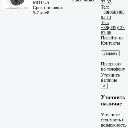
33 32
MOTUS
Тел:
Срок поставки:
+38(068)488
5-7 дней
83 13
Тел:
+38(095)123
63 66
Перейти на
Контакты
Закрыть
Предзаказ
по телефону
Уточнить
наличие
×
Уточнить
наличие
Уточните
стоимость и
возможность