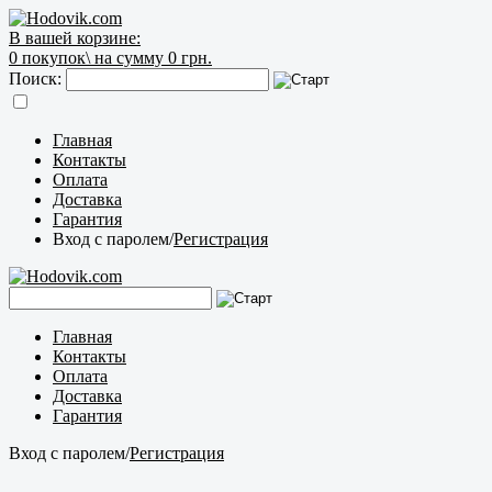
В вашей корзине:
0
покупок\
на сумму 0 грн.
Поиск:
Главная
Контакты
Оплата
Доставка
Гарантия
Вход с паролем
/
Регистрация
Главная
Контакты
Оплата
Доставка
Гарантия
Вход с паролем
/
Регистрация