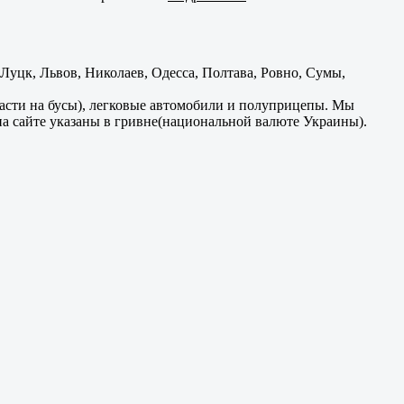
уцк, Львов, Николаев, Одесса, Полтава, Ровно, Сумы,
части на бусы), легковые автомобили и полуприцепы. Мы
на сайте указаны в гривне(национальной валюте Украины).