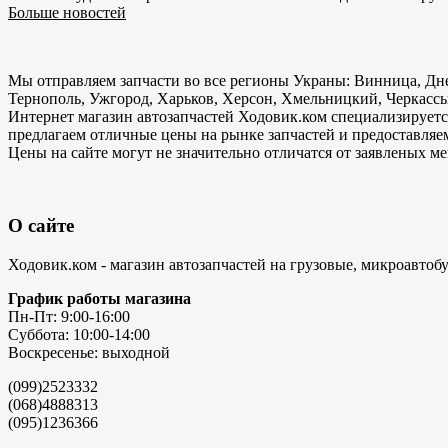
Больше новостей
Мы отправляем запчасти во все регионы Украны: Винница, Дне
Тернополь, Ужгород, Харьков, Херсон, Хмельницкий, Черкассы
Интернет магазин автозапчастей Ходовик.ком специализируется
предлагаем отличные цены на рынке запчастей и предоставляе
Цены на сайте могут не значительно отличатся от заявленых м
О сайте
Ходовик.ком - магазин автозапчастей на грузовые, микроавтоб
График работы магазина
Пн-Пт: 9:00-16:00
Суббота: 10:00-14:00
Воскресенье: выходной
(099)2523332
(068)4888313
(095)1236366