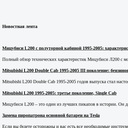
Новостная лента
Мицубиси L200 с полуторной кабиной 1995-2005: характерис
Полный обзор технических характеристик Мицубиси Л200 с мот
Mitsubishi L200 Double Cab 1995-2005 III поколение: бензи
Mitsubishi L200 Double Cab 1995-2005 годов выпуска стал наст
Mitsubishi L200 1995-2005: третье поколение, Single Cab
Мицубиси L200 – это один из лучших пикапов в истории. Он д
Замена пиропатрона основной батареи на Tesla
Если вы будете осторожны и вас есть все необходимые инструм