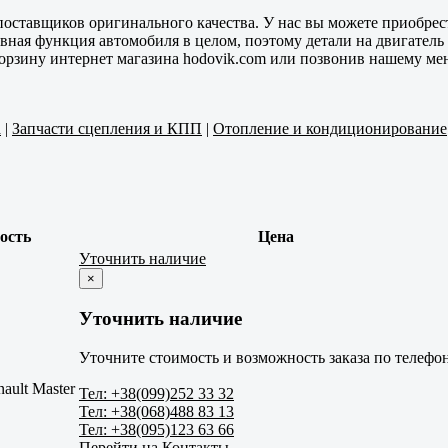
оставщиков оригинального качества. У нас вы можете приобрест
вная функция автомобиля в целом, поэтому детали на двигатель
 корзину интернет магазина hodovik.com или позвонив нашему м
а
|
Запчасти сцепления и КПП
|
Отопление и кондиционирование
ость
Цена
Уточнить наличие
×
Уточнить наличие
Уточните стоимость и возможность заказа по телефо
nault Master
Тел: +38(099)252 33 32
Тел: +38(068)488 83 13
Тел: +38(095)123 63 66
Перейти на Контакты