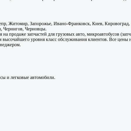
пр, Житомир, Запорожье, Ивано-Франковск, Киев, Кировоград, Л
, Чернигов, Черновцы.
 на продаже запчастей для грузовых авто, микроавтобусов (зап
м высочайшего уровня класс обслуживания клиентов. Все цены 
енеджером.
усы и легковые автомобили.