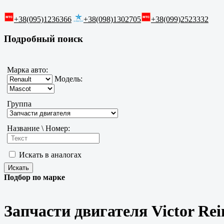
+38(095)1236366
+38(098)1302705
+38(099)2523332
Подробный поиск
Марка авто:
Модель:
Группа
Название \ Номер:
Искать в аналогах
Подбор по марке
Запчасти двигателя Victor Rei