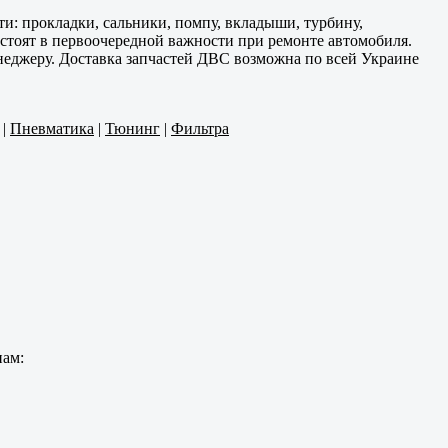
и: прокладки, сальники, помпу, вкладыши, турбину,
 стоят в первоочередной важности при ремонте автомобиля.
енеджеру. Доставка запчастей ДВС возможна по всей Украине
|
Пневматика
|
Тюнинг
|
Фильтра
нам: