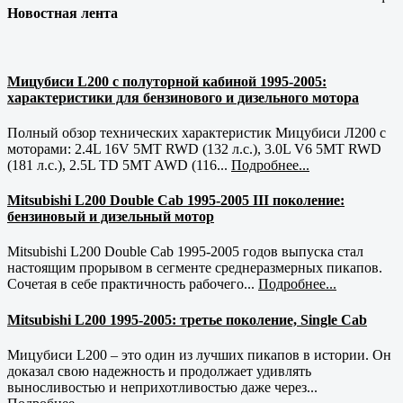
Новостная лента
Мицубиси L200 с полуторной кабиной 1995-2005:
характеристики для бензинового и дизельного мотора
Полный обзор технических характеристик Мицубиси Л200 с
моторами: 2.4L 16V 5MT RWD (132 л.с.), 3.0L V6 5MT RWD
(181 л.с.), 2.5L TD 5MT AWD (116...
Подробнее...
Mitsubishi L200 Double Cab 1995-2005 III поколение:
бензиновый и дизельный мотор
Mitsubishi L200 Double Cab 1995-2005 годов выпуска стал
настоящим прорывом в сегменте среднеразмерных пикапов.
Сочетая в себе практичность рабочего...
Подробнее...
Mitsubishi L200 1995-2005: третье поколение, Single Cab
Мицубиси L200 – это один из лучших пикапов в истории. Он
доказал свою надежность и продолжает удивлять
выносливостью и неприхотливостью даже через...