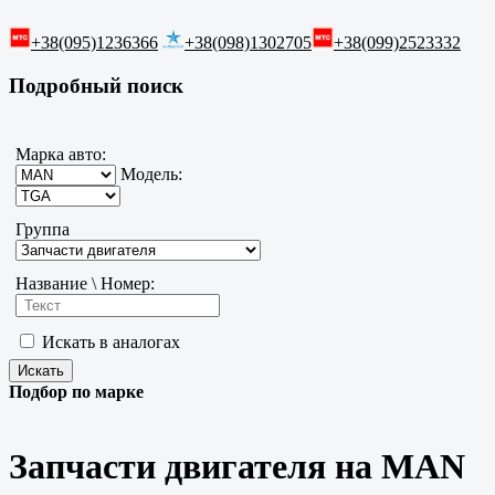
+38(095)1236366
+38(098)1302705
+38(099)2523332
Подробный поиск
Марка авто:
Модель:
Группа
Название \ Номер:
Искать в аналогах
Подбор по марке
Запчасти двигателя на MAN