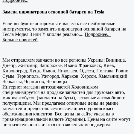
Подробнее...
Замена пиропатрона основной батареи на Tesla
Если вы будете осторожны и вас есть все необходимые
инструменты, то заменить пиропатрон основной батареи на
Тесла Модел 3 или Y вполне реально....
Подробнее...
Больше новостей
Мы отправляем запчасти во все регионы Украны: Винница,
Днепр, Житомир, Запорожье, Ивано-Франковск, Киев,
Кировоград, Луцк, Львов, Николаев, Одесса, Полтава, Ровно,
Сумы, Тернополь, Ужгород, Харьков, Херсон, Хмельницкий,
Черкассы, Чернигов, Черновцы.
Интернет магазин автозапчастей Ходовик.ком
специализируется на продаже запчастей для грузовых авто,
микроавтобусов (запчасти на бусы), легковые автомобили и
полуприцепы. Мы предлагаем отличные цены на рынке
запчастей и предоставляем высочайшего уровня класс
обслуживания клиентов. Все цены на сайте указаны в
гривне(национальной валюте Украины). Цены на сайте могут
не значительно отличатся от заявленых менеджером.