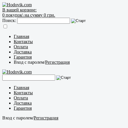
В вашей корзине:
0
покупок\
на сумму 0 грн.
Поиск:
Главная
Контакты
Оплата
Доставка
Гарантия
Вход с паролем
/
Регистрация
Главная
Контакты
Оплата
Доставка
Гарантия
Вход с паролем
/
Регистрация