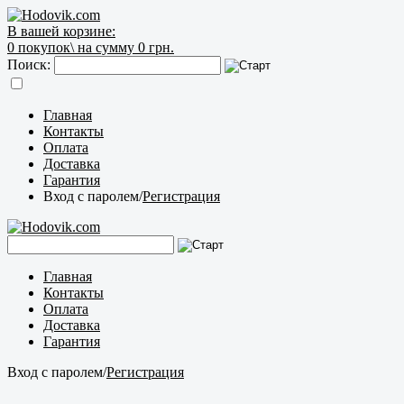
В вашей корзине:
0
покупок\
на сумму 0 грн.
Поиск:
Главная
Контакты
Оплата
Доставка
Гарантия
Вход с паролем
/
Регистрация
Главная
Контакты
Оплата
Доставка
Гарантия
Вход с паролем
/
Регистрация