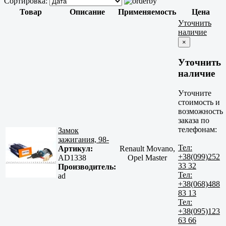
Сортировка:
Товар
Описание
Применяемость
Цена
Уточнить
наличие
×
Уточнить
наличие
Уточните
стоимость и
возможность
заказа по
телефонам:
Замок
зажигания, 98-
Тел:
Артикул:
Renault Movano,
+38(099)252
AD1338
Opel Master
33 32
Производитель:
Тел:
ad
+38(068)488
83 13
Тел:
+38(095)123
63 66