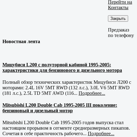
Перейти на
Контакты
Закрыть
Предзаказ
по телефону
Новостная лента
Мицубиси L200 с полуторной кабиной 1995-2005:
характеристики для бензинового и дизельного мотора
Полный обзор технических характеристик Мицубиси Л200 с
моторами: 2.4L 16V 5MT RWD (132 л.с.), 3.0L V6 5MT RWD
(181 л.с.), 2.5L TD 5MT AWD (116...
Подробнее...
Mitsubishi L200 Double Cab 1995-2005 III поколение:
бензиновый и дизельный мотор
Mitsubishi L200 Double Cab 1995-2005 годов выпуска стал
настоящим прорывом в сегменте среднеразмерных пикапов.
Сочетая в себе практичность рабочего...
Подробнее...