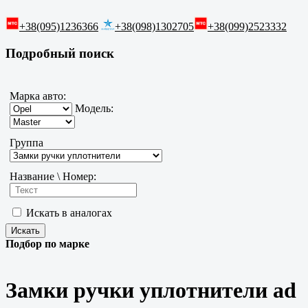
+38(095)1236366
+38(098)1302705
+38(099)2523332
Подробный поиск
Марка авто:
Модель:
Группа
Название \ Номер:
Искать в аналогах
Подбор по марке
Замки ручки уплотнители ad